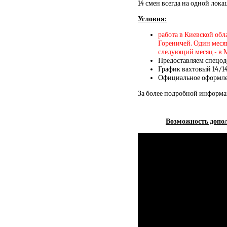
14 смен всегда на одной лок
Условия:
работа в Киевской обл
Гореничей. Один месяц
следующий месяц - в 
Предоставляем спецод
График вахтовый 14/1
Официальное оформлен
За более подробной информа
Возможность допол