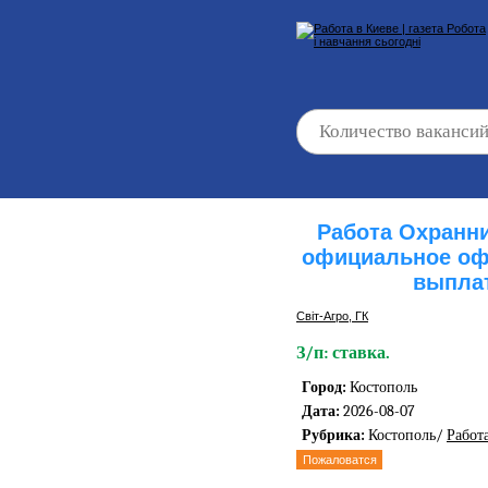
Работа Охранни
официальное оф
выпла
Світ-Агро, ГК
З/п: ставка.
Город:
Костополь
Дата:
2026-08-07
Рубрика:
Костополь/
Работ
Пожаловатся