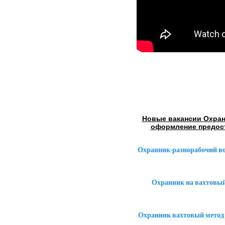
Новые вакансии Охран
оформление предос
Охранник-разнорабочий в
Охранник на вахтовый 
Охранник вахтовый метод 1