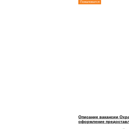
Пожаловатся
Описание вакансии Охра
оформление предоставл