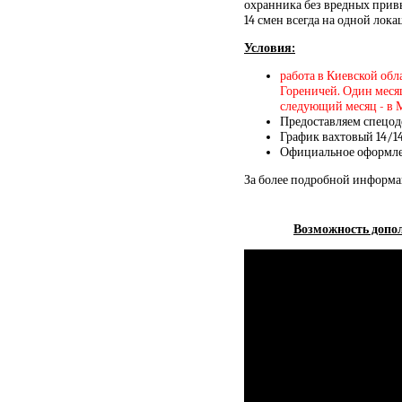
охранника без вредных прив
14 смен всегда на одной лок
Условия:
работа в Киевской обл
Гореничей. Один месяц
следующий месяц - в 
Предоставляем спецод
График вахтовый 14/1
Официальное оформлен
За более подробной информа
Возможность допол