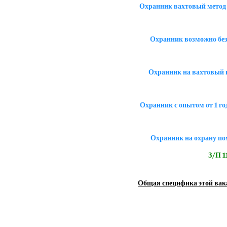
Охранник вахтовый метод 1
Охранник возможно без
Охранник на вахтовый г
Охранник с опытом от 1 го
Охранник на охрану по
З/П 11
Общая специфика этой вак