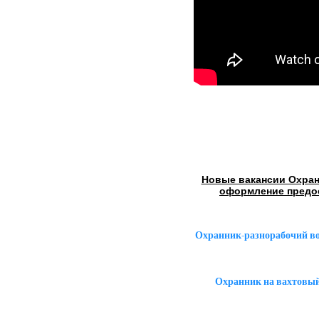
Новые вакансии Охран
оформление предо
Охранник-разнорабочий в
Охранник на вахтовый 