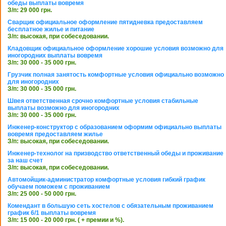
обеды выплаты вовремя
З/п: 29 000 грн.
Сварщик официальное оформление пятидневка предоставляем
бесплатное жилье и питание
З/п: высокая, при собеседовании.
Кладовщик официальное оформление хорошие условия возможно для
иногородних выплаты вовремя
З/п: 30 000 - 35 000 грн.
Грузчик полная занятость комфортные условия официально возможно
для иногородних
З/п: 30 000 - 35 000 грн.
Швея ответственная срочно комфортные условия стабильные
выплаты возможно для иногородних
З/п: 30 000 - 35 000 грн.
Инженер-конструктор с образованием оформим официально выплаты
вовремя предоставляем жилье
З/п: высокая, при собеседовании.
Инженер-технолог на призводство ответственный обеды и проживание
за наш счет
З/п: высокая, при собеседовании.
Автомойщик-администратор комфортные условия гибкий график
обучаем поможем с проживанием
З/п: 25 000 - 50 000 грн.
Комендант в большую сеть хостелов с обязательным проживанием
график 6/1 выплаты вовремя
З/п: 15 000 - 20 000 грн. ( + премии и %).