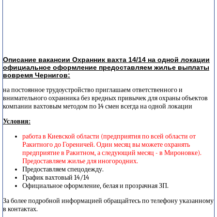
Описание вакансии Охранник вахта 14/14 на одной локации
официальное оформление предоставляем жилье выплаты
вовремя Чернигов:
на постоянное трудоустройство приглашаем ответственного и
внимательного охранника без вредных привычек для охраны объектов
компании вахтовым методом по 14 смен всегда на одной локации
Условия:
работа в Киевской области (предприятия по всей области от
Ракитного до Гореничей. Один месяц вы можете охранять
предприятие в Ракитном, а следующий месяц - в Мироновке).
Предоставляем жилье для иногородних.
Предоставляем спецодежду.
График вахтовый 14/14
Официальное оформление, белая и прозрачная ЗП.
За более подробной информацией обращайтесь по телефону указанному
в контактах.