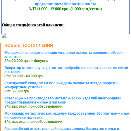
предоставляем бесплатное жилье
З/П 11 000 - 12 000 грн, (1 000 грн/сутки)
Общая специфика этой вакансии:
НОВЫЕ ПОСТУПЛЕНИЯ
Менеджер по продаже онлайн удаленно выплаты ворвремя обзвон
клиентов
З/п: 20 000 грн. + бонусы.
Оператор станка чпу в цех металлообработки выплаты вовремя нивки
святошин
З/п: 30 000 - 40 000 грн.
Заведующий складом на полный день выплаты всегда вовремя
комфортные условия
З/п: 35 000 грн.
Котельщик на производство металлических изделий иногородним
предостпаваляем жилье и питание
З/п: высокая, при собеседовании.
Монтажник металлических изделий предоставляем бесплатное жилье
и питание пятидневка
З/п: высокая, при собеседовании.
Разнорабочий ответственный предоставляем бесплатно жилье и