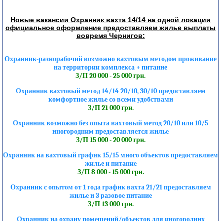
Новые вакансии Охранник вахта 14/14 на одной локации
официальное оформление предоставляем жилье выплаты
вовремя Чернигов:
Охранник-разнорабочий возможно вахтовым методом проживание
на территории комплекса + питание
З/П 20 000 - 25 000 грн.
Охранник вахтовый метод 14/14 20/10, 30/10 предоставляем
комфортное жилье со всеми удобствами
З/П 21 000 грн.
Охранник возможно без опыта вахтовый метод 20/10 или 10/5
иногородним предоставляется жилье
З/П 15 000 - 20 000 грн.
Охранник на вахтовый график 15/15 много объектов предоставляем
жилье и питание
З/П 8 000 - 15 000 грн.
Охранник с опытом от 1 года график вахта 21/21 предоставляем
жилье и 3 разовое питание
З/П 13 000 грн.
Охранник на охрану помещений/объектов для иногородних