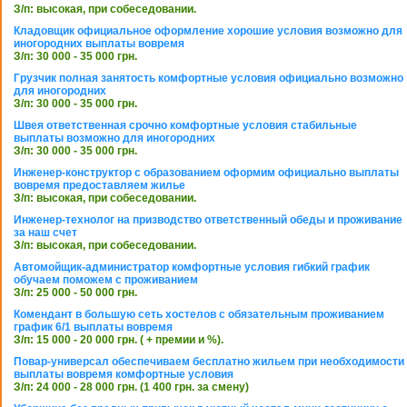
З/п: высокая, при собеседовании.
Кладовщик официальное оформление хорошие условия возможно для
иногородних выплаты вовремя
З/п: 30 000 - 35 000 грн.
Грузчик полная занятость комфортные условия официально возможно
для иногородних
З/п: 30 000 - 35 000 грн.
Швея ответственная срочно комфортные условия стабильные
выплаты возможно для иногородних
З/п: 30 000 - 35 000 грн.
Инженер-конструктор с образованием оформим официально выплаты
вовремя предоставляем жилье
З/п: высокая, при собеседовании.
Инженер-технолог на призводство ответственный обеды и проживание
за наш счет
З/п: высокая, при собеседовании.
Автомойщик-администратор комфортные условия гибкий график
обучаем поможем с проживанием
З/п: 25 000 - 50 000 грн.
Комендант в большую сеть хостелов с обязательным проживанием
график 6/1 выплаты вовремя
З/п: 15 000 - 20 000 грн. ( + премии и %).
Повар-универсал обеспечиваем бесплатно жильем при необходимости
выплаты вовремя комфортные условия
З/п: 24 000 - 28 000 грн. (1 400 грн. за смену)