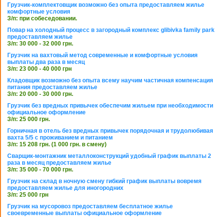
Грузчик-комплектовщик возможно без опыта предоставляем жилье
комфортные условия
З/п: при собеседовании.
Повар на холодный процесс в загородный комплекс glibivka family park
предоставляем жилье
З/п: 30 000 - 32 000 грн.
Грузчик на вахтовый метод современные и комфортные условия
выплаты два раза в месяц
З/п: 23 000 - 40 000 грн
Кладовщик возможно без опыта всему научим частичная компенсация
питания предоставляем жилье
З/п: 20 000 - 30 000 грн.
Грузчик без вредных привычек обеспечим жильем при необходимости
официальное оформление
З/п: 25 000 грн.
Горничная в отель без вредных привычек порядочная и трудолюбивая
вахта 5/5 с проживанием и питанием
З/п: 15 208 грн. (1 000 грн. в смену)
Сварщик-монтажник металлоконструкций удобный график выплаты 2
раза в месяц предоставляем жилье
З/п: 35 000 - 70 000 грн.
Грузчик на склад в ночную смену гибкий график выплаты вовремя
предоставляем жилье для иногородних
З/п: 25 000 грн
Грузчик на мусоровоз предоставляем бесплатное жилье
своевременные выплаты официальное оформление