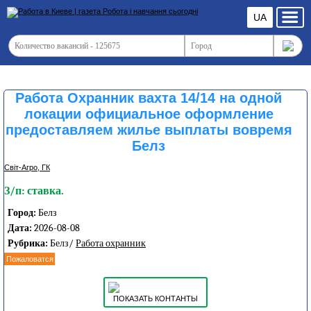
UA
Работа Охранник вахта 14/14 на одной
локации официальное оформление
предоставляем жилье выплаты вовремя
Белз
Світ-Агро, ГК
З/п: ставка.
Город:
Белз
Дата:
2026-08-08
Рубрика:
Белз/
Работа охранник
Пожаловатся
ПОКАЗАТЬ КОНТАНТЫ