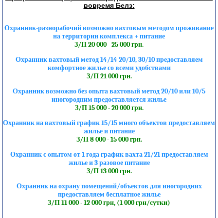
вовремя Белз:
Охранник-разнорабочий возможно вахтовым методом проживание
на территории комплекса + питание
З/П 20 000 - 25 000 грн.
Охранник вахтовый метод 14/14 20/10, 30/10 предоставляем
комфортное жилье со всеми удобствами
З/П 21 000 грн.
Охранник возможно без опыта вахтовый метод 20/10 или 10/5
иногородним предоставляется жилье
З/П 15 000 - 20 000 грн.
Охранник на вахтовый график 15/15 много объектов предоставляем
жилье и питание
З/П 8 000 - 15 000 грн.
Охранник с опытом от 1 года график вахта 21/21 предоставляем
жилье и 3 разовое питание
З/П 13 000 грн.
Охранник на охрану помещений/объектов для иногородних
предоставляем бесплатное жилье
З/П 11 000 - 12 000 грн, (1 000 грн/сутки)