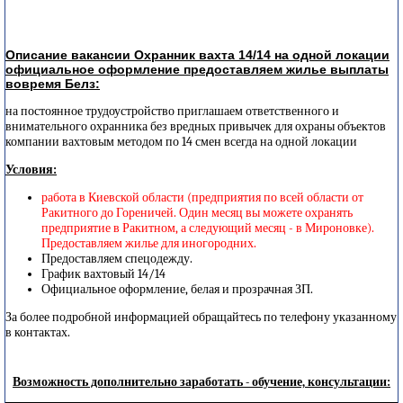
Описание вакансии Охранник вахта 14/14 на одной локации
официальное оформление предоставляем жилье выплаты
вовремя Белз:
на постоянное трудоустройство приглашаем ответственного и
внимательного охранника без вредных привычек для охраны объектов
компании вахтовым методом по 14 смен всегда на одной локации
Условия:
работа в Киевской области (предприятия по всей области от
Ракитного до Гореничей. Один месяц вы можете охранять
предприятие в Ракитном, а следующий месяц - в Мироновке).
Предоставляем жилье для иногородних.
Предоставляем спецодежду.
График вахтовый 14/14
Официальное оформление, белая и прозрачная ЗП.
За более подробной информацией обращайтесь по телефону указанному
в контактах.
Возможность дополнительно заработать - обучение, консультации: