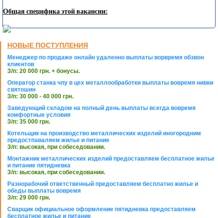
Общая специфика этой вакансии:
НОВЫЕ ПОСТУПЛЕНИЯ
Менеджер по продаже онлайн удаленно выплаты ворвремя обзвон
клиентов
З/п: 20 000 грн. + бонусы.
Оператор станка чпу в цех металлообработки выплаты вовремя нивки
святошин
З/п: 30 000 - 40 000 грн.
Заведующий складом на полный день выплаты всегда вовремя
комфортные условия
З/п: 35 000 грн.
Котельщик на производство металлических изделий иногородним
предостпаваляем жилье и питание
З/п: высокая, при собеседовании.
Монтажник металлических изделий предоставляем бесплатное жилье
и питание пятидневка
З/п: высокая, при собеседовании.
Разнорабочий ответственный предоставляем бесплатно жилье и
обеды выплаты вовремя
З/п: 29 000 грн.
Сварщик официальное оформление пятидневка предоставляем
бесплатное жилье и питание