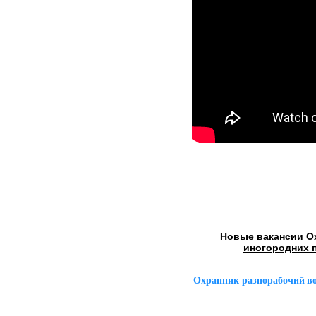
Новые вакансии О
иногородних 
Охранник-разнорабочий в