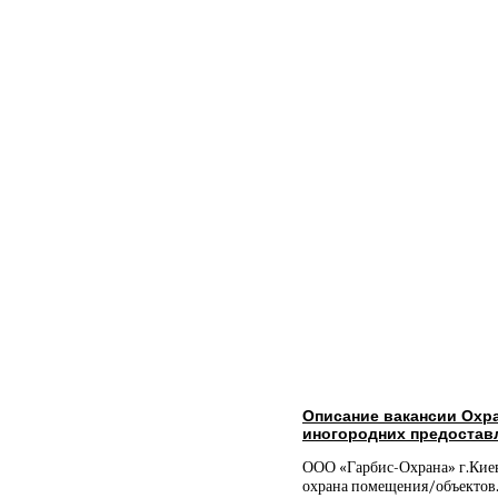
Описание вакансии Охра
иногородних предостав
ООО «Гарбис-Охрана» г.Киев
охрана помещения/объектов. 