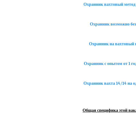
Охранник вахтовый метод 1
Охранник возможно без
Охранник на вахтовый г
Охранник с опытом от 1 го
Охранник вахта 14/14 на 
Общая специфика этой вак