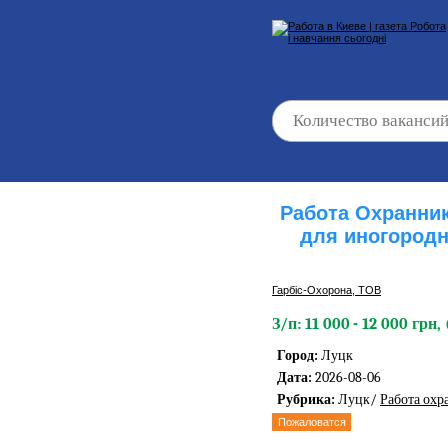
Работа Охранни
для иногородн
Гарбіс-Охорона, ТОВ
З/п: 11 000 - 12 000 грн
Город:
Луцк
Дата:
2026-08-06
Рубрика:
Луцк/
Работа охр
Пожаловатся