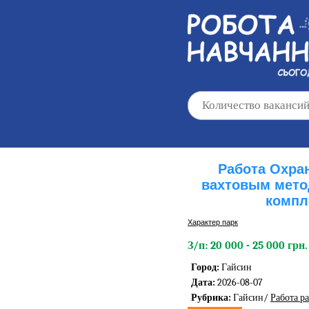
Работа Охра
вахтовым мето
компл
Характер парк
З/п: 20 000 - 25 000 грн.
Город:
Гайсин
Дата:
2026-08-07
Рубрика:
Гайсин/
Работа р