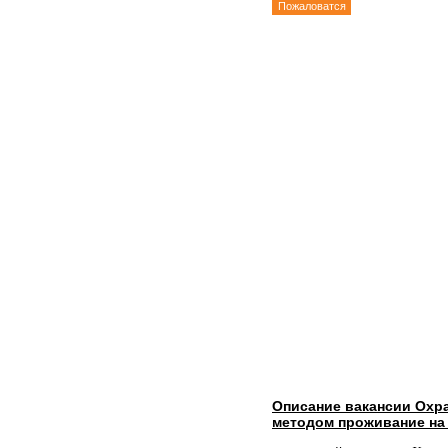
Пожаловатся
Описание вакансии Охр
методом проживание на 