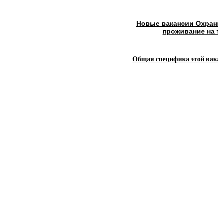
Новые вакансии Охран
проживание на 
Общая специфика этой вак