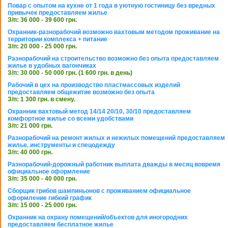
Повар с опытом на кухне от 1 года в уютную гостиницу без вредных
привычек предоставляем жилье
З/п: 36 000 - 39 600 грн.
Охранник-разнорабочий возможно вахтовым методом проживание на
территории комплекса + питание
З/п: 20 000 - 25 000 грн.
Разнорабочий на строительство возможно без опыта предоставляем
жилье в удобных вагончиках
З/п: 30 000 - 50 000 грн. (1 600 грн. в день)
Рабочий в цех на производство пластмассовых изделий
предоставляем общежитие возможно без опыта
З/п: 1 300 грн. в смену.
Охранник вахтовый метод 14/14 20/10, 30/10 предоставляем
комфортное жилье со всеми удобствами
З/п: 21 000 грн.
Разнорабочий на ремонт жилых и нежилых помещений предоставляем
жилье, инструменты и спецодежду
З/п: 40 000 грн.
Разнорабочий-дорожный работник выплата дважды в месяц вовремя
официальное оформление
З/п: 35 000 - 40 000 грн.
Сборщик грибов шампиньонов с проживанием официальное
оформление гибкий график
З/п: 15 000 - 25 000 грн.
Охранник на охрану помещений/объектов для иногородних
предоставляем бесплатное жилье