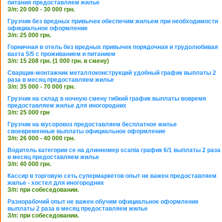
питания предоставляем жилье
З/п: 20 000 - 30 000 грн.
Грузчик без вредных привычек обеспечим жильем при необходимости
официальное оформление
З/п: 25 000 грн.
Горничная в отель без вредных привычек порядочная и трудолюбивая
вахта 5/5 с проживанием и питанием
З/п: 15 208 грн. (1 000 грн. в смену)
Сварщик-монтажник металлоконструкций удобный график выплаты 2
раза в месяц предоставляем жилье
З/п: 35 000 - 70 000 грн.
Грузчик на склад в ночную смену гибкий график выплаты вовремя
предоставляем жилье для иногородних
З/п: 25 000 грн
Грузчик на мусоровоз предоставляем бесплатное жилье
своевременные выплаты официальное оформление
З/п: 26 000 - 40 000 грн.
Водитель категории се на длинномер scania график 6/1 выплаты 2 раза
в месяц предоставляем жилье
З/п: 40 000 грн.
Кассир в торговую сеть супермаркетов опыт не важен предоставляем
жилье - хостел для иногородних
З/п: при собеседовании.
Разнорабочий опыт не важен обучим официальное оформление
выплаты 2 раза в месяц предоставляем жилье
З/п: при собеседовании.