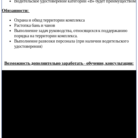
Водительское удостоверение категории «В» будет преимуществом
Обязанности:
Охрана и обход территории комплекса
Растопка бань и чанов
Выполнение задач руководства, относящихся к поддержанию
порядка на территории комплекса.
Выполнение развозки персонала (при наличии водительского
удостоверения)
Возможность дополнительно заработать - обучение, консультации: