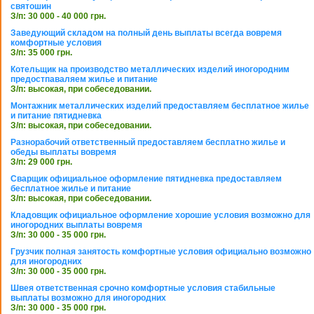
святошин
З/п: 30 000 - 40 000 грн.
Заведующий складом на полный день выплаты всегда вовремя
комфортные условия
З/п: 35 000 грн.
Котельщик на производство металлических изделий иногородним
предостпаваляем жилье и питание
З/п: высокая, при собеседовании.
Монтажник металлических изделий предоставляем бесплатное жилье
и питание пятидневка
З/п: высокая, при собеседовании.
Разнорабочий ответственный предоставляем бесплатно жилье и
обеды выплаты вовремя
З/п: 29 000 грн.
Сварщик официальное оформление пятидневка предоставляем
бесплатное жилье и питание
З/п: высокая, при собеседовании.
Кладовщик официальное оформление хорошие условия возможно для
иногородних выплаты вовремя
З/п: 30 000 - 35 000 грн.
Грузчик полная занятость комфортные условия официально возможно
для иногородних
З/п: 30 000 - 35 000 грн.
Швея ответственная срочно комфортные условия стабильные
выплаты возможно для иногородних
З/п: 30 000 - 35 000 грн.