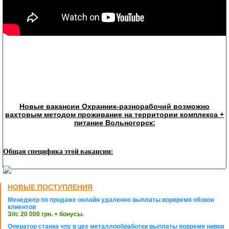
Новые вакансии Охранник-разнорабочий возможно
вахтовым методом проживание на территории комплекса +
питание Вольногорск:
Общая специфика этой вакансии:
НОВЫЕ ПОСТУПЛЕНИЯ
Менеджер по продаже онлайн удаленно выплаты ворвремя обзвон
клиентов
З/п: 20 000 грн. + бонусы.
Оператор станка чпу в цех металлообработки выплаты вовремя нивки