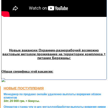
Новые вакансии Охранник-разнорабочий возможно
вахтовым методом проживание на территории комплекса +
питание Бережаны:
Общая специфика этой вакансии:
НОВЫЕ ПОСТУПЛЕНИЯ
Менеджер по продаже онлайн удаленно выплаты ворвремя обзвон
клиентов
З/п: 20 000 грн. + бонусы.
Оператор станка чпу в цех металлообработки выплаты вовремя нивки