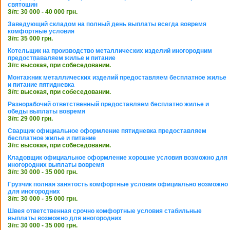
святошин
З/п: 30 000 - 40 000 грн.
Заведующий складом на полный день выплаты всегда вовремя
комфортные условия
З/п: 35 000 грн.
Котельщик на производство металлических изделий иногородним
предостпаваляем жилье и питание
З/п: высокая, при собеседовании.
Монтажник металлических изделий предоставляем бесплатное жилье
и питание пятидневка
З/п: высокая, при собеседовании.
Разнорабочий ответственный предоставляем бесплатно жилье и
обеды выплаты вовремя
З/п: 29 000 грн.
Сварщик официальное оформление пятидневка предоставляем
бесплатное жилье и питание
З/п: высокая, при собеседовании.
Кладовщик официальное оформление хорошие условия возможно для
иногородних выплаты вовремя
З/п: 30 000 - 35 000 грн.
Грузчик полная занятость комфортные условия официально возможно
для иногородних
З/п: 30 000 - 35 000 грн.
Швея ответственная срочно комфортные условия стабильные
выплаты возможно для иногородних
З/п: 30 000 - 35 000 грн.