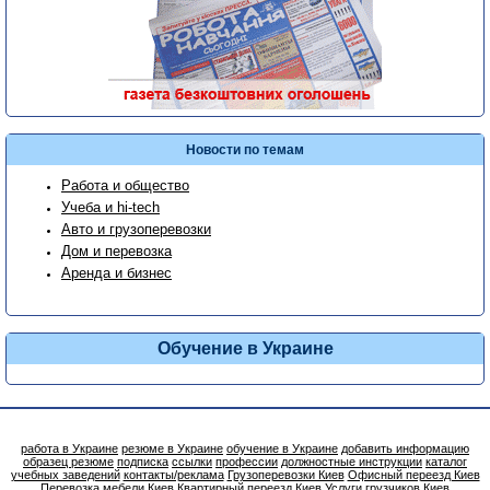
Новости по темам
Работа и общество
Учеба и hi-tech
Авто и грузоперевозки
Дом и перевозка
Аренда и бизнес
Обучение в Украине
работа в Украине
резюме в Украине
обучение в Украине
добавить информацию
образец резюме
подписка
ссылки
профессии
должностные инструкции
каталог
учебных заведений
контакты/реклама
Грузоперевозки Киев
Офисный переезд Киев
Перевозка мебели Киев
Квартирный переезд Киев
Услуги грузчиков Киев