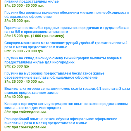
питания предоставляем жилье
З/п: 20 000 - 30 000 грн.
Грузчик без вредных привычек обеспечим жильем при необходимости
официальное оформление
З/п: 25 000 грн.
Горничная в отель без вредных привычек порядочная и трудолюбивая
вахта 5/5 с проживанием и питанием
З/п: 15 208 грн. (1 000 грн. в смену)
Сварщик-монтажник металлоконструкций удобный график выплаты 2
раза в месяц предоставляем жилье
З/п: 35 000 - 70 000 грн.
Грузчик на склад в ночную смену гибкий график выплаты вовремя
предоставляем жилье для иногородних
З/п: 25 000 грн
Грузчик на мусоровоз предоставляем бесплатное жилье
своевременные выплаты официальное оформление
З/п: 26 000 - 40 000 грн.
Водитель категории се на длинномер scania график 6/1 выплаты 2 раза
в месяц предоставляем жилье
З/п: 40 000 грн.
Кассир в торговую сеть супермаркетов опыт не важен предоставляем
жилье - хостел для иногородних
З/п: при собеседовании.
Разнорабочий опыт не важен обучим официальное оформление
выплаты 2 раза в месяц предоставляем жилье
З/п: при собеседовании.