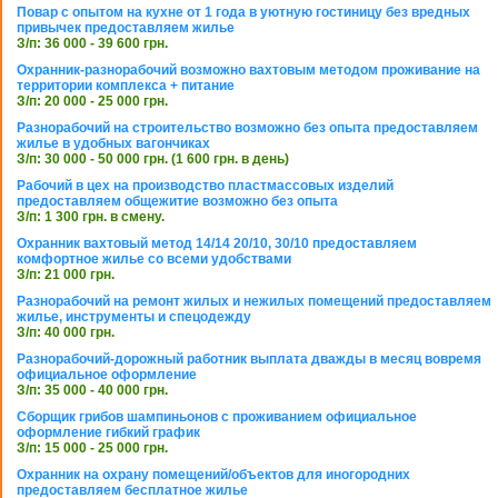
Повар с опытом на кухне от 1 года в уютную гостиницу без вредных
привычек предоставляем жилье
З/п: 36 000 - 39 600 грн.
Охранник-разнорабочий возможно вахтовым методом проживание на
территории комплекса + питание
З/п: 20 000 - 25 000 грн.
Разнорабочий на строительство возможно без опыта предоставляем
жилье в удобных вагончиках
З/п: 30 000 - 50 000 грн. (1 600 грн. в день)
Рабочий в цех на производство пластмассовых изделий
предоставляем общежитие возможно без опыта
З/п: 1 300 грн. в смену.
Охранник вахтовый метод 14/14 20/10, 30/10 предоставляем
комфортное жилье со всеми удобствами
З/п: 21 000 грн.
Разнорабочий на ремонт жилых и нежилых помещений предоставляем
жилье, инструменты и спецодежду
З/п: 40 000 грн.
Разнорабочий-дорожный работник выплата дважды в месяц вовремя
официальное оформление
З/п: 35 000 - 40 000 грн.
Сборщик грибов шампиньонов с проживанием официальное
оформление гибкий график
З/п: 15 000 - 25 000 грн.
Охранник на охрану помещений/объектов для иногородних
предоставляем бесплатное жилье