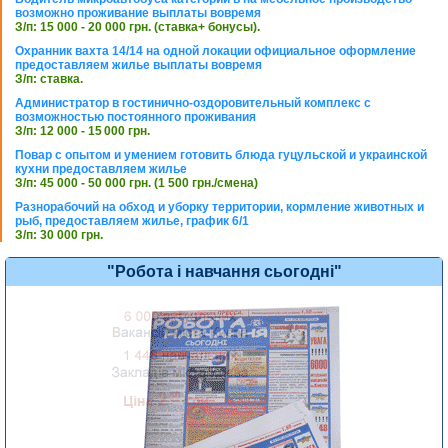
возможно проживание выплаты вовремя
З/п: 15 000 - 20 000 грн. (ставка+ бонусы).
Охранник вахта 14/14 на одной локации официальное оформление
предоставляем жилье выплаты вовремя
З/п: ставка.
Администратор в гостинично-оздоровительный комплекс с
возможностью постоянного проживания
З/п: 12 000 - 15 000 грн.
Повар с опытом и умением готовить блюда гуцульской и украинской
кухни предоставляем жилье
З/п: 45 000 - 50 000 грн. (1 500 грн./смена)
Разнорабочий на обход и уборку территории, кормление животных и
рыб, предоставляем жилье, график 6/1
З/п: 30 000 грн.
"Робота і навчання сьогодні"