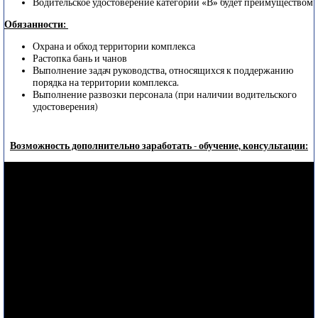
Водительское удостоверение категории «В» будет преимуществом
Обязанности:
Охрана и обход территории комплекса
Растопка бань и чанов
Выполнение задач руководства, относящихся к поддержанию
порядка на территории комплекса.
Выполнение развозки персонала (при наличии водительского
удостоверения)
Возможность дополнительно заработать - обучение, консультации: