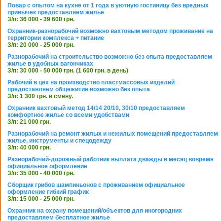
Повар с опытом на кухне от 1 года в уютную гостиницу без вредных
привычек предоставляем жилье
З/п: 36 000 - 39 600 грн.
Охранник-разнорабочий возможно вахтовым методом проживание на
территории комплекса + питание
З/п: 20 000 - 25 000 грн.
Разнорабочий на строительство возможно без опыта предоставляем
жилье в удобных вагончиках
З/п: 30 000 - 50 000 грн. (1 600 грн. в день)
Рабочий в цех на производство пластмассовых изделий
предоставляем общежитие возможно без опыта
З/п: 1 300 грн. в смену.
Охранник вахтовый метод 14/14 20/10, 30/10 предоставляем
комфортное жилье со всеми удобствами
З/п: 21 000 грн.
Разнорабочий на ремонт жилых и нежилых помещений предоставляем
жилье, инструменты и спецодежду
З/п: 40 000 грн.
Разнорабочий-дорожный работник выплата дважды в месяц вовремя
официальное оформление
З/п: 35 000 - 40 000 грн.
Сборщик грибов шампиньонов с проживанием официальное
оформление гибкий график
З/п: 15 000 - 25 000 грн.
Охранник на охрану помещений/объектов для иногородних
предоставляем бесплатное жилье