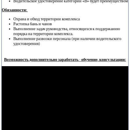
Водительское удостоверение категории «В» будет преимуществом
Обязанности:
Охрана и обход территории комплекса
Растопка бань и чанов
Выполнение задач руководства, относящихся к поддержанию
порядка на территории комплекса.
Выполнение развозки персонала (при наличии водительского
удостоверения)
Возможность дополнительно заработать - обучение, консультации: