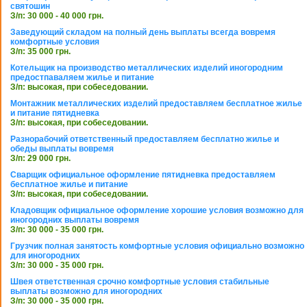
святошин
З/п: 30 000 - 40 000 грн.
Заведующий складом на полный день выплаты всегда вовремя
комфортные условия
З/п: 35 000 грн.
Котельщик на производство металлических изделий иногородним
предостпаваляем жилье и питание
З/п: высокая, при собеседовании.
Монтажник металлических изделий предоставляем бесплатное жилье
и питание пятидневка
З/п: высокая, при собеседовании.
Разнорабочий ответственный предоставляем бесплатно жилье и
обеды выплаты вовремя
З/п: 29 000 грн.
Сварщик официальное оформление пятидневка предоставляем
бесплатное жилье и питание
З/п: высокая, при собеседовании.
Кладовщик официальное оформление хорошие условия возможно для
иногородних выплаты вовремя
З/п: 30 000 - 35 000 грн.
Грузчик полная занятость комфортные условия официально возможно
для иногородних
З/п: 30 000 - 35 000 грн.
Швея ответственная срочно комфортные условия стабильные
выплаты возможно для иногородних
З/п: 30 000 - 35 000 грн.