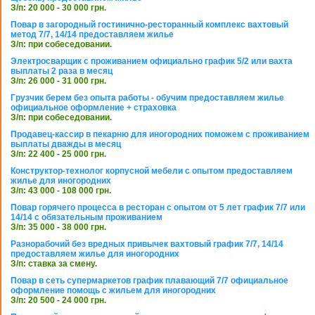
З/п: 20 000 - 30 000 грн.
Повар в загородный гостинично-ресторанный комплекс вахтовый
метод 7/7, 14/14 предоставляем жилье
З/п: при собеседовании.
Электросварщик с проживанием официально график 5/2 или вахта
выплаты 2 раза в месяц
З/п: 26 000 - 31 000 грн.
Грузчик берем без опыта работы - обучим предоставляем жилье
официальное оформление + страховка
З/п: при собеседовании.
Продавец-кассир в пекарню для иногородних поможем с проживанием
выплаты дважды в месяц
З/п: 22 400 - 25 000 грн.
Конструктор-технолог корпусной мебели с опытом предоставляем
жилье для иногородних
З/п: 43 000 - 108 000 грн.
Повар горячего процесса в ресторан с опытом от 5 лет график 7/7 или
14/14 с обязательным проживанием
З/п: 35 000 - 38 000 грн.
Разнорабочий без вредных привычек вахтовый график 7/7, 14/14
предоставляем жилье для иногородних
З/п: ставка за смену.
Повар в сеть супермаркетов график плавающий 7/7 официальное
оформление помощь с жильем для иногородних
З/п: 20 500 - 24 000 грн.