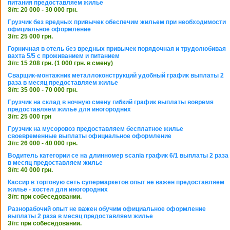
питания предоставляем жилье
З/п: 20 000 - 30 000 грн.
Грузчик без вредных привычек обеспечим жильем при необходимости
официальное оформление
З/п: 25 000 грн.
Горничная в отель без вредных привычек порядочная и трудолюбивая
вахта 5/5 с проживанием и питанием
З/п: 15 208 грн. (1 000 грн. в смену)
Сварщик-монтажник металлоконструкций удобный график выплаты 2
раза в месяц предоставляем жилье
З/п: 35 000 - 70 000 грн.
Грузчик на склад в ночную смену гибкий график выплаты вовремя
предоставляем жилье для иногородних
З/п: 25 000 грн
Грузчик на мусоровоз предоставляем бесплатное жилье
своевременные выплаты официальное оформление
З/п: 26 000 - 40 000 грн.
Водитель категории се на длинномер scania график 6/1 выплаты 2 раза
в месяц предоставляем жилье
З/п: 40 000 грн.
Кассир в торговую сеть супермаркетов опыт не важен предоставляем
жилье - хостел для иногородних
З/п: при собеседовании.
Разнорабочий опыт не важен обучим официальное оформление
выплаты 2 раза в месяц предоставляем жилье
З/п: при собеседовании.