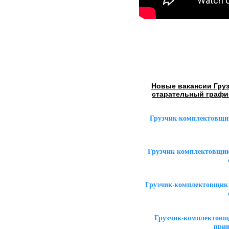
Новые вакансии Груз
старательный графи
Грузчик-комплектовщик
Грузчик-комплектовщик 
Грузчик-комплектовщик 
Грузчик-комплектовщи
прив