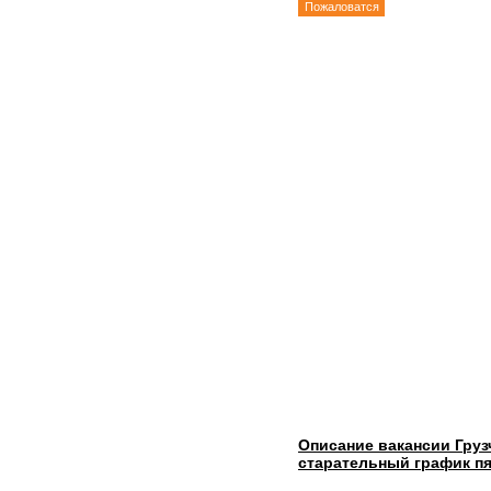
Пожаловатся
Описание вакансии Груз
старательный график пя