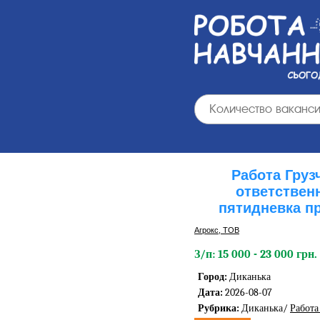
Работа Груз
ответствен
пятидневка п
Агрокс, ТОВ
З/п: 15 000 - 23 000 грн.
Город:
Диканька
Дата:
2026-08-07
Рубрика:
Диканька/
Работа