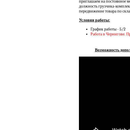
приглашаем на постоянное ме
должность грузчика-комплект
передвижение товара по скл
Условия работы:
График работы - 5/2
Работа в Чернигове. П
Возможность допол