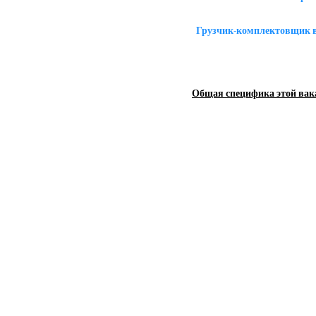
Грузчик-комплектовщик в
Общая специфика этой вак