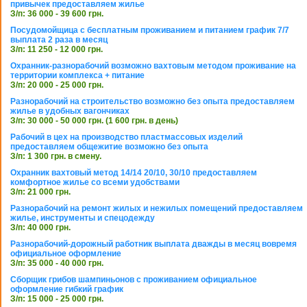
привычек предоставляем жилье
З/п: 36 000 - 39 600 грн.
Посудомойщица с бесплатным проживанием и питанием график 7/7
выплата 2 раза в месяц
З/п: 11 250 - 12 000 грн.
Охранник-разнорабочий возможно вахтовым методом проживание на
территории комплекса + питание
З/п: 20 000 - 25 000 грн.
Разнорабочий на строительство возможно без опыта предоставляем
жилье в удобных вагончиках
З/п: 30 000 - 50 000 грн. (1 600 грн. в день)
Рабочий в цех на производство пластмассовых изделий
предоставляем общежитие возможно без опыта
З/п: 1 300 грн. в смену.
Охранник вахтовый метод 14/14 20/10, 30/10 предоставляем
комфортное жилье со всеми удобствами
З/п: 21 000 грн.
Разнорабочий на ремонт жилых и нежилых помещений предоставляем
жилье, инструменты и спецодежду
З/п: 40 000 грн.
Разнорабочий-дорожный работник выплата дважды в месяц вовремя
официальное оформление
З/п: 35 000 - 40 000 грн.
Сборщик грибов шампиньонов с проживанием официальное
оформление гибкий график
З/п: 15 000 - 25 000 грн.