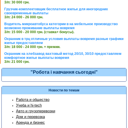
З/п: 30 000 грн.
Грузчик-комплектовщик бесплатное жилье для иногородних
своевременные выплаты
З/п: 24 000 - 26 000 грн.
Водитель микроавтобуса категории в на мебельное производство
возможно проживание выплаты вовремя
З/п: 15 000 - 20 000 грн. (ставка+ бонусы).
Охранник в трц отличные условия выплаты вовремя разные графики
жилье предоставляем
З/п: 18 000 - 24 000 грн. + премии.
Охранник на хлебзавод вахтовый метод 20/10, 30/10 предоставляем
комфортное жилье выплаты вовремя
З/п: 21 000 грн.
"Робота і навчання сьогодні"
Новости по темам
Работа и общество
Учеба и hi-tech
Авто и грузоперевозки
Дом и перевозка
Аренда и бизнес