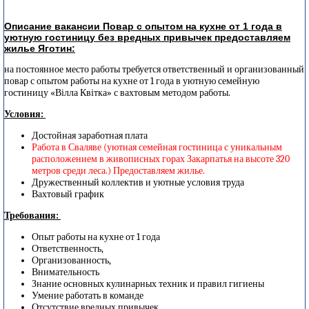
Описание вакансии Повар с опытом на кухне от 1 года в
уютную гостиницу без вредных привычек предоставляем
жилье Яготин:
на постоянное место работы требуется ответственный и организованный
повар с опытом работы на кухне от 1 года в уютную семейную
гостиницу «Вілла Квітка» с вахтовым методом работы.
Условия:
Достойная заработная плата
Работа в Сваляве (
уютная семейная гостиница с уникальным
расположением в живописных горах Закарпатья на высоте 320
метров среди леса.
) Предоставляем жилье.
Дружественный коллектив и уютные условия труда
Вахтовый график
Требования:
Опыт работы на кухне от 1 года
Ответственность,
Организованность,
Внимательность
Знание основных кулинарных техник и правил гигиены
Умение работать в команде
Отсутствие вредных привычек