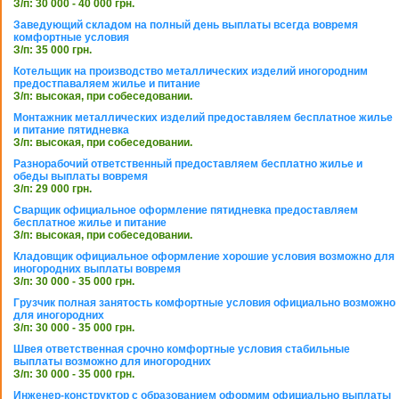
З/п: 30 000 - 40 000 грн.
Заведующий складом на полный день выплаты всегда вовремя
комфортные условия
З/п: 35 000 грн.
Котельщик на производство металлических изделий иногородним
предостпаваляем жилье и питание
З/п: высокая, при собеседовании.
Монтажник металлических изделий предоставляем бесплатное жилье
и питание пятидневка
З/п: высокая, при собеседовании.
Разнорабочий ответственный предоставляем бесплатно жилье и
обеды выплаты вовремя
З/п: 29 000 грн.
Сварщик официальное оформление пятидневка предоставляем
бесплатное жилье и питание
З/п: высокая, при собеседовании.
Кладовщик официальное оформление хорошие условия возможно для
иногородних выплаты вовремя
З/п: 30 000 - 35 000 грн.
Грузчик полная занятость комфортные условия официально возможно
для иногородних
З/п: 30 000 - 35 000 грн.
Швея ответственная срочно комфортные условия стабильные
выплаты возможно для иногородних
З/п: 30 000 - 35 000 грн.
Инженер-конструктор с образованием оформим официально выплаты