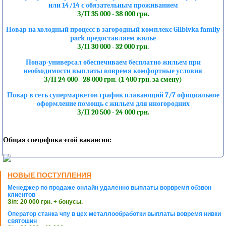
или 14/14 с обязательным проживанием
З/П 35 000 - 38 000 грн.
Повар на холодный процесс в загородный комплекс Glibivka family
park предоставляем жилье
З/П 30 000 - 32 000 грн.
Повар-универсал обеспечиваем бесплатно жильем при
необходимости выплаты вовремя комфортные условия
З/П 24 000 - 28 000 грн. (1 400 грн. за смену)
Повар в сеть супермаркетов график плавающий 7/7 официальное
оформление помощь с жильем для иногородних
З/П 20 500 - 24 000 грн.
Общая специфика этой вакансии:
НОВЫЕ ПОСТУПЛЕНИЯ
Менеджер по продаже онлайн удаленно выплаты ворвремя обзвон
клиентов
З/п: 20 000 грн. + бонусы.
Оператор станка чпу в цех металлообработки выплаты вовремя нивки
святошин