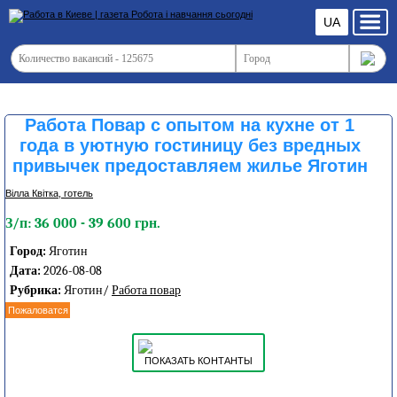
UA
Работа Повар с опытом на кухне от 1
года в уютную гостиницу без вредных
привычек предоставляем жилье Яготин
Вілла Квітка, готель
З/п: 36 000 - 39 600 грн.
Город:
Яготин
Дата:
2026-08-08
Рубрика:
Яготин/
Работа повар
Пожаловатся
ПОКАЗАТЬ КОНТАНТЫ