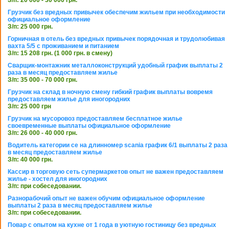
З/п: 20 000 - 30 000 грн.
Грузчик без вредных привычек обеспечим жильем при необходимости
официальное оформление
З/п: 25 000 грн.
Горничная в отель без вредных привычек порядочная и трудолюбивая
вахта 5/5 с проживанием и питанием
З/п: 15 208 грн. (1 000 грн. в смену)
Сварщик-монтажник металлоконструкций удобный график выплаты 2
раза в месяц предоставляем жилье
З/п: 35 000 - 70 000 грн.
Грузчик на склад в ночную смену гибкий график выплаты вовремя
предоставляем жилье для иногородних
З/п: 25 000 грн
Грузчик на мусоровоз предоставляем бесплатное жилье
своевременные выплаты официальное оформление
З/п: 26 000 - 40 000 грн.
Водитель категории се на длинномер scania график 6/1 выплаты 2 раза
в месяц предоставляем жилье
З/п: 40 000 грн.
Кассир в торговую сеть супермаркетов опыт не важен предоставляем
жилье - хостел для иногородних
З/п: при собеседовании.
Разнорабочий опыт не важен обучим официальное оформление
выплаты 2 раза в месяц предоставляем жилье
З/п: при собеседовании.
Повар с опытом на кухне от 1 года в уютную гостиницу без вредных