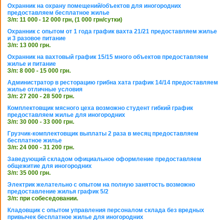
Охранник на охрану помещений/объектов для иногородних
предоставляем бесплатное жилье
З/п: 11 000 - 12 000 грн, (1 000 грн/сутки)
Охранник с опытом от 1 года график вахта 21/21 предоставляем жилье
и 3 разовое питание
З/п: 13 000 грн.
Охранник на вахтовый график 15/15 много объектов предоставляем
жилье и питание
З/п: 8 000 - 15 000 грн.
Администратор в ресторацию грибна хата график 14/14 предоставляем
жилье отличные условия
З/п: 27 200 - 28 500 грн.
Комплектовщик мясного цеха возможно студент гибкий график
предоставляем жилье для иногородних
З/п: 30 000 - 33 000 грн.
Грузчик-комплектовщик выплаты 2 раза в месяц предоставляем
бесплатное жилье
З/п: 24 000 - 31 200 грн.
Заведующий складом официальное оформление предоставляем
общежитие для иногородних
З/п: 35 000 грн.
Электрик желательно с опытом на полную занятость возможно
предоставление жилья график 5/2
З/п: при собеседовании.
Кладовщик с опытом управления персоналом склада без вредных
привычек бесплатное жилье для иногородних