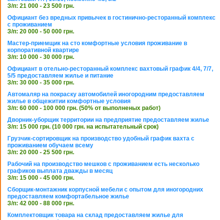
З/п: 21 000 - 23 500 грн.
Официант без вредных привычек в гостинично-ресторанный комплекс
с проживанием
З/п: 20 000 - 50 000 грн.
Мастер-приемщик на сто комфортные условия проживание в
корпоративной квартире
З/п: 10 000 - 30 000 грн.
Официант в отельно-ресторанный комплекс вахтовый график 4/4, 7/7,
5/5 предоставляем жилье и питание
З/п: 30 000 - 35 000 грн.
Автомаляр на покраску автомобилей иногородним предоставляем
жилье в общежитии комфортные условия
З/п: 60 000 - 100 000 грн. (50% от выполненых работ)
Дворник-уборщик территории на предприятие предоставляем жилье
З/п: 15 000 грн. (10 000 грн. на испытательный срок)
Грузчик-сортировщик на производство удобный график вахта с
проживанием обучаем всему
З/п: 20 000 - 25 500 грн.
Рабочий на производство мешков с проживанием есть несколько
графиков выплата дважды в месяц
З/п: 15 000 - 45 000 грн.
Сборщик-монтажник корпусной мебели с опытом для иногородних
предоставляем комфортабельное жилье
З/п: 42 000 - 88 000 грн.
Комплектовщик товара на склад предоставляем жилье для