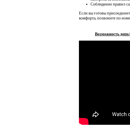
Соблюдение правил са
Если вы готовы присоединить
комфорта, позвоните по номе
Возможность допол