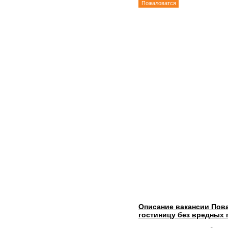
Пожаловатся
Описание вакансии Пова
гостиницу без вредных