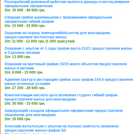
Разнорабочий-дорожный работник выплата дважды в месяц вовремя
официальное оформление
З/п: 35 000 - 40 000 грн.
Сборщик грибов шампиньонов с проживанием официальное
оформление гибкий график
З/п: 15 000 - 25 000 грн.
Охранник на охрану помещений/объектов для иногородних
предоставляем бесплатное жилье
З/п: 11 000 - 12 000 грн, (1 000 грн/сутки)
Охранник с опытом от 1 года график вахта 21/21 предоставляем жилье
и 3 разовое питание
З/п: 13 000 грн.
Охранник на вахтовый график 15/15 много объектов предоставляем
жилье и питание
З/п: 8 000 - 15 000 грн.
Администратор в ресторацию грибна хата график 14/14 предоставляем
жилье отличные условия
З/п: 27 200 - 28 500 грн.
Комплектовщик мясного цеха возможно студент гибкий график
предоставляем жилье для иногородних
З/п: 30 000 - 33 000 грн.
Заведующий складом официальное оформление предоставляем
общежитие для иногородних
З/п: 35 000 грн.
Электрик желательно с опытом на полную занятость возможно
предоставление жилья график 5/2