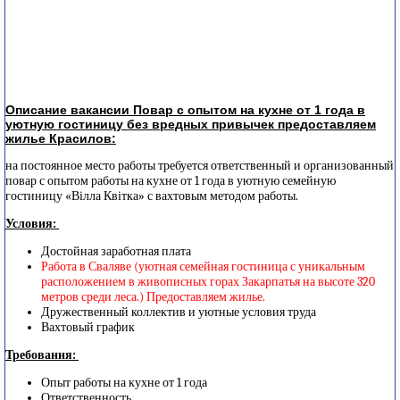
Описание вакансии Повар с опытом на кухне от 1 года в
уютную гостиницу без вредных привычек предоставляем
жилье Красилов:
на постоянное место работы требуется ответственный и организованный
повар с опытом работы на кухне от 1 года в уютную семейную
гостиницу «Вілла Квітка» с вахтовым методом работы.
Условия:
Достойная заработная плата
Работа в Сваляве (
уютная семейная гостиница с уникальным
расположением в живописных горах Закарпатья на высоте 320
метров среди леса.
) Предоставляем жилье.
Дружественный коллектив и уютные условия труда
Вахтовый график
Требования:
Опыт работы на кухне от 1 года
Ответственность,