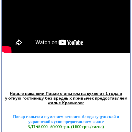
Новые вакансии Повар с опытом на кухне от 1 года в
уютную гостиницу без вредных привычек предоставляем
жилье Красилов:
Повар с опытом и умением готовить блюда гуцульской и
украинской кухни предоставляем жилье
З/П 45 000 - 50 000 грн. (1 500 грн./смена)