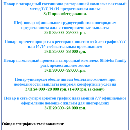
Повар в загородный гостинично-ресторанный комплекс вахтовый
метод 7/7, 14/14 предоставляем жилье
З/П при собеседовании.
Шеф-повар официальное трудоустройство иногородним
предоставляем жилье своевременные выплаты
З/П 35 000 - 39 000 грн.
Повар горячего процесса в ресторан с опытом от 5 лет график 7/7
или 14/14 с обязательным проживанием
З/П 35 000 - 38 000 грн.
Повар на холодный процесс в загородный комплекс Glibivka family
park предоставляем жилье
З/П 30 000 - 32 000 грн.
Повар-универсал обеспечиваем бесплатно жильем при
необходимости выплаты вовремя комфортные условия
З/П 24 000 - 28 000 грн. (1 400 грн. за смену)
Повар в сеть супермаркетов график плавающий 7/7 официальное
оформление помощь с жильем для иногородних
З/П 20 500 - 24 000 грн.
Общая специфика этой вакансии: