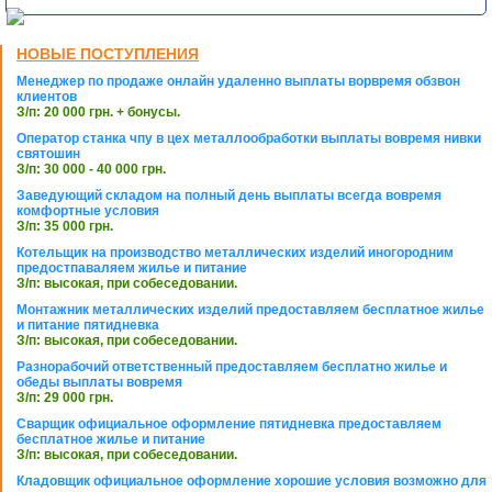
НОВЫЕ ПОСТУПЛЕНИЯ
Менеджер по продаже онлайн удаленно выплаты ворвремя обзвон
клиентов
З/п: 20 000 грн. + бонусы.
Оператор станка чпу в цех металлообработки выплаты вовремя нивки
святошин
З/п: 30 000 - 40 000 грн.
Заведующий складом на полный день выплаты всегда вовремя
комфортные условия
З/п: 35 000 грн.
Котельщик на производство металлических изделий иногородним
предостпаваляем жилье и питание
З/п: высокая, при собеседовании.
Монтажник металлических изделий предоставляем бесплатное жилье
и питание пятидневка
З/п: высокая, при собеседовании.
Разнорабочий ответственный предоставляем бесплатно жилье и
обеды выплаты вовремя
З/п: 29 000 грн.
Сварщик официальное оформление пятидневка предоставляем
бесплатное жилье и питание
З/п: высокая, при собеседовании.
Кладовщик официальное оформление хорошие условия возможно для