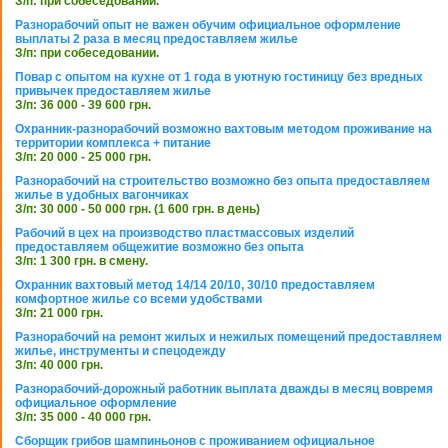
З/п: при собеседовании.
Разнорабочий опыт не важен обучим официальное оформление
выплаты 2 раза в месяц предоставляем жилье
З/п: при собеседовании.
Повар с опытом на кухне от 1 года в уютную гостиницу без вредных
привычек предоставляем жилье
З/п: 36 000 - 39 600 грн.
Охранник-разнорабочий возможно вахтовым методом проживание на
территории комплекса + питание
З/п: 20 000 - 25 000 грн.
Разнорабочий на строительство возможно без опыта предоставляем
жилье в удобных вагончиках
З/п: 30 000 - 50 000 грн. (1 600 грн. в день)
Рабочий в цех на производство пластмассовых изделий
предоставляем общежитие возможно без опыта
З/п: 1 300 грн. в смену.
Охранник вахтовый метод 14/14 20/10, 30/10 предоставляем
комфортное жилье со всеми удобствами
З/п: 21 000 грн.
Разнорабочий на ремонт жилых и нежилых помещений предоставляем
жилье, инструменты и спецодежду
З/п: 40 000 грн.
Разнорабочий-дорожный работник выплата дважды в месяц вовремя
официальное оформление
З/п: 35 000 - 40 000 грн.
Сборщик грибов шампиньонов с проживанием официальное