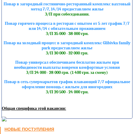
Повар в загородный гостинично-ресторанный комплекс вахтовый
метод 7/7, 14/14 предоставляем жилье
З/П при собеседовании.
Повар горячего процесса в ресторан с опытом от 5 лет график 7/7
или 14/14 с обязательным проживанием
З/П 35 000 - 38 000 грн.
Повар на холодный процесс в загородный комплекс Glibivka family
park предоставляем жилье
З/П 30 000 - 32 000 грн.
Повар-универсал обеспечиваем бесплатно жильем при
необходимости выплаты вовремя комфортные условия
З/П 24 000 - 28 000 грн. (1 400 грн. за смену)
Повар в сеть супермаркетов график плавающий 7/7 официальное
оформление помощь с жильем для иногородних
З/П 20 500 - 24 000 грн.
Общая специфика этой вакансии:
НОВЫЕ ПОСТУПЛЕНИЯ