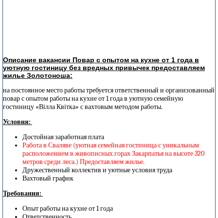
Описание вакансии Повар с опытом на кухне от 1 года в
уютную гостиницу без вредных привычек предоставляем
жилье Золотоноша:
на постоянное место работы требуется ответственный и организованный
повар с опытом работы на кухне от 1 года в уютную семейную
гостиницу «Вілла Квітка» с вахтовым методом работы.
Условия:
Достойная заработная плата
Работа в Сваляве (
уютная семейная гостиница с уникальным
расположением в живописных горах Закарпатья на высоте 320
метров среди леса.
) Предоставляем жилье.
Дружественный коллектив и уютные условия труда
Вахтовый график
Требования:
Опыт работы на кухне от 1 года
Ответственность,