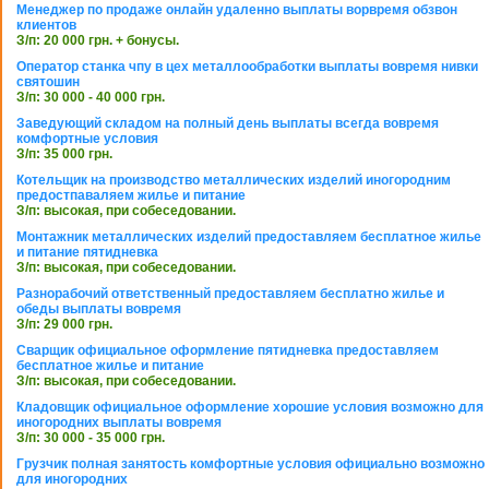
Менеджер по продаже онлайн удаленно выплаты ворвремя обзвон
клиентов
З/п: 20 000 грн. + бонусы.
Оператор станка чпу в цех металлообработки выплаты вовремя нивки
святошин
З/п: 30 000 - 40 000 грн.
Заведующий складом на полный день выплаты всегда вовремя
комфортные условия
З/п: 35 000 грн.
Котельщик на производство металлических изделий иногородним
предостпаваляем жилье и питание
З/п: высокая, при собеседовании.
Монтажник металлических изделий предоставляем бесплатное жилье
и питание пятидневка
З/п: высокая, при собеседовании.
Разнорабочий ответственный предоставляем бесплатно жилье и
обеды выплаты вовремя
З/п: 29 000 грн.
Сварщик официальное оформление пятидневка предоставляем
бесплатное жилье и питание
З/п: высокая, при собеседовании.
Кладовщик официальное оформление хорошие условия возможно для
иногородних выплаты вовремя
З/п: 30 000 - 35 000 грн.
Грузчик полная занятость комфортные условия официально возможно
для иногородних