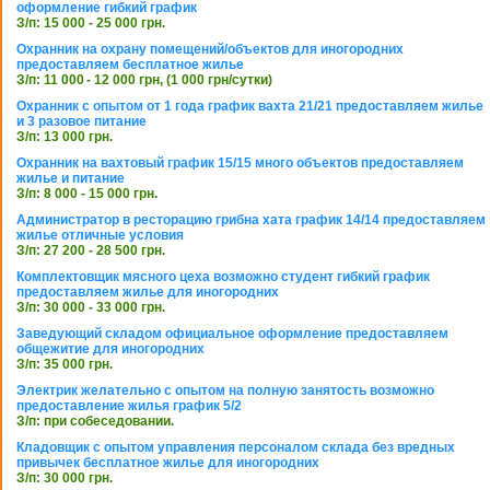
оформление гибкий график
З/п: 15 000 - 25 000 грн.
Охранник на охрану помещений/объектов для иногородних
предоставляем бесплатное жилье
З/п: 11 000 - 12 000 грн, (1 000 грн/сутки)
Охранник с опытом от 1 года график вахта 21/21 предоставляем жилье
и 3 разовое питание
З/п: 13 000 грн.
Охранник на вахтовый график 15/15 много объектов предоставляем
жилье и питание
З/п: 8 000 - 15 000 грн.
Администратор в ресторацию грибна хата график 14/14 предоставляем
жилье отличные условия
З/п: 27 200 - 28 500 грн.
Комплектовщик мясного цеха возможно студент гибкий график
предоставляем жилье для иногородних
З/п: 30 000 - 33 000 грн.
Заведующий складом официальное оформление предоставляем
общежитие для иногородних
З/п: 35 000 грн.
Электрик желательно с опытом на полную занятость возможно
предоставление жилья график 5/2
З/п: при собеседовании.
Кладовщик с опытом управления персоналом склада без вредных
привычек бесплатное жилье для иногородних
З/п: 30 000 грн.