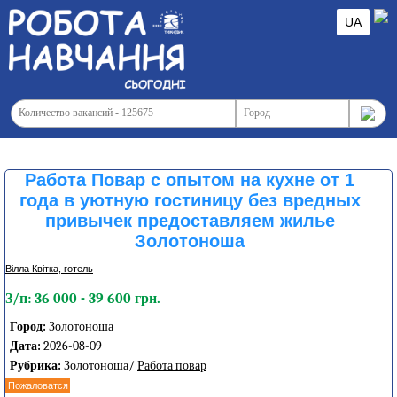
UA
Работа Повар с опытом на кухне от 1
года в уютную гостиницу без вредных
привычек предоставляем жилье
Золотоноша
Вілла Квітка, готель
З/п: 36 000 - 39 600 грн.
Город:
Золотоноша
Дата:
2026-08-09
Рубрика:
Золотоноша/
Работа повар
Пожаловатся