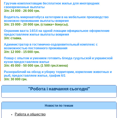
Грузчик-комплектовщик бесплатное жилье для иногородних
своевременные выплаты
З/п: 24 000 - 26 000 грн.
Водитель микроавтобуса категории в на мебельное производство
возможно проживание выплаты вовремя
З/п: 15 000 - 20 000 грн. (ставка+ бонусы).
Охранник вахта 14/14 на одной локации официальное оформление
предоставляем жилье выплаты вовремя
З/п: ставка.
Администратор в гостинично-оздоровительный комплекс с
возможностью постоянного проживания
З/п: 12 000 - 15 000 грн.
Повар с опытом и умением готовить блюда гуцульской и украинской
кухни предоставляем жилье
З/п: 45 000 - 50 000 грн. (1 500 грн./смена)
Разнорабочий на обход и уборку территории, кормление животных и
рыб, предоставляем жилье, график 6/1
З/п: 30 000 грн.
"Робота і навчання сьогодні"
Новости по темам
Работа и общество