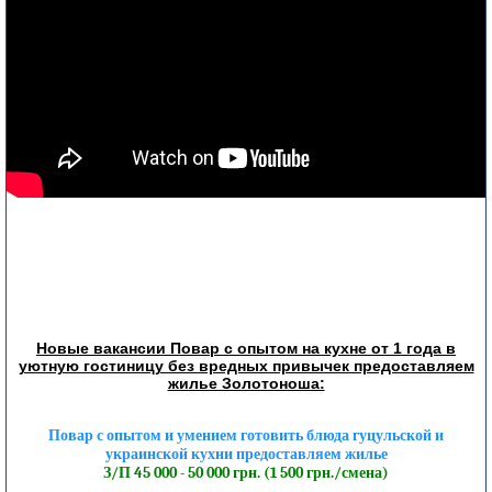
Новые вакансии Повар с опытом на кухне от 1 года в
уютную гостиницу без вредных привычек предоставляем
жилье Золотоноша:
Повар с опытом и умением готовить блюда гуцульской и
украинской кухни предоставляем жилье
З/П 45 000 - 50 000 грн. (1 500 грн./смена)