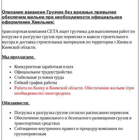
Описание вакансии Грузчик без вредных привычек
обеспечим жильем при необходимости официальное
оформление Хмельник:
транспортная компания СЕТА ищет грузчика для выполнения работ по
погрузке и разгрузке грузов при перевозке и вывозе строительного
мусора и доставка строительных материалов по территории г.Киева и
Киевской области.
Мы предлагаем:
Конкурентная заработная плата
Официальное трудоустройство
Стабильные условия труда
Гибкий график работы
Работа по Киеву и Киевской области. Обеспечение жильем (при
необходимости) иногородних.
Обязанности:
Погрузка и разгрузка грузов согласно расписанию перевозок
Обеспечение правильного и безопасного размещения грузов в
транспортных средствах
Соблюдение внутренних правил и процедур компании по
грузоперевозкам