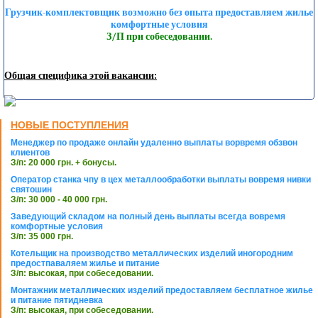
Грузчик-комплектовщик возможно без опыта предоставляем жилье
комфортные условия
З/П при собеседовании.
Общая специфика этой вакансии:
НОВЫЕ ПОСТУПЛЕНИЯ
Менеджер по продаже онлайн удаленно выплаты ворвремя обзвон
клиентов
З/п: 20 000 грн. + бонусы.
Оператор станка чпу в цех металлообработки выплаты вовремя нивки
святошин
З/п: 30 000 - 40 000 грн.
Заведующий складом на полный день выплаты всегда вовремя
комфортные условия
З/п: 35 000 грн.
Котельщик на производство металлических изделий иногородним
предостпаваляем жилье и питание
З/п: высокая, при собеседовании.
Монтажник металлических изделий предоставляем бесплатное жилье
и питание пятидневка
З/п: высокая, при собеседовании.