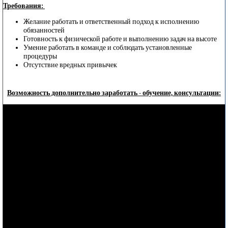
Требования:
Желание работать и ответственный подход к исполнению
обязанностей
Готовность к физической работе и выполнению задач на высоте
Умение работать в команде и соблюдать установленные
процедуры
Отсутствие вредных привычек
Возможность дополнительно заработать - обучение, консультации: