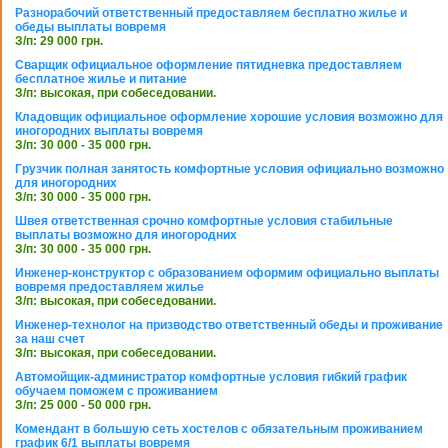
Разнорабочий ответственный предоставляем бесплатно жилье и
обеды выплаты вовремя
З/п: 29 000 грн.
Сварщик официальное оформление пятидневка предоставляем
бесплатное жилье и питание
З/п: высокая, при собеседовании.
Кладовщик официальное оформление хорошие условия возможно для
иногородних выплаты вовремя
З/п: 30 000 - 35 000 грн.
Грузчик полная занятость комфортные условия официально возможно
для иногородних
З/п: 30 000 - 35 000 грн.
Швея ответственная срочно комфортные условия стабильные
выплаты возможно для иногородних
З/п: 30 000 - 35 000 грн.
Инженер-конструктор с образованием оформим официально выплаты
вовремя предоставляем жилье
З/п: высокая, при собеседовании.
Инженер-технолог на призводство ответственный обеды и проживание
за наш счет
З/п: высокая, при собеседовании.
Автомойщик-администратор комфортные условия гибкий график
обучаем поможем с проживанием
З/п: 25 000 - 50 000 грн.
Комендант в большую сеть хостелов с обязательным проживанием
график 6/1 выплаты вовремя