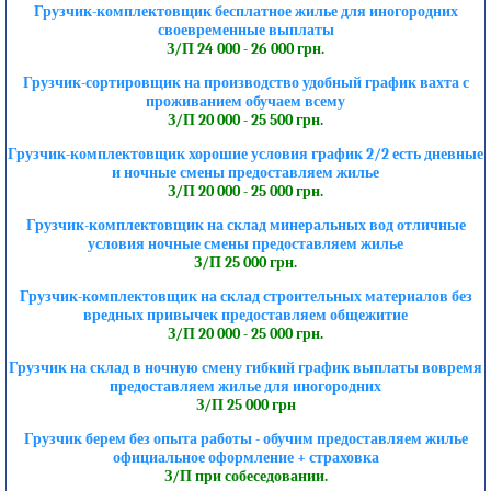
Грузчик-комплектовщик бесплатное жилье для иногородних
своевременные выплаты
З/П 24 000 - 26 000 грн.
Грузчик-сортировщик на производство удобный график вахта с
проживанием обучаем всему
З/П 20 000 - 25 500 грн.
Грузчик-комплектовщик хорошие условия график 2/2 есть дневные
и ночные смены предоставляем жилье
З/П 20 000 - 25 000 грн.
Грузчик-комплектовщик на склад минеральных вод отличные
условия ночные смены предоставляем жилье
З/П 25 000 грн.
Грузчик-комплектовщик на склад строительных материалов без
вредных привычек предоставляем общежитие
З/П 20 000 - 25 000 грн.
Грузчик на склад в ночную смену гибкий график выплаты вовремя
предоставляем жилье для иногородних
З/П 25 000 грн
Грузчик берем без опыта работы - обучим предоставляем жилье
официальное оформление + страховка
З/П при собеседовании.