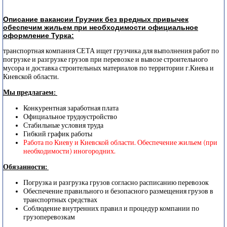
Описание вакансии Грузчик без вредных привычек
обеспечим жильем при необходимости официальное
оформление Турка:
транспортная компания СЕТА ищет грузчика для выполнения работ по
погрузке и разгрузке грузов при перевозке и вывозе строительного
мусора и доставка строительных материалов по территории г.Киева и
Киевской области.
Мы предлагаем:
Конкурентная заработная плата
Официальное трудоустройство
Стабильные условия труда
Гибкий график работы
Работа по Киеву и Киевской области. Обеспечение жильем (при
необходимости) иногородних.
Обязанности:
Погрузка и разгрузка грузов согласно расписанию перевозок
Обеспечение правильного и безопасного размещения грузов в
транспортных средствах
Соблюдение внутренних правил и процедур компании по
грузоперевозкам