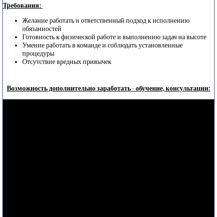
Требования:
Желание работать и ответственный подход к исполнению
обязанностей
Готовность к физической работе и выполнению задач на высоте
Умение работать в команде и соблюдать установленные
процедуры
Отсутствие вредных привычек
Возможность дополнительно заработать - обучение, консультации: