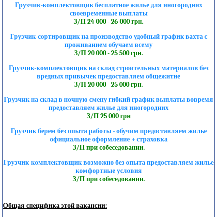
Грузчик-комплектовщик бесплатное жилье для иногородних
своевременные выплаты
З/П 24 000 - 26 000 грн.
Грузчик-сортировщик на производство удобный график вахта с
проживанием обучаем всему
З/П 20 000 - 25 500 грн.
Грузчик-комплектовщик на склад строительных материалов без
вредных привычек предоставляем общежитие
З/П 20 000 - 25 000 грн.
Грузчик на склад в ночную смену гибкий график выплаты вовремя
предоставляем жилье для иногородних
З/П 25 000 грн
Грузчик берем без опыта работы - обучим предоставляем жилье
официальное оформление + страховка
З/П при собеседовании.
Грузчик-комплектовщик возможно без опыта предоставляем жилье
комфортные условия
З/П при собеседовании.
Общая специфика этой вакансии: