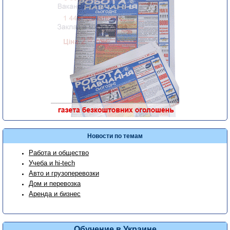
Новости по темам
Работа и общество
Учеба и hi-tech
Авто и грузоперевозки
Дом и перевозка
Аренда и бизнес
Обучение в Украине