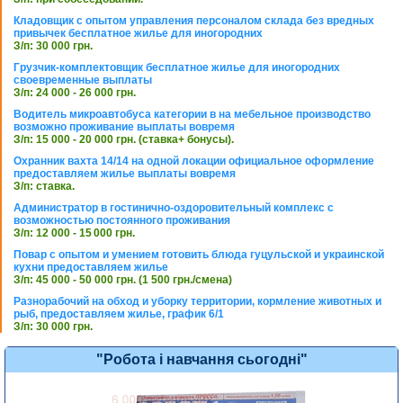
Кладовщик с опытом управления персоналом склада без вредных
привычек бесплатное жилье для иногородних
З/п: 30 000 грн.
Грузчик-комплектовщик бесплатное жилье для иногородних
своевременные выплаты
З/п: 24 000 - 26 000 грн.
Водитель микроавтобуса категории в на мебельное производство
возможно проживание выплаты вовремя
З/п: 15 000 - 20 000 грн. (ставка+ бонусы).
Охранник вахта 14/14 на одной локации официальное оформление
предоставляем жилье выплаты вовремя
З/п: ставка.
Администратор в гостинично-оздоровительный комплекс с
возможностью постоянного проживания
З/п: 12 000 - 15 000 грн.
Повар с опытом и умением готовить блюда гуцульской и украинской
кухни предоставляем жилье
З/п: 45 000 - 50 000 грн. (1 500 грн./смена)
Разнорабочий на обход и уборку территории, кормление животных и
рыб, предоставляем жилье, график 6/1
З/п: 30 000 грн.
"Робота і навчання сьогодні"