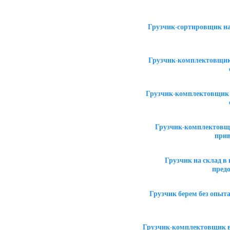
Грузчик-сортировщик на
Грузчик-комплектовщик 
Грузчик-комплектовщик 
Грузчик-комплектовщи
прив
Грузчик на склад 
пред
Грузчик берем без опыт
Грузчик-комплектовщик в