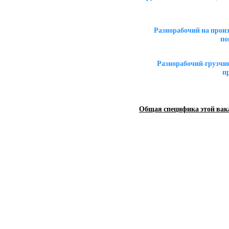
Разнорабочий на прои
по
Разнорабочий-грузчи
п
Общая специфика этой вак