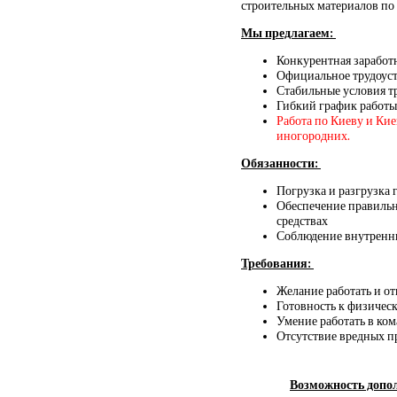
строительных материалов по 
Мы предлагаем:
Конкурентная заработ
Официальное трудоус
Стабильные условия т
Гибкий график работы
Работа по Киеву и Ки
иногородних.
Обязанности:
Погрузка и разгрузка 
Обеспечение правильн
средствах
Соблюдение внутренни
Требования:
Желание работать и о
Готовность к физическ
Умение работать в ко
Отсутствие вредных 
Возможность допол