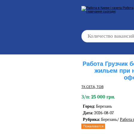
Работа Грузчик 
жильем при 
оф
ТК СЕТА, ТОВ
З/п: 25 000 грн.
Город:
Березань
Дата:
2026-08-07
Рубрика:
Березань/
Работа 
Пожаловатся