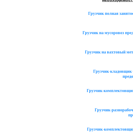
Грузчик полная занято
Грузчик на мусоровоз пр
Грузчик на вахтовый ме
Грузчик-кладовщик 
пред
Грузчик-комплектовщик
Грузчик-разнорабоч
пр
Грузчик-комплектовщик