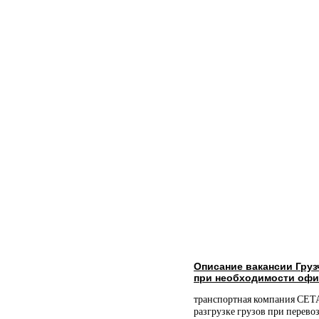
Описание вакансии Гру
при необходимости офи
транспортная компания СЕТА
разгрузке грузов при перево