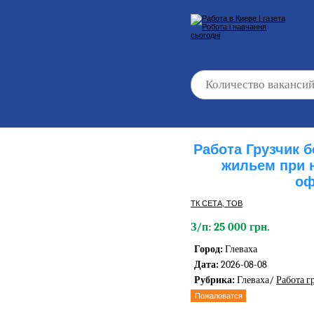
Работа Грузчик 
жильем при 
оф
ТК СЕТА, ТОВ
З/п: 25 000 грн.
Город:
Глеваха
Дата:
2026-08-08
Рубрика:
Глеваха/
Работа г
Пожаловатся