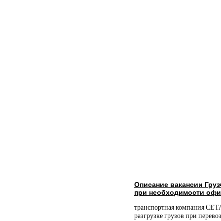
Описание вакансии Гру
при необходимости офи
транспортная компания СЕТА
разгрузке грузов при перево