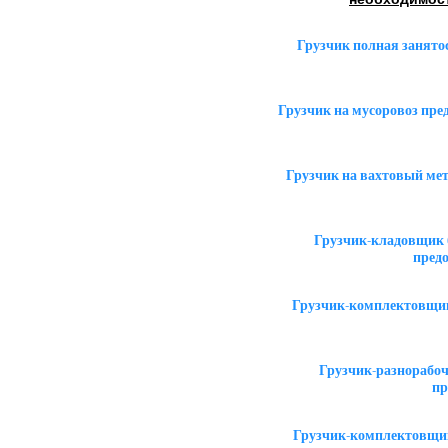
Грузчик полная занято
Грузчик на мусоровоз пр
Грузчик на вахтовый ме
Грузчик-кладовщик 
пред
Грузчик-комплектовщик
Грузчик-разнорабоч
пр
Грузчик-комплектовщик