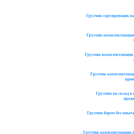
Грузчик-сортировщик на
Грузчик-комплектовщик 
Грузчик-комплектовщик 
Грузчик-комплектовщи
прив
Грузчик на склад 
пред
Грузчик берем без опыт
Грузчик-комплектовщик в