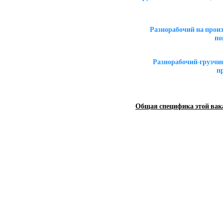
Разнорабочий на прои
по
Разнорабочий-грузчи
п
Общая специфика этой вак