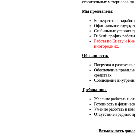
строительных материалов по 
Мы предлагаем:
Конкурентная заработ
Официальное трудоус
Стабильные условия т
Гибкий график работы
Работа по Киеву и Ки
иногородних.
Обязанности:
Погрузка и разгрузка 
Обеспечение правильн
средствах
Соблюдение внутренни
Требования:
Желание работать и о
Готовность к физическ
Умение работать в ко
Отсутствие вредных 
Возможность допол