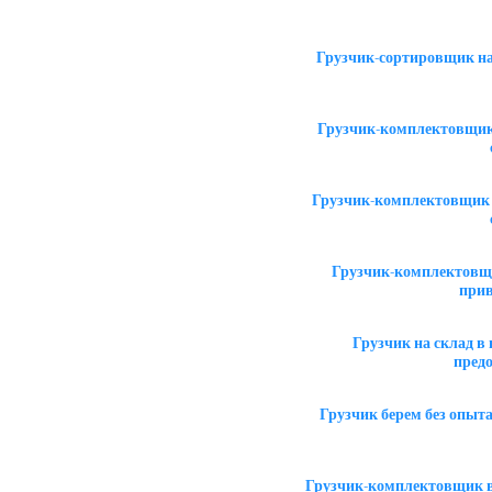
Грузчик-сортировщик на
Грузчик-комплектовщик 
Грузчик-комплектовщик 
Грузчик-комплектовщи
прив
Грузчик на склад 
пред
Грузчик берем без опыт
Грузчик-комплектовщик в