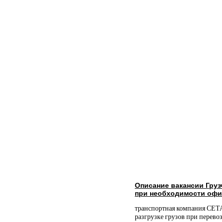
Описание вакансии Гру
при необходимости офи
транспортная компания СЕТА
разгрузке грузов при перево