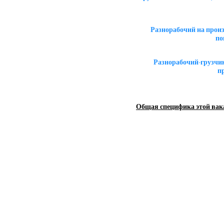
Разнорабочий на прои
по
Разнорабочий-грузчи
п
Общая специфика этой вак