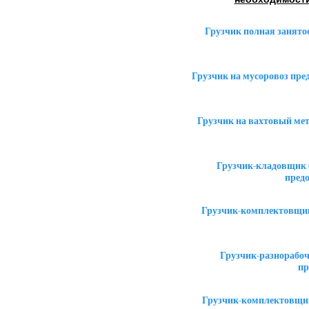
Грузчик полная занято
Грузчик на мусоровоз пр
Грузчик на вахтовый ме
Грузчик-кладовщик 
пред
Грузчик-комплектовщик
Грузчик-разнорабоч
пр
Грузчик-комплектовщик