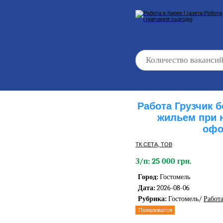
Работа Грузчик 
жильем при 
офо
ТК СЕТА, ТОВ
З/п: 25 000 грн.
Город:
Гостомель
Дата:
2026-08-06
Рубрика:
Гостомель/
Работа
Пожаловатся