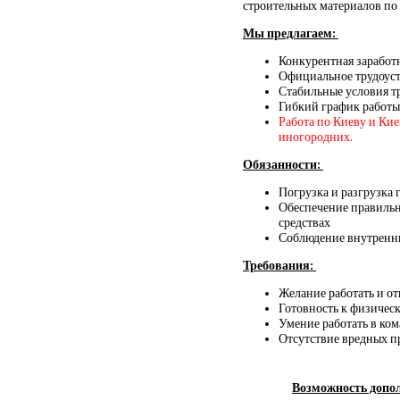
строительных материалов по 
Мы предлагаем:
Конкурентная заработ
Официальное трудоус
Стабильные условия т
Гибкий график работы
Работа по Киеву и Ки
иногородних.
Обязанности:
Погрузка и разгрузка 
Обеспечение правильн
средствах
Соблюдение внутренни
Требования:
Желание работать и о
Готовность к физическ
Умение работать в ко
Отсутствие вредных 
Возможность допол