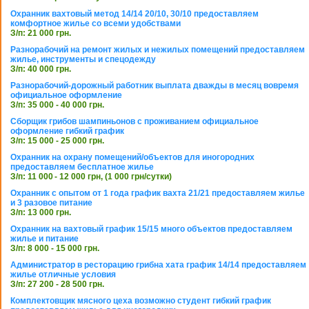
Охранник вахтовый метод 14/14 20/10, 30/10 предоставляем
комфортное жилье со всеми удобствами
З/п: 21 000 грн.
Разнорабочий на ремонт жилых и нежилых помещений предоставляем
жилье, инструменты и спецодежду
З/п: 40 000 грн.
Разнорабочий-дорожный работник выплата дважды в месяц вовремя
официальное оформление
З/п: 35 000 - 40 000 грн.
Сборщик грибов шампиньонов с проживанием официальное
оформление гибкий график
З/п: 15 000 - 25 000 грн.
Охранник на охрану помещений/объектов для иногородних
предоставляем бесплатное жилье
З/п: 11 000 - 12 000 грн, (1 000 грн/сутки)
Охранник с опытом от 1 года график вахта 21/21 предоставляем жилье
и 3 разовое питание
З/п: 13 000 грн.
Охранник на вахтовый график 15/15 много объектов предоставляем
жилье и питание
З/п: 8 000 - 15 000 грн.
Администратор в ресторацию грибна хата график 14/14 предоставляем
жилье отличные условия
З/п: 27 200 - 28 500 грн.
Комплектовщик мясного цеха возможно студент гибкий график