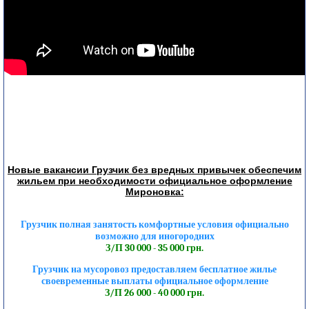
Новые вакансии Грузчик без вредных привычек обеспечим
жильем при необходимости официальное оформление
Мироновка:
Грузчик полная занятость комфортные условия официально
возможно для иногородних
З/П 30 000 - 35 000 грн.
Грузчик на мусоровоз предоставляем бесплатное жилье
своевременные выплаты официальное оформление
З/П 26 000 - 40 000 грн.