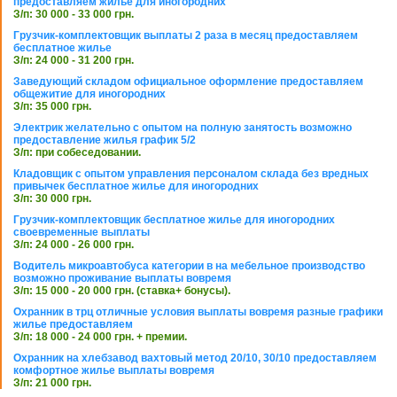
предоставляем жилье для иногородних
З/п: 30 000 - 33 000 грн.
Грузчик-комплектовщик выплаты 2 раза в месяц предоставляем
бесплатное жилье
З/п: 24 000 - 31 200 грн.
Заведующий складом официальное оформление предоставляем
общежитие для иногородних
З/п: 35 000 грн.
Электрик желательно с опытом на полную занятость возможно
предоставление жилья график 5/2
З/п: при собеседовании.
Кладовщик с опытом управления персоналом склада без вредных
привычек бесплатное жилье для иногородних
З/п: 30 000 грн.
Грузчик-комплектовщик бесплатное жилье для иногородних
своевременные выплаты
З/п: 24 000 - 26 000 грн.
Водитель микроавтобуса категории в на мебельное производство
возможно проживание выплаты вовремя
З/п: 15 000 - 20 000 грн. (ставка+ бонусы).
Охранник в трц отличные условия выплаты вовремя разные графики
жилье предоставляем
З/п: 18 000 - 24 000 грн. + премии.
Охранник на хлебзавод вахтовый метод 20/10, 30/10 предоставляем
комфортное жилье выплаты вовремя
З/п: 21 000 грн.