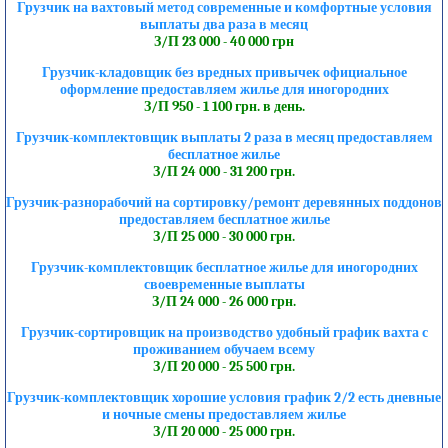
Грузчик на вахтовый метод современные и комфортные условия
выплаты два раза в месяц
З/П 23 000 - 40 000 грн
Грузчик-кладовщик без вредных привычек официальное
оформление предоставляем жилье для иногородних
З/П 950 - 1 100 грн. в день.
Грузчик-комплектовщик выплаты 2 раза в месяц предоставляем
бесплатное жилье
З/П 24 000 - 31 200 грн.
Грузчик-разнорабочий на сортировку/ремонт деревянных поддонов
предоставляем бесплатное жилье
З/П 25 000 - 30 000 грн.
Грузчик-комплектовщик бесплатное жилье для иногородних
своевременные выплаты
З/П 24 000 - 26 000 грн.
Грузчик-сортировщик на производство удобный график вахта с
проживанием обучаем всему
З/П 20 000 - 25 500 грн.
Грузчик-комплектовщик хорошие условия график 2/2 есть дневные
и ночные смены предоставляем жилье
З/П 20 000 - 25 000 грн.