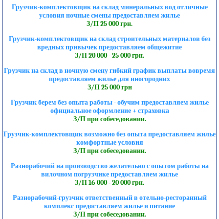
Грузчик-комплектовщик на склад минеральных вод отличные
условия ночные смены предоставляем жилье
З/П 25 000 грн.
Грузчик-комплектовщик на склад строительных материалов без
вредных привычек предоставляем общежитие
З/П 20 000 - 25 000 грн.
Грузчик на склад в ночную смену гибкий график выплаты вовремя
предоставляем жилье для иногородних
З/П 25 000 грн
Грузчик берем без опыта работы - обучим предоставляем жилье
официальное оформление + страховка
З/П при собеседовании.
Грузчик-комплектовщик возможно без опыта предоставляем жилье
комфортные условия
З/П при собеседовании.
Разнорабочий на производство желательно с опытом работы на
вилочном погрузчике предоставляем жилье
З/П 16 000 - 20 000 грн.
Разнорабочий-грузчик ответственный в отельно-ресторанный
комплекс предоставляем жилье и питание
З/П при собеседовании.