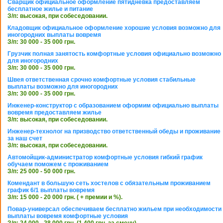
Сварщик официальное оформление пятидневка предоставляем
бесплатное жилье и питание
З/п: высокая, при собеседовании.
Кладовщик официальное оформление хорошие условия возможно для
иногородних выплаты вовремя
З/п: 30 000 - 35 000 грн.
Грузчик полная занятость комфортные условия официально возможно
для иногородних
З/п: 30 000 - 35 000 грн.
Швея ответственная срочно комфортные условия стабильные
выплаты возможно для иногородних
З/п: 30 000 - 35 000 грн.
Инженер-конструктор с образованием оформим официально выплаты
вовремя предоставляем жилье
З/п: высокая, при собеседовании.
Инженер-технолог на призводство ответственный обеды и проживание
за наш счет
З/п: высокая, при собеседовании.
Автомойщик-администратор комфортные условия гибкий график
обучаем поможем с проживанием
З/п: 25 000 - 50 000 грн.
Комендант в большую сеть хостелов с обязательным проживанием
график 6/1 выплаты вовремя
З/п: 15 000 - 20 000 грн. ( + премии и %).
Повар-универсал обеспечиваем бесплатно жильем при необходимости
выплаты вовремя комфортные условия
З/п: 24 000 - 28 000 грн. (1 400 грн. за смену)