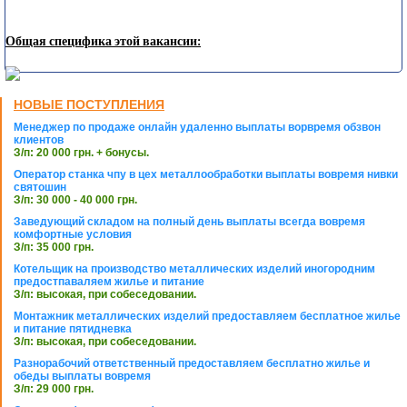
Общая специфика этой вакансии:
НОВЫЕ ПОСТУПЛЕНИЯ
Менеджер по продаже онлайн удаленно выплаты ворвремя обзвон
клиентов
З/п: 20 000 грн. + бонусы.
Оператор станка чпу в цех металлообработки выплаты вовремя нивки
святошин
З/п: 30 000 - 40 000 грн.
Заведующий складом на полный день выплаты всегда вовремя
комфортные условия
З/п: 35 000 грн.
Котельщик на производство металлических изделий иногородним
предостпаваляем жилье и питание
З/п: высокая, при собеседовании.
Монтажник металлических изделий предоставляем бесплатное жилье
и питание пятидневка
З/п: высокая, при собеседовании.
Разнорабочий ответственный предоставляем бесплатно жилье и
обеды выплаты вовремя
З/п: 29 000 грн.