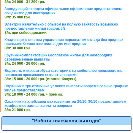
З/п: 24 000 - 31 200 грн.
Заведующий складом официальное оформление предоставляем
общежитие для иногородних
З/п: 35 000 грн.
Электрик желательно с опытом на полную занятость возможно
предоставление жилья график 5/2
З/п: при собеседовании.
Кладовщик с опытом управления персоналом склада без вредных
привычек бесплатное жилье для иногородних
З/п: 30 000 грн.
Грузчик-комплектовщик бесплатное жилье для иногородних
своевременные выплаты
З/п: 24 000 - 26 000 грн.
Водитель микроавтобуса категории в на мебельное производство
возможно проживание выплаты вовремя
З/п: 15 000 - 20 000 грн. (ставка+ бонусы).
Охранник в трц отличные условия выплаты вовремя разные графики
жилье предоставляем
З/п: 18 000 - 24 000 грн. + премии.
Охранник на хлебзавод вахтовый метод 20/10, 30/10 предоставляем
комфортное жилье выплаты вовремя
З/п: 21 000 грн.
"Робота і навчання сьогодні"