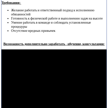
Требования:
Желание работать и ответственный подход к исполнению
обязанностей
Готовность к физической работе и выполнению задач на высоте
Умение работать в команде и соблюдать установленные
процедуры
Отсутствие вредных привычек
Возможность дополнительно заработать - обучение, консультации: