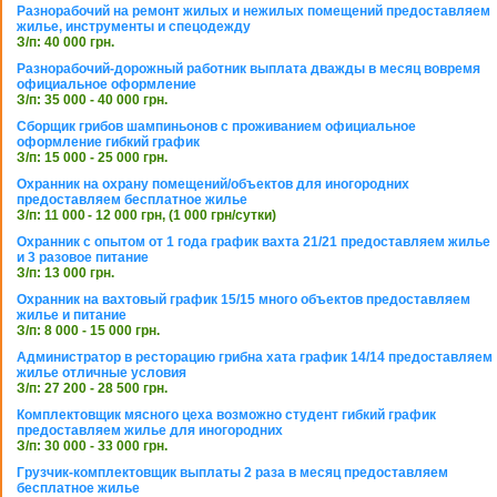
Разнорабочий на ремонт жилых и нежилых помещений предоставляем
жилье, инструменты и спецодежду
З/п: 40 000 грн.
Разнорабочий-дорожный работник выплата дважды в месяц вовремя
официальное оформление
З/п: 35 000 - 40 000 грн.
Сборщик грибов шампиньонов с проживанием официальное
оформление гибкий график
З/п: 15 000 - 25 000 грн.
Охранник на охрану помещений/объектов для иногородних
предоставляем бесплатное жилье
З/п: 11 000 - 12 000 грн, (1 000 грн/сутки)
Охранник с опытом от 1 года график вахта 21/21 предоставляем жилье
и 3 разовое питание
З/п: 13 000 грн.
Охранник на вахтовый график 15/15 много объектов предоставляем
жилье и питание
З/п: 8 000 - 15 000 грн.
Администратор в ресторацию грибна хата график 14/14 предоставляем
жилье отличные условия
З/п: 27 200 - 28 500 грн.
Комплектовщик мясного цеха возможно студент гибкий график
предоставляем жилье для иногородних
З/п: 30 000 - 33 000 грн.
Грузчик-комплектовщик выплаты 2 раза в месяц предоставляем
бесплатное жилье