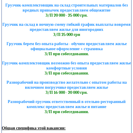
Грузчик-комплектовщик на склад строительных материалов без
вредных привычек предоставляем общежитие
З/П 20 000 - 25 000 грн.
Грузчик на склад в ночную смену гибкий график выплаты вовремя
предоставляем жилье для иногородних
З/П 25 000 грн
Грузчик берем без опыта работы - обучим предоставляем жилье
официальное оформление + страховка
З/П при собеседовании.
Грузчик-комплектовщик возможно без опыта предоставляем жилье
комфортные условия
З/П при собеседовании.
Разнорабочий на производство желательно с опытом работы на
вилочном погрузчике предоставляем жилье
З/П 16 000 - 20 000 грн.
Разнорабочий-грузчик ответственный в отельно-ресторанный
комплекс предоставляем жилье и питание
З/П при собеседовании.
Общая специфика этой вакансии: