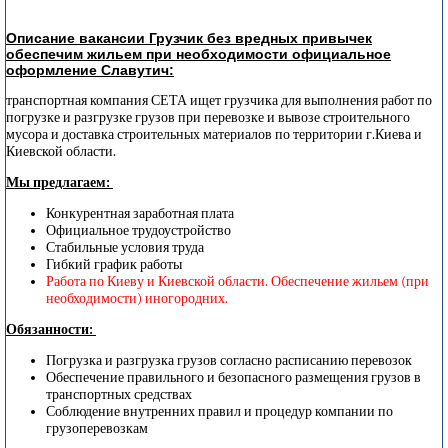
Описание вакансии Грузчик без вредных привычек
обеспечим жильем при необходимости официальное
оформление Славутич:
транспортная компания СЕТА ищет грузчика для выполнения работ по
погрузке и разгрузке грузов при перевозке и вывозе строительного
мусора и доставка строительных материалов по территории г.Киева и
Киевской области.
Мы предлагаем:
Конкурентная заработная плата
Официальное трудоустройство
Стабильные условия труда
Гибкий график работы
Работа по Киеву и Киевской области. Обеспечение жильем (при
необходимости) иногородних.
Обязанности:
Погрузка и разгрузка грузов согласно расписанию перевозок
Обеспечение правильного и безопасного размещения грузов в
транспортных средствах
Соблюдение внутренних правил и процедур компании по
грузоперевозкам