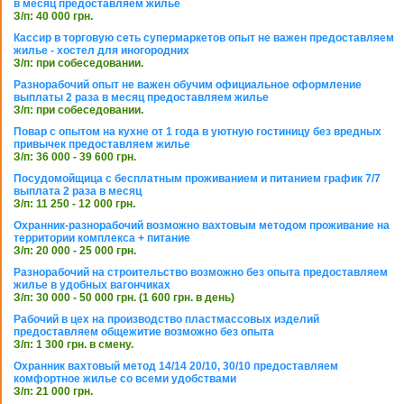
в месяц предоставляем жилье
З/п: 40 000 грн.
Кассир в торговую сеть супермаркетов опыт не важен предоставляем
жилье - хостел для иногородних
З/п: при собеседовании.
Разнорабочий опыт не важен обучим официальное оформление
выплаты 2 раза в месяц предоставляем жилье
З/п: при собеседовании.
Повар с опытом на кухне от 1 года в уютную гостиницу без вредных
привычек предоставляем жилье
З/п: 36 000 - 39 600 грн.
Посудомойщица с бесплатным проживанием и питанием график 7/7
выплата 2 раза в месяц
З/п: 11 250 - 12 000 грн.
Охранник-разнорабочий возможно вахтовым методом проживание на
территории комплекса + питание
З/п: 20 000 - 25 000 грн.
Разнорабочий на строительство возможно без опыта предоставляем
жилье в удобных вагончиках
З/п: 30 000 - 50 000 грн. (1 600 грн. в день)
Рабочий в цех на производство пластмассовых изделий
предоставляем общежитие возможно без опыта
З/п: 1 300 грн. в смену.
Охранник вахтовый метод 14/14 20/10, 30/10 предоставляем
комфортное жилье со всеми удобствами
З/п: 21 000 грн.