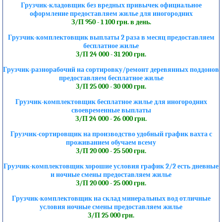
Грузчик-кладовщик без вредных привычек официальное
оформление предоставляем жилье для иногородних
З/П 950 - 1 100 грн. в день.
Грузчик-комплектовщик выплаты 2 раза в месяц предоставляем
бесплатное жилье
З/П 24 000 - 31 200 грн.
Грузчик-разнорабочий на сортировку/ремонт деревянных поддонов
предоставляем бесплатное жилье
З/П 25 000 - 30 000 грн.
Грузчик-комплектовщик бесплатное жилье для иногородних
своевременные выплаты
З/П 24 000 - 26 000 грн.
Грузчик-сортировщик на производство удобный график вахта с
проживанием обучаем всему
З/П 20 000 - 25 500 грн.
Грузчик-комплектовщик хорошие условия график 2/2 есть дневные
и ночные смены предоставляем жилье
З/П 20 000 - 25 000 грн.
Грузчик-комплектовщик на склад минеральных вод отличные
условия ночные смены предоставляем жилье
З/П 25 000 грн.