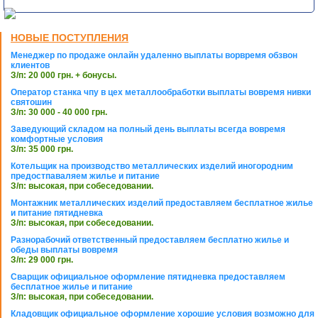
НОВЫЕ ПОСТУПЛЕНИЯ
Менеджер по продаже онлайн удаленно выплаты ворвремя обзвон
клиентов
З/п: 20 000 грн. + бонусы.
Оператор станка чпу в цех металлообработки выплаты вовремя нивки
святошин
З/п: 30 000 - 40 000 грн.
Заведующий складом на полный день выплаты всегда вовремя
комфортные условия
З/п: 35 000 грн.
Котельщик на производство металлических изделий иногородним
предостпаваляем жилье и питание
З/п: высокая, при собеседовании.
Монтажник металлических изделий предоставляем бесплатное жилье
и питание пятидневка
З/п: высокая, при собеседовании.
Разнорабочий ответственный предоставляем бесплатно жилье и
обеды выплаты вовремя
З/п: 29 000 грн.
Сварщик официальное оформление пятидневка предоставляем
бесплатное жилье и питание
З/п: высокая, при собеседовании.
Кладовщик официальное оформление хорошие условия возможно для