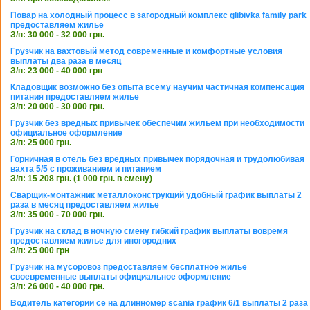
Повар на холодный процесс в загородный комплекс glibivka family park
предоставляем жилье
З/п: 30 000 - 32 000 грн.
Грузчик на вахтовый метод современные и комфортные условия
выплаты два раза в месяц
З/п: 23 000 - 40 000 грн
Кладовщик возможно без опыта всему научим частичная компенсация
питания предоставляем жилье
З/п: 20 000 - 30 000 грн.
Грузчик без вредных привычек обеспечим жильем при необходимости
официальное оформление
З/п: 25 000 грн.
Горничная в отель без вредных привычек порядочная и трудолюбивая
вахта 5/5 с проживанием и питанием
З/п: 15 208 грн. (1 000 грн. в смену)
Сварщик-монтажник металлоконструкций удобный график выплаты 2
раза в месяц предоставляем жилье
З/п: 35 000 - 70 000 грн.
Грузчик на склад в ночную смену гибкий график выплаты вовремя
предоставляем жилье для иногородних
З/п: 25 000 грн
Грузчик на мусоровоз предоставляем бесплатное жилье
своевременные выплаты официальное оформление
З/п: 26 000 - 40 000 грн.
Водитель категории се на длинномер scania график 6/1 выплаты 2 раза