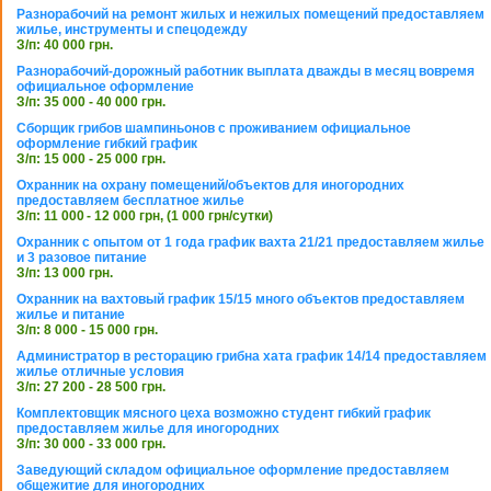
Разнорабочий на ремонт жилых и нежилых помещений предоставляем
жилье, инструменты и спецодежду
З/п: 40 000 грн.
Разнорабочий-дорожный работник выплата дважды в месяц вовремя
официальное оформление
З/п: 35 000 - 40 000 грн.
Сборщик грибов шампиньонов с проживанием официальное
оформление гибкий график
З/п: 15 000 - 25 000 грн.
Охранник на охрану помещений/объектов для иногородних
предоставляем бесплатное жилье
З/п: 11 000 - 12 000 грн, (1 000 грн/сутки)
Охранник с опытом от 1 года график вахта 21/21 предоставляем жилье
и 3 разовое питание
З/п: 13 000 грн.
Охранник на вахтовый график 15/15 много объектов предоставляем
жилье и питание
З/п: 8 000 - 15 000 грн.
Администратор в ресторацию грибна хата график 14/14 предоставляем
жилье отличные условия
З/п: 27 200 - 28 500 грн.
Комплектовщик мясного цеха возможно студент гибкий график
предоставляем жилье для иногородних
З/п: 30 000 - 33 000 грн.
Заведующий складом официальное оформление предоставляем
общежитие для иногородних