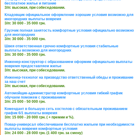
бесплатное жилье и питание
З/п: высокая, при собеседовании.
Кладовщик официальное оформление хорошие условия возможно для
иногородних выплаты вовремя
З/п: 30 000 - 35 000 грн.
Грузчик полная занятость комфортные условия официально возможно
для иногородних
З/п: 30 000 - 35 000 грн.
Швея ответственная срочно комфортные условия стабильные
выплаты возможно для иногородних
З/п: 30 000 - 35 000 грн.
Инженер-конструктор с образованием оформим официально выплаты
вовремя предоставляем жилье
З/п: высокая, при собеседовании.
Инженер-технолог на призводство ответственный обеды и проживание
за наш счет
З/п: высокая, при собеседовании.
Автомойщик-администратор комфортные условия гибкий график
обучаем поможем с проживанием
З/п: 25 000 - 50 000 грн.
Комендант в большую сеть хостелов с обязательным проживанием
график 6/1 выплаты вовремя
З/п: 15 000 - 20 000 грн. ( + премии и %).
Повар-универсал обеспечиваем бесплатно жильем при необходимости
выплаты вовремя комфортные условия
З/п: 24 000 - 28 000 грн. (1 400 грн. за смену)