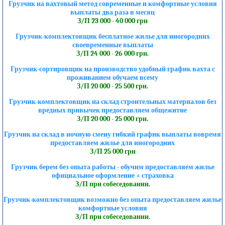
Грузчик на вахтовый метод современные и комфортные условия
выплаты два раза в месяц
З/П 23 000 - 40 000 грн
Грузчик-комплектовщик бесплатное жилье для иногородних
своевременные выплаты
З/П 24 000 - 26 000 грн.
Грузчик-сортировщик на производство удобный график вахта с
проживанием обучаем всему
З/П 20 000 - 25 500 грн.
Грузчик-комплектовщик на склад строительных материалов без
вредных привычек предоставляем общежитие
З/П 20 000 - 25 000 грн.
Грузчик на склад в ночную смену гибкий график выплаты вовремя
предоставляем жилье для иногородних
З/П 25 000 грн
Грузчик берем без опыта работы - обучим предоставляем жилье
официальное оформление + страховка
З/П при собеседовании.
Грузчик-комплектовщик возможно без опыта предоставляем жилье
комфортные условия
З/П при собеседовании.