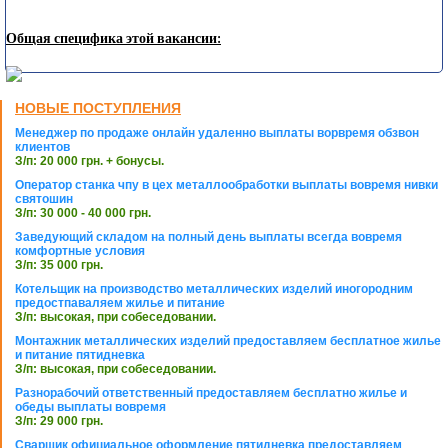
Общая специфика этой вакансии:
НОВЫЕ ПОСТУПЛЕНИЯ
Менеджер по продаже онлайн удаленно выплаты ворвремя обзвон
клиентов
З/п: 20 000 грн. + бонусы.
Оператор станка чпу в цех металлообработки выплаты вовремя нивки
святошин
З/п: 30 000 - 40 000 грн.
Заведующий складом на полный день выплаты всегда вовремя
комфортные условия
З/п: 35 000 грн.
Котельщик на производство металлических изделий иногородним
предостпаваляем жилье и питание
З/п: высокая, при собеседовании.
Монтажник металлических изделий предоставляем бесплатное жилье
и питание пятидневка
З/п: высокая, при собеседовании.
Разнорабочий ответственный предоставляем бесплатно жилье и
обеды выплаты вовремя
З/п: 29 000 грн.
Сварщик официальное оформление пятидневка предоставляем