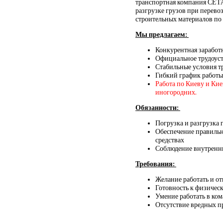
транспортная компания СЕТА
разгрузке грузов при перево
строительных материалов по 
Мы предлагаем:
Конкурентная заработ
Официальное трудоус
Стабильные условия т
Гибкий график работы
Работа по Киеву и Ки
иногородних.
Обязанности:
Погрузка и разгрузка 
Обеспечение правильн
средствах
Соблюдение внутренни
Требования:
Желание работать и о
Готовность к физическ
Умение работать в ко
Отсутствие вредных 