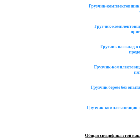
Грузчик-комплектовщик 
Грузчик-комплектовщи
прив
Грузчик на склад 
пред
Грузчик-комплектовщи
пя
Грузчик берем без опыт
Грузчик-комплектовщик в
Общая специфика этой вак