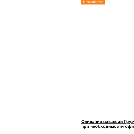
Пожаловатся
Описание вакансии Гру
при необходимости оф