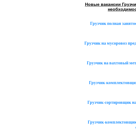
Новые вакансии Грузч
необходимо
Грузчик полная занято
Грузчик на мусоровоз пр
Грузчик на вахтовый ме
Грузчик-комплектовщик
Грузчик-сортировщик на
Грузчик-комплектовщик 