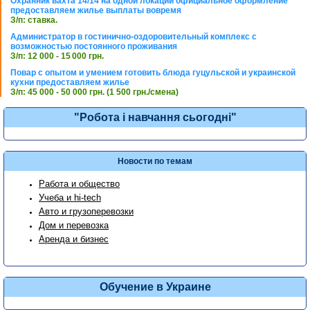
Охранник вахта 14/14 на одной локации официальное оформление
предоставляем жилье выплаты вовремя
З/п: ставка.
Администратор в гостинично-оздоровительный комплекс с
возможностью постоянного проживания
З/п: 12 000 - 15 000 грн.
Повар с опытом и умением готовить блюда гуцульской и украинской
кухни предоставляем жилье
З/п: 45 000 - 50 000 грн. (1 500 грн./смена)
"Робота і навчання сьогодні"
Новости по темам
Работа и общество
Учеба и hi-tech
Авто и грузоперевозки
Дом и перевозка
Аренда и бизнес
Обучение в Украине