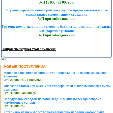
З/П 15 000 - 23 000 грн.
Грузчик берем без опыта работы - обучим предоставляем жилье
официальное оформление + страховка
З/П при собеседовании.
Грузчик-комплектовщик возможно без опыта предоставляем жилье
комфортные условия
З/П при собеседовании.
Общая специфика этой вакансии:
НОВЫЕ ПОСТУПЛЕНИЯ
Менеджер по продаже онлайн удаленно выплаты ворвремя обзвон
клиентов
З/п: 20 000 грн. + бонусы.
Оператор станка чпу в цех металлообработки выплаты вовремя нивки
святошин
З/п: 30 000 - 40 000 грн.
Заведующий складом на полный день выплаты всегда вовремя
комфортные условия
З/п: 35 000 грн.
Котельщик на производство металлических изделий иногородним