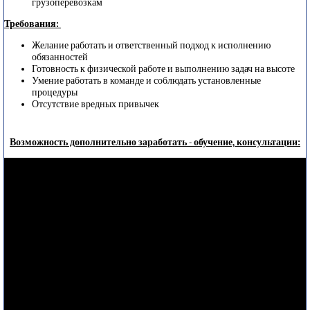
грузоперевозкам
Требования:
Желание работать и ответственный подход к исполнению
обязанностей
Готовность к физической работе и выполнению задач на высоте
Умение работать в команде и соблюдать установленные
процедуры
Отсутствие вредных привычек
Возможность дополнительно заработать - обучение, консультации: