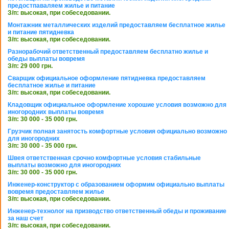
предостпаваляем жилье и питание
З/п: высокая, при собеседовании.
Монтажник металлических изделий предоставляем бесплатное жилье
и питание пятидневка
З/п: высокая, при собеседовании.
Разнорабочий ответственный предоставляем бесплатно жилье и
обеды выплаты вовремя
З/п: 29 000 грн.
Сварщик официальное оформление пятидневка предоставляем
бесплатное жилье и питание
З/п: высокая, при собеседовании.
Кладовщик официальное оформление хорошие условия возможно для
иногородних выплаты вовремя
З/п: 30 000 - 35 000 грн.
Грузчик полная занятость комфортные условия официально возможно
для иногородних
З/п: 30 000 - 35 000 грн.
Швея ответственная срочно комфортные условия стабильные
выплаты возможно для иногородних
З/п: 30 000 - 35 000 грн.
Инженер-конструктор с образованием оформим официально выплаты
вовремя предоставляем жилье
З/п: высокая, при собеседовании.
Инженер-технолог на призводство ответственный обеды и проживание
за наш счет
З/п: высокая, при собеседовании.