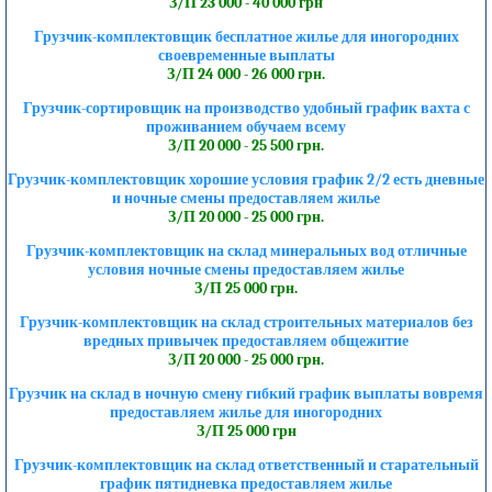
З/П 23 000 - 40 000 грн
Грузчик-комплектовщик бесплатное жилье для иногородних
своевременные выплаты
З/П 24 000 - 26 000 грн.
Грузчик-сортировщик на производство удобный график вахта с
проживанием обучаем всему
З/П 20 000 - 25 500 грн.
Грузчик-комплектовщик хорошие условия график 2/2 есть дневные
и ночные смены предоставляем жилье
З/П 20 000 - 25 000 грн.
Грузчик-комплектовщик на склад минеральных вод отличные
условия ночные смены предоставляем жилье
З/П 25 000 грн.
Грузчик-комплектовщик на склад строительных материалов без
вредных привычек предоставляем общежитие
З/П 20 000 - 25 000 грн.
Грузчик на склад в ночную смену гибкий график выплаты вовремя
предоставляем жилье для иногородних
З/П 25 000 грн
Грузчик-комплектовщик на склад ответственный и старательный
график пятидневка предоставляем жилье