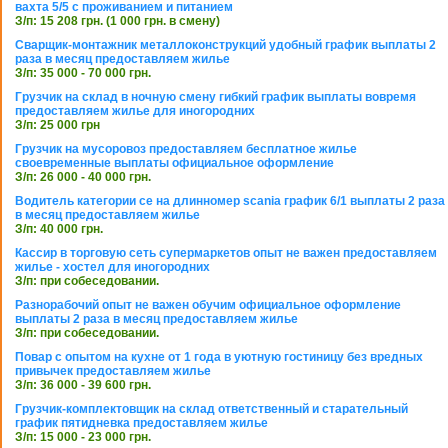
вахта 5/5 с проживанием и питанием
З/п: 15 208 грн. (1 000 грн. в смену)
Сварщик-монтажник металлоконструкций удобный график выплаты 2
раза в месяц предоставляем жилье
З/п: 35 000 - 70 000 грн.
Грузчик на склад в ночную смену гибкий график выплаты вовремя
предоставляем жилье для иногородних
З/п: 25 000 грн
Грузчик на мусоровоз предоставляем бесплатное жилье
своевременные выплаты официальное оформление
З/п: 26 000 - 40 000 грн.
Водитель категории се на длинномер scania график 6/1 выплаты 2 раза
в месяц предоставляем жилье
З/п: 40 000 грн.
Кассир в торговую сеть супермаркетов опыт не важен предоставляем
жилье - хостел для иногородних
З/п: при собеседовании.
Разнорабочий опыт не важен обучим официальное оформление
выплаты 2 раза в месяц предоставляем жилье
З/п: при собеседовании.
Повар с опытом на кухне от 1 года в уютную гостиницу без вредных
привычек предоставляем жилье
З/п: 36 000 - 39 600 грн.
Грузчик-комплектовщик на склад ответственный и старательный
график пятидневка предоставляем жилье
З/п: 15 000 - 23 000 грн.