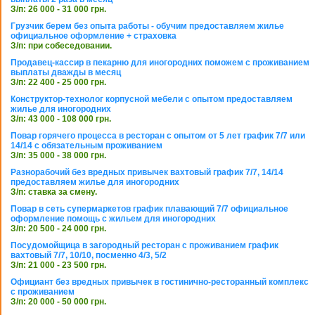
З/п: 26 000 - 31 000 грн.
Грузчик берем без опыта работы - обучим предоставляем жилье
официальное оформление + страховка
З/п: при собеседовании.
Продавец-кассир в пекарню для иногородних поможем с проживанием
выплаты дважды в месяц
З/п: 22 400 - 25 000 грн.
Конструктор-технолог корпусной мебели с опытом предоставляем
жилье для иногородних
З/п: 43 000 - 108 000 грн.
Повар горячего процесса в ресторан с опытом от 5 лет график 7/7 или
14/14 с обязательным проживанием
З/п: 35 000 - 38 000 грн.
Разнорабочий без вредных привычек вахтовый график 7/7, 14/14
предоставляем жилье для иногородних
З/п: ставка за смену.
Повар в сеть супермаркетов график плавающий 7/7 официальное
оформление помощь с жильем для иногородних
З/п: 20 500 - 24 000 грн.
Посудомойщица в загородный ресторан с проживанием график
вахтовый 7/7, 10/10, посменно 4/3, 5/2
З/п: 21 000 - 23 500 грн.
Официант без вредных привычек в гостинично-ресторанный комплекс
с проживанием
З/п: 20 000 - 50 000 грн.