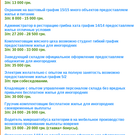
З/п: 13 000 грн.
Охранник на вахтовый график 15/15 много объектов предоставляем
жилье и питание
З/п: 8 000 - 15 000 грн.
Администратор в ресторацию грибна хата график 14/14 предоставляем
жилье отличные условия
З/п: 27 200 - 28 500 грн.
Комплектовщик мясного цеха возможно студент гибкий график
предоставляем жилье для иногородних
З/п: 30 000 - 33 000 грн.
Заведующий складом официальное оформление предоставляем
общежитие для иногородних
З/п: 35 000 грн.
Электрик желательно с опытом на полную занятость возможно
предоставление жилья график 5/2
З/п: при собеседовании.
Кладовщик с опытом управления персоналом склада без вредных
привычек бесплатное жилье для иногородних
З/п: 30 000 грн.
Грузчик-комплектовщик бесплатное жилье для иногородних
своевременные выплаты
З/п: 24 000 - 26 000 грн.
Водитель микроавтобуса категории в на мебельное производство
возможно проживание выплаты вовремя
З/п: 15 000 - 20 000 грн. (ставка+ бонусы).