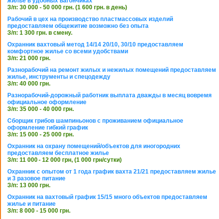
жилье в удобных вагончиках
З/п: 30 000 - 50 000 грн. (1 600 грн. в день)
Рабочий в цех на производство пластмассовых изделий
предоставляем общежитие возможно без опыта
З/п: 1 300 грн. в смену.
Охранник вахтовый метод 14/14 20/10, 30/10 предоставляем
комфортное жилье со всеми удобствами
З/п: 21 000 грн.
Разнорабочий на ремонт жилых и нежилых помещений предоставляем
жилье, инструменты и спецодежду
З/п: 40 000 грн.
Разнорабочий-дорожный работник выплата дважды в месяц вовремя
официальное оформление
З/п: 35 000 - 40 000 грн.
Сборщик грибов шампиньонов с проживанием официальное
оформление гибкий график
З/п: 15 000 - 25 000 грн.
Охранник на охрану помещений/объектов для иногородних
предоставляем бесплатное жилье
З/п: 11 000 - 12 000 грн, (1 000 грн/сутки)
Охранник с опытом от 1 года график вахта 21/21 предоставляем жилье
и 3 разовое питание
З/п: 13 000 грн.
Охранник на вахтовый график 15/15 много объектов предоставляем
жилье и питание
З/п: 8 000 - 15 000 грн.