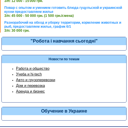
З/п: 12 000 - 15 000 грн.
Повар с опытом и умением готовить блюда гуцульской и украинской
кухни предоставляем жилье
З/п: 45 000 - 50 000 грн. (1 500 грн./смена)
Разнорабочий на обход и уборку территории, кормление животных и
рыб, предоставляем жилье, график 6/1
З/п: 30 000 грн.
"Робота і навчання сьогодні"
Новости по темам
Работа и общество
Учеба и hi-tech
Авто и грузоперевозки
Дом и перевозка
Аренда и бизнес
Обучение в Украине