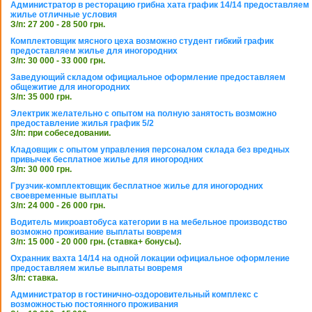
Администратор в ресторацию грибна хата график 14/14 предоставляем
жилье отличные условия
З/п: 27 200 - 28 500 грн.
Комплектовщик мясного цеха возможно студент гибкий график
предоставляем жилье для иногородних
З/п: 30 000 - 33 000 грн.
Заведующий складом официальное оформление предоставляем
общежитие для иногородних
З/п: 35 000 грн.
Электрик желательно с опытом на полную занятость возможно
предоставление жилья график 5/2
З/п: при собеседовании.
Кладовщик с опытом управления персоналом склада без вредных
привычек бесплатное жилье для иногородних
З/п: 30 000 грн.
Грузчик-комплектовщик бесплатное жилье для иногородних
своевременные выплаты
З/п: 24 000 - 26 000 грн.
Водитель микроавтобуса категории в на мебельное производство
возможно проживание выплаты вовремя
З/п: 15 000 - 20 000 грн. (ставка+ бонусы).
Охранник вахта 14/14 на одной локации официальное оформление
предоставляем жилье выплаты вовремя
З/п: ставка.
Администратор в гостинично-оздоровительный комплекс с
возможностью постоянного проживания