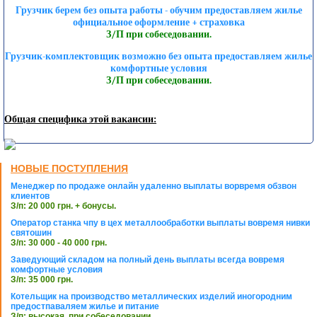
Грузчик берем без опыта работы - обучим предоставляем жилье
официальное оформление + страховка
З/П при собеседовании.
Грузчик-комплектовщик возможно без опыта предоставляем жилье
комфортные условия
З/П при собеседовании.
Общая специфика этой вакансии:
НОВЫЕ ПОСТУПЛЕНИЯ
Менеджер по продаже онлайн удаленно выплаты ворвремя обзвон
клиентов
З/п: 20 000 грн. + бонусы.
Оператор станка чпу в цех металлообработки выплаты вовремя нивки
святошин
З/п: 30 000 - 40 000 грн.
Заведующий складом на полный день выплаты всегда вовремя
комфортные условия
З/п: 35 000 грн.
Котельщик на производство металлических изделий иногородним
предостпаваляем жилье и питание
З/п: высокая, при собеседовании.