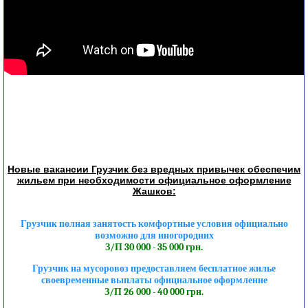
Новые вакансии Грузчик без вредных привычек обеспечим
жильем при необходимости официальное оформление
Жашков:
Грузчик полная занятость комфортные условия официально
возможно для иногородних
З/П 30 000 - 35 000 грн.
Грузчик на мусоровоз предоставляем бесплатное жилье
своевременные выплаты официальное оформление
З/П 26 000 - 40 000 грн.