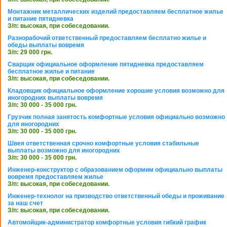
Монтажник металлических изделий предоставляем бесплатное жилье
и питание пятидневка
З/п: высокая, при собеседовании.
Разнорабочий ответственный предоставляем бесплатно жилье и
обеды выплаты вовремя
З/п: 29 000 грн.
Сварщик официальное оформление пятидневка предоставляем
бесплатное жилье и питание
З/п: высокая, при собеседовании.
Кладовщик официальное оформление хорошие условия возможно для
иногородних выплаты вовремя
З/п: 30 000 - 35 000 грн.
Грузчик полная занятость комфортные условия официально возможно
для иногородних
З/п: 30 000 - 35 000 грн.
Швея ответственная срочно комфортные условия стабильные
выплаты возможно для иногородних
З/п: 30 000 - 35 000 грн.
Инженер-конструктор с образованием оформим официально выплаты
вовремя предоставляем жилье
З/п: высокая, при собеседовании.
Инженер-технолог на призводство ответственный обеды и проживание
за наш счет
З/п: высокая, при собеседовании.
Автомойщик-администратор комфортные условия гибкий график