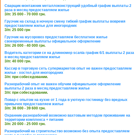
Сварщик-монтажник металлоконструкций удобный график выплаты 2
раза в месяц предоставляем жилье
З/п: 35 000 - 70 000 грн.
Грузчик на склад в ночную смену гибкий график выплаты вовремя
предоставляем жилье для иногородних
З/п: 25 000 грн
Грузчик на мусоровоз предоставляем бесплатное жилье
своевременные выплаты официальное оформление
З/п: 26 000 - 40 000 грн.
Водитель категории се на длинномер scania график 6/1 выплаты 2 раза
в месяц предоставляем жилье
З/п: 40 000 грн.
Кассир в торговую сеть супермаркетов опыт не важен предоставляем
жилье - хостел для иногородних
З/п: при собеседовании.
Разнорабочий опыт не важен обучим официальное оформление
выплаты 2 раза в месяц предоставляем жилье
З/п: при собеседовании.
Повар с опытом на кухне от 1 года в уютную гостиницу без вредных
привычек предоставляем жилье
З/п: 36 000 - 39 600 грн.
Охранник-разнорабочий возможно вахтовым методом проживание на
территории комплекса + питание
З/п: 20 000 - 25 000 грн.
Разнорабочий на строительство возможно без опыта предоставляем