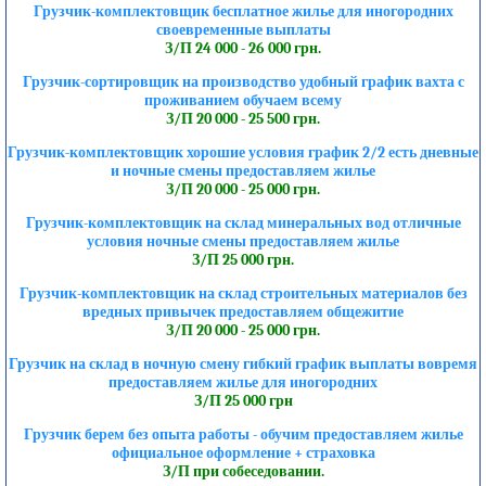
Грузчик-комплектовщик бесплатное жилье для иногородних
своевременные выплаты
З/П 24 000 - 26 000 грн.
Грузчик-сортировщик на производство удобный график вахта с
проживанием обучаем всему
З/П 20 000 - 25 500 грн.
Грузчик-комплектовщик хорошие условия график 2/2 есть дневные
и ночные смены предоставляем жилье
З/П 20 000 - 25 000 грн.
Грузчик-комплектовщик на склад минеральных вод отличные
условия ночные смены предоставляем жилье
З/П 25 000 грн.
Грузчик-комплектовщик на склад строительных материалов без
вредных привычек предоставляем общежитие
З/П 20 000 - 25 000 грн.
Грузчик на склад в ночную смену гибкий график выплаты вовремя
предоставляем жилье для иногородних
З/П 25 000 грн
Грузчик берем без опыта работы - обучим предоставляем жилье
официальное оформление + страховка
З/П при собеседовании.