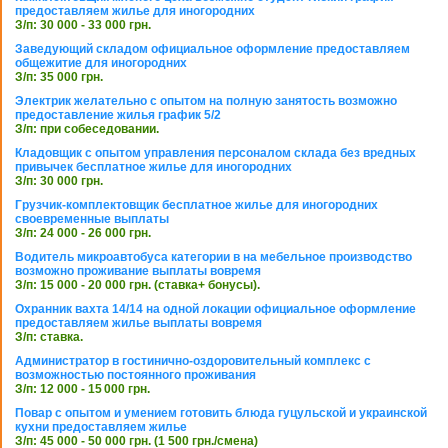
предоставляем жилье для иногородних
З/п: 30 000 - 33 000 грн.
Заведующий складом официальное оформление предоставляем
общежитие для иногородних
З/п: 35 000 грн.
Электрик желательно с опытом на полную занятость возможно
предоставление жилья график 5/2
З/п: при собеседовании.
Кладовщик с опытом управления персоналом склада без вредных
привычек бесплатное жилье для иногородних
З/п: 30 000 грн.
Грузчик-комплектовщик бесплатное жилье для иногородних
своевременные выплаты
З/п: 24 000 - 26 000 грн.
Водитель микроавтобуса категории в на мебельное производство
возможно проживание выплаты вовремя
З/п: 15 000 - 20 000 грн. (ставка+ бонусы).
Охранник вахта 14/14 на одной локации официальное оформление
предоставляем жилье выплаты вовремя
З/п: ставка.
Администратор в гостинично-оздоровительный комплекс с
возможностью постоянного проживания
З/п: 12 000 - 15 000 грн.
Повар с опытом и умением готовить блюда гуцульской и украинской
кухни предоставляем жилье
З/п: 45 000 - 50 000 грн. (1 500 грн./смена)