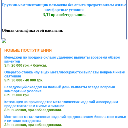
Грузчик-комплектовщик возможно без опыта предоставляем жилье
комфортные условия
З/П при собеседовании.
Общая специфика этой вакансии:
НОВЫЕ ПОСТУПЛЕНИЯ
Менеджер по продаже онлайн удаленно выплаты ворвремя обзвон
клиентов
З/п: 20 000 грн. + бонусы.
Оператор станка чпу в цех металлообработки выплаты вовремя нивки
святошин
З/п: 30 000 - 40 000 грн.
Заведующий складом на полный день выплаты всегда вовремя
комфортные условия
З/п: 35 000 грн.
Котельщик на производство металлических изделий иногородним
предостпаваляем жилье и питание
З/п: высокая, при собеседовании.
Монтажник металлических изделий предоставляем бесплатное жилье
и питание пятидневка
З/п: высокая, при собеседовании.