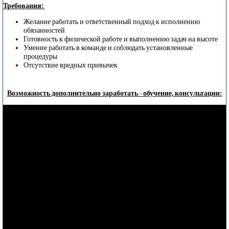
Требования:
Желание работать и ответственный подход к исполнению
обязанностей
Готовность к физической работе и выполнению задач на высоте
Умение работать в команде и соблюдать установленные
процедуры
Отсутствие вредных привычек
Возможность дополнительно заработать - обучение, консультации: