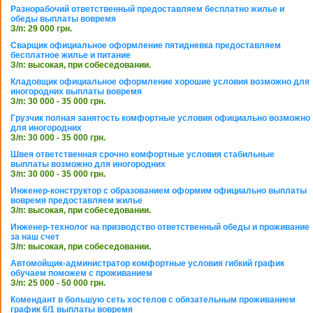
Разнорабочий ответственный предоставляем бесплатно жилье и
обеды выплаты вовремя
З/п: 29 000 грн.
Сварщик официальное оформление пятидневка предоставляем
бесплатное жилье и питание
З/п: высокая, при собеседовании.
Кладовщик официальное оформление хорошие условия возможно для
иногородних выплаты вовремя
З/п: 30 000 - 35 000 грн.
Грузчик полная занятость комфортные условия официально возможно
для иногородних
З/п: 30 000 - 35 000 грн.
Швея ответственная срочно комфортные условия стабильные
выплаты возможно для иногородних
З/п: 30 000 - 35 000 грн.
Инженер-конструктор с образованием оформим официально выплаты
вовремя предоставляем жилье
З/п: высокая, при собеседовании.
Инженер-технолог на призводство ответственный обеды и проживание
за наш счет
З/п: высокая, при собеседовании.
Автомойщик-администратор комфортные условия гибкий график
обучаем поможем с проживанием
З/п: 25 000 - 50 000 грн.
Комендант в большую сеть хостелов с обязательным проживанием
график 6/1 выплаты вовремя