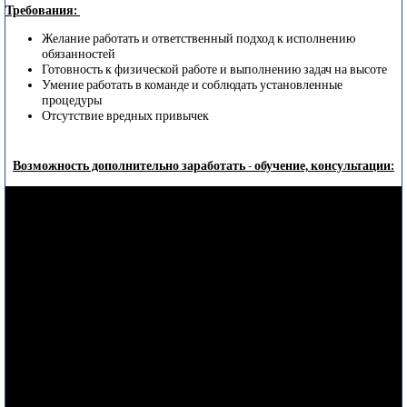
Требования:
Желание работать и ответственный подход к исполнению
обязанностей
Готовность к физической работе и выполнению задач на высоте
Умение работать в команде и соблюдать установленные
процедуры
Отсутствие вредных привычек
Возможность дополнительно заработать - обучение, консультации: