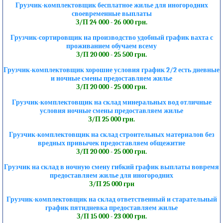
Грузчик-комплектовщик бесплатное жилье для иногородних
своевременные выплаты
З/П 24 000 - 26 000 грн.
Грузчик-сортировщик на производство удобный график вахта с
проживанием обучаем всему
З/П 20 000 - 25 500 грн.
Грузчик-комплектовщик хорошие условия график 2/2 есть дневные
и ночные смены предоставляем жилье
З/П 20 000 - 25 000 грн.
Грузчик-комплектовщик на склад минеральных вод отличные
условия ночные смены предоставляем жилье
З/П 25 000 грн.
Грузчик-комплектовщик на склад строительных материалов без
вредных привычек предоставляем общежитие
З/П 20 000 - 25 000 грн.
Грузчик на склад в ночную смену гибкий график выплаты вовремя
предоставляем жилье для иногородних
З/П 25 000 грн
Грузчик-комплектовщик на склад ответственный и старательный
график пятидневка предоставляем жилье
З/П 15 000 - 23 000 грн.