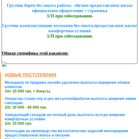
Грузчик берем без опыта работы - обучим предоставляем жилье
официальное оформление + страховка
З/П при собеседовании.
Грузчик-комплектовщик возможно без опыта предоставляем жилье
комфортные условия
З/П при собеседовании.
Общая специфика этой вакансии:
НОВЫЕ ПОСТУПЛЕНИЯ
Менеджер по продаже онлайн удаленно выплаты ворвремя обзвон
клиентов
З/п: 20 000 грн. + бонусы.
Оператор станка чпу в цех металлообработки выплаты вовремя нивки
святошин
З/п: 30 000 - 40 000 грн.
Заведующий складом на полный день выплаты всегда вовремя
комфортные условия
З/п: 35 000 грн.
Котельщик на производство металлических изделий иногородним
предостпаваляем жилье и питание