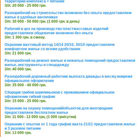
территории комплекса + питание
З/п: 20 000 - 25 000 грн.
Разнорабочий на строительство возможно без опыта предоставляем
жилье в удобных вагончиках
З/п: 30 000 - 50 000 грн. (1 600 грн. в день)
Рабочий в цех на производство пластмассовых изделий
предоставляем общежитие возможно без опыта
З/п: 1 300 грн. в смену.
Охранник вахтовый метод 14/14 20/10, 30/10 предоставляем
комфортное жилье со всеми удобствами
З/п: 21 000 грн.
Разнорабочий на ремонт жилых и нежилых помещений предоставляем
жилье, инструменты и спецодежду
З/п: 40 000 грн.
Разнорабочий-дорожный работник выплата дважды в месяц вовремя
официальное оформление
З/п: 35 000 - 40 000 грн.
Сборщик грибов шампиньонов с проживанием официальное
оформление гибкий график
З/п: 15 000 - 25 000 грн.
Охранник на охрану помещений/объектов для иногородних
предоставляем бесплатное жилье
З/п: 11 000 - 12 000 грн, (1 000 грн/сутки)
Охранник с опытом от 1 года график вахта 21/21 предоставляем жилье
и 3 разовое питание
З/п: 13 000 грн.