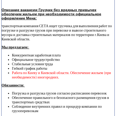
Описание вакансии Грузчик без вредных привычек
обеспечим жильем при необходимости официальное
оформление Мена:
транспортная компания СЕТА ищет грузчика для выполнения работ по
погрузке и разгрузке грузов при перевозке и вывозе строительного
мусора и доставка строительных материалов по территории г.Киева и
Киевской области.
Мы предлагаем:
Конкурентная заработная плата
Официальное трудоустройство
Стабильные условия труда
Гибкий график работы
Работа по Киеву и Киевской области. Обеспечение жильем (при
необходимости) иногородних.
Обязанности:
Погрузка и разгрузка грузов согласно расписанию перевозок
Обеспечение правильного и безопасного размещения грузов в
транспортных средствах
Соблюдение внутренних правил и процедур компании по
грузоперевозкам