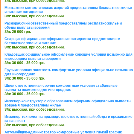
З/п: высокая, при собеседовании.
Монтажник металлических изделий предоставляем бесплатное жилье
и питание пятидневка
З/п: высокая, при собеседовании.
Разнорабочий ответственный предоставляем бесплатно жилье и
обеды выплаты вовремя
З/п: 29 000 грн.
Сварщик официальное оформление пятидневка предоставляем
бесплатное жилье и питание
З/п: высокая, при собеседовании.
Кладовщик официальное оформление хорошие условия возможно для
иногородних выплаты вовремя
З/п: 30 000 - 35 000 грн.
Грузчик полная занятость комфортные условия официально возможно
для иногородних
З/п: 30 000 - 35 000 грн.
Швея ответственная срочно комфортные условия стабильные
выплаты возможно для иногородних
З/п: 30 000 - 35 000 грн.
Инженер-конструктор с образованием оформим официально выплаты
вовремя предоставляем жилье
З/п: высокая, при собеседовании.
Инженер-технолог на призводство ответственный обеды и проживание
за наш счет
З/п: высокая, при собеседовании.
Автомойщик-администратор комфортные условия гибкий график