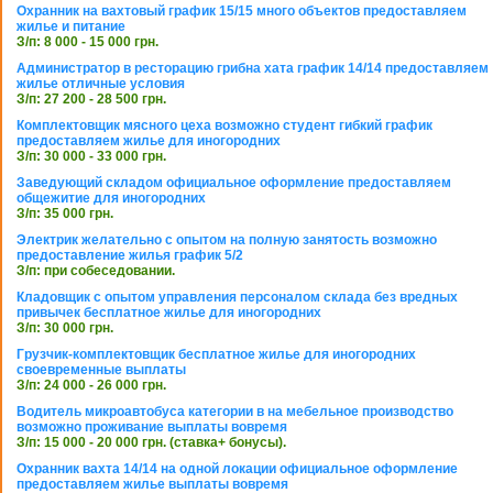
Охранник на вахтовый график 15/15 много объектов предоставляем
жилье и питание
З/п: 8 000 - 15 000 грн.
Администратор в ресторацию грибна хата график 14/14 предоставляем
жилье отличные условия
З/п: 27 200 - 28 500 грн.
Комплектовщик мясного цеха возможно студент гибкий график
предоставляем жилье для иногородних
З/п: 30 000 - 33 000 грн.
Заведующий складом официальное оформление предоставляем
общежитие для иногородних
З/п: 35 000 грн.
Электрик желательно с опытом на полную занятость возможно
предоставление жилья график 5/2
З/п: при собеседовании.
Кладовщик с опытом управления персоналом склада без вредных
привычек бесплатное жилье для иногородних
З/п: 30 000 грн.
Грузчик-комплектовщик бесплатное жилье для иногородних
своевременные выплаты
З/п: 24 000 - 26 000 грн.
Водитель микроавтобуса категории в на мебельное производство
возможно проживание выплаты вовремя
З/п: 15 000 - 20 000 грн. (ставка+ бонусы).
Охранник вахта 14/14 на одной локации официальное оформление
предоставляем жилье выплаты вовремя