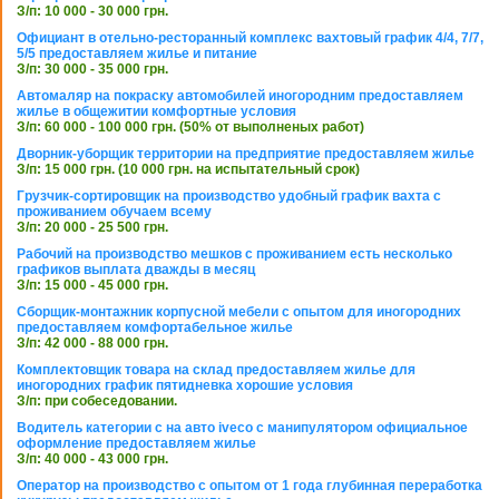
З/п: 10 000 - 30 000 грн.
Официант в отельно-ресторанный комплекс вахтовый график 4/4, 7/7,
5/5 предоставляем жилье и питание
З/п: 30 000 - 35 000 грн.
Автомаляр на покраску автомобилей иногородним предоставляем
жилье в общежитии комфортные условия
З/п: 60 000 - 100 000 грн. (50% от выполненых работ)
Дворник-уборщик территории на предприятие предоставляем жилье
З/п: 15 000 грн. (10 000 грн. на испытательный срок)
Грузчик-сортировщик на производство удобный график вахта с
проживанием обучаем всему
З/п: 20 000 - 25 500 грн.
Рабочий на производство мешков с проживанием есть несколько
графиков выплата дважды в месяц
З/п: 15 000 - 45 000 грн.
Сборщик-монтажник корпусной мебели с опытом для иногородних
предоставляем комфортабельное жилье
З/п: 42 000 - 88 000 грн.
Комплектовщик товара на склад предоставляем жилье для
иногородних график пятидневка хорошие условия
З/п: при собеседовании.
Водитель категории с на авто iveco с манипулятором официальное
оформление предоставляем жилье
З/п: 40 000 - 43 000 грн.
Оператор на производство с опытом от 1 года глубинная переработка