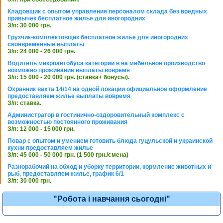
Кладовщик с опытом управления персоналом склада без вредных
привычек бесплатное жилье для иногородних
З/п: 30 000 грн.
Грузчик-комплектовщик бесплатное жилье для иногородних
своевременные выплаты
З/п: 24 000 - 26 000 грн.
Водитель микроавтобуса категории в на мебельное производство
возможно проживание выплаты вовремя
З/п: 15 000 - 20 000 грн. (ставка+ бонусы).
Охранник вахта 14/14 на одной локации официальное оформление
предоставляем жилье выплаты вовремя
З/п: ставка.
Администратор в гостинично-оздоровительный комплекс с
возможностью постоянного проживания
З/п: 12 000 - 15 000 грн.
Повар с опытом и умением готовить блюда гуцульской и украинской
кухни предоставляем жилье
З/п: 45 000 - 50 000 грн. (1 500 грн./смена)
Разнорабочий на обход и уборку территории, кормление животных и
рыб, предоставляем жилье, график 6/1
З/п: 30 000 грн.
"Робота і навчання сьогодні"