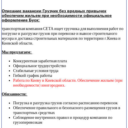
Описание вакансии Грузчик без вредных привычек
обеспечим жильем при необходимости официальное
оформление Буск:
транспортная компания СЕТА ищет грузчика для выполнения работ по
погрузке и разгрузке грузов при перевозке и вывозе строительного
мусора и доставка строительных материалов по территории г.Киева и
Киевской области.
Мы предлагаем:
Конкурентная заработная плата
Официальное трудоустройство
Стабильные условия труда
Гибкий график работы
Работа по Киеву и Киевской области. Обеспечение жильем (при
необходимости) иногородних.
Обязанности:
Погрузка и разгрузка грузов согласно расписанию перевозок
Обеспечение правильного и безопасного размещения грузов в
транспортных средствах
Соблюдение внутренних правил и процедур компании по
грузоперевозкам