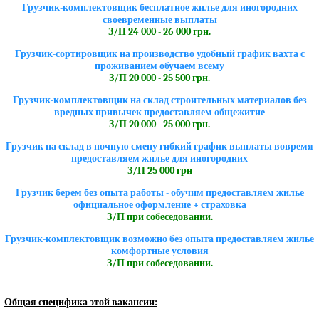
Грузчик-комплектовщик бесплатное жилье для иногородних
своевременные выплаты
З/П 24 000 - 26 000 грн.
Грузчик-сортировщик на производство удобный график вахта с
проживанием обучаем всему
З/П 20 000 - 25 500 грн.
Грузчик-комплектовщик на склад строительных материалов без
вредных привычек предоставляем общежитие
З/П 20 000 - 25 000 грн.
Грузчик на склад в ночную смену гибкий график выплаты вовремя
предоставляем жилье для иногородних
З/П 25 000 грн
Грузчик берем без опыта работы - обучим предоставляем жилье
официальное оформление + страховка
З/П при собеседовании.
Грузчик-комплектовщик возможно без опыта предоставляем жилье
комфортные условия
З/П при собеседовании.
Общая специфика этой вакансии: