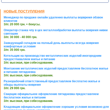
НОВЫЕ ПОСТУПЛЕНИЯ
Менеджер по продаже онлайн удаленно выплаты ворвремя обзвон
клиентов
З/п: 20 000 грн. + бонусы.
Оператор станка чпу в цех металлообработки выплаты вовремя нивки
святошин
З/п: 30 000 - 40 000 грн.
Заведующий складом на полный день выплаты всегда вовремя
комфортные условия
З/п: 35 000 грн.
Котельщик на производство металлических изделий иногородним
предостпаваляем жилье и питание
З/п: высокая, при собеседовании.
Монтажник металлических изделий предоставляем бесплатное жилье
и питание пятидневка
З/п: высокая, при собеседовании.
Разнорабочий ответственный предоставляем бесплатно жилье и
обеды выплаты вовремя
З/п: 29 000 грн.
Сварщик официальное оформление пятидневка предоставляем
бесплатное жилье и питание
З/п: высокая, при собеседовании.
Кладовщик официальное оформление хорошие условия возможно для