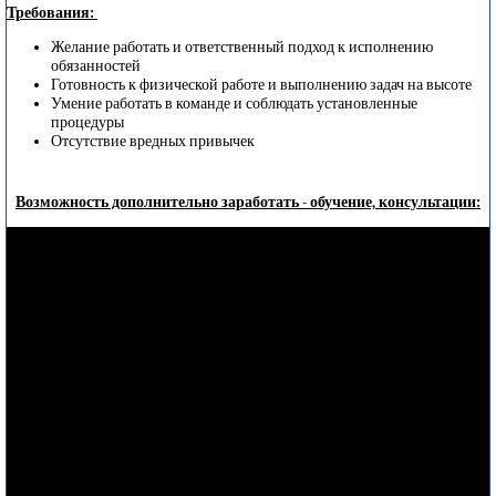
Требования:
Желание работать и ответственный подход к исполнению
обязанностей
Готовность к физической работе и выполнению задач на высоте
Умение работать в команде и соблюдать установленные
процедуры
Отсутствие вредных привычек
Возможность дополнительно заработать - обучение, консультации: