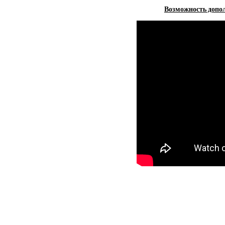
Возможность допол