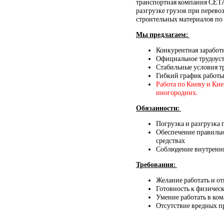
транспортная компания СЕТА
разгрузке грузов при перево
строительных материалов по 
Мы предлагаем:
Конкурентная заработ
Официальное трудоус
Стабильные условия т
Гибкий график работы
Работа по Киеву и Ки
иногородних.
Обязанности:
Погрузка и разгрузка 
Обеспечение правильн
средствах
Соблюдение внутренни
Требования:
Желание работать и о
Готовность к физическ
Умение работать в ко
Отсутствие вредных 