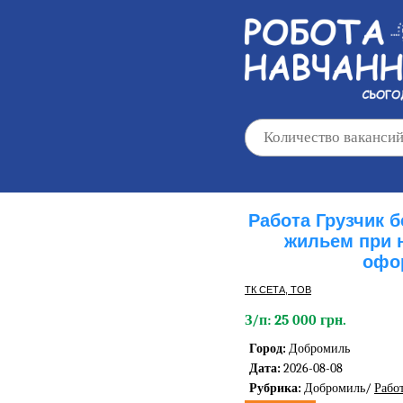
Работа Грузчик 
жильем при 
офо
ТК СЕТА, ТОВ
З/п: 25 000 грн.
Город:
Добромиль
Дата:
2026-08-08
Рубрика:
Добромиль/
Рабо