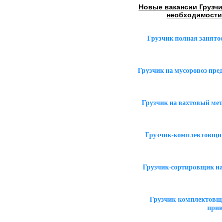
Новые вакансии Грузч
необходимости
Грузчик полная занято
Грузчик на мусоровоз пр
Грузчик на вахтовый ме
Грузчик-комплектовщик
Грузчик-сортировщик на
Грузчик-комплектовщи
прив