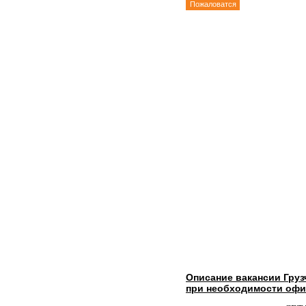
Пожаловатся
Описание вакансии Гру
при необходимости оф