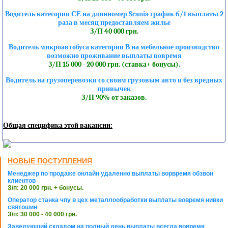
Водитель категории СЕ на длинномер Scania график 6/1 выплаты 2
раза в месяц предоставляем жилье
З/П 40 000 грн.
Водитель микроавтобуса категории В на мебельное производство
возможно проживание выплаты вовремя
З/П 15 000 - 20 000 грн. (ставка+ бонусы).
Водитель на грузоперевозки со своим грузовым авто и без вредных
привычек
З/П 90% от заказов.
Общая специфика этой вакансии:
НОВЫЕ ПОСТУПЛЕНИЯ
Менеджер по продаже онлайн удаленно выплаты ворвремя обзвон
клиентов
З/п: 20 000 грн. + бонусы.
Оператор станка чпу в цех металлообработки выплаты вовремя нивки
святошин
З/п: 30 000 - 40 000 грн.
Заведующий складом на полный день выплаты всегда вовремя