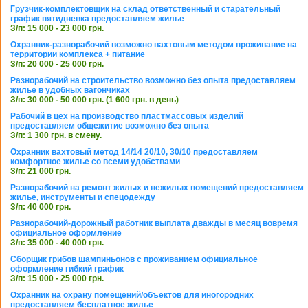
Грузчик-комплектовщик на склад ответственный и старательный
график пятидневка предоставляем жилье
З/п: 15 000 - 23 000 грн.
Охранник-разнорабочий возможно вахтовым методом проживание на
территории комплекса + питание
З/п: 20 000 - 25 000 грн.
Разнорабочий на строительство возможно без опыта предоставляем
жилье в удобных вагончиках
З/п: 30 000 - 50 000 грн. (1 600 грн. в день)
Рабочий в цех на производство пластмассовых изделий
предоставляем общежитие возможно без опыта
З/п: 1 300 грн. в смену.
Охранник вахтовый метод 14/14 20/10, 30/10 предоставляем
комфортное жилье со всеми удобствами
З/п: 21 000 грн.
Разнорабочий на ремонт жилых и нежилых помещений предоставляем
жилье, инструменты и спецодежду
З/п: 40 000 грн.
Разнорабочий-дорожный работник выплата дважды в месяц вовремя
официальное оформление
З/п: 35 000 - 40 000 грн.
Сборщик грибов шампиньонов с проживанием официальное
оформление гибкий график
З/п: 15 000 - 25 000 грн.
Охранник на охрану помещений/объектов для иногородних
предоставляем бесплатное жилье