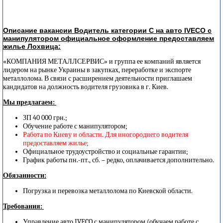
Описание вакансии Водитель категории С на авто IVECO с
манипулятором официальное оформление предоставляем
жилье Лохвица:
«КОМПАНИЯ МЕТАЛЛСЕРВИС» и группа ее компаний является
лидером на рынке Украины в закупках, переработке и экспорте
металлолома. В связи с расширением деятельности приглашаем
кандидатов на должность водителя грузовика в г. Киев.
Мы предлагаем:
ЗП 40 000 грн.;
Обучение работе с манипулятором;
Работа по Киеву и области. Для иногороднего водителя
предоставляем жилье;
Официальное трудоустройство и социальные гарантии;
График работы пн.-пт., сб. – редко, оплачивается дополнительно.
Обязанности:
Погрузка и перевозка металлолома по Киевской области.
Требования:
Управление авто IVECO с манипулятором (обучаем работе с