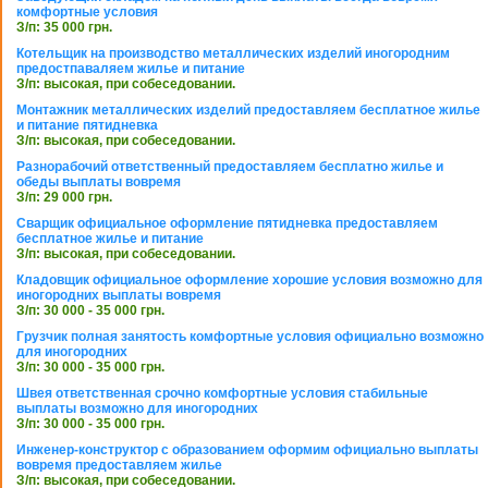
комфортные условия
З/п: 35 000 грн.
Котельщик на производство металлических изделий иногородним
предостпаваляем жилье и питание
З/п: высокая, при собеседовании.
Монтажник металлических изделий предоставляем бесплатное жилье
и питание пятидневка
З/п: высокая, при собеседовании.
Разнорабочий ответственный предоставляем бесплатно жилье и
обеды выплаты вовремя
З/п: 29 000 грн.
Сварщик официальное оформление пятидневка предоставляем
бесплатное жилье и питание
З/п: высокая, при собеседовании.
Кладовщик официальное оформление хорошие условия возможно для
иногородних выплаты вовремя
З/п: 30 000 - 35 000 грн.
Грузчик полная занятость комфортные условия официально возможно
для иногородних
З/п: 30 000 - 35 000 грн.
Швея ответственная срочно комфортные условия стабильные
выплаты возможно для иногородних
З/п: 30 000 - 35 000 грн.
Инженер-конструктор с образованием оформим официально выплаты
вовремя предоставляем жилье
З/п: высокая, при собеседовании.