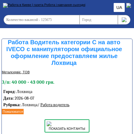
UA
Работа Водитель категории С на авто
IVECO с манипулятором официальное
оформление предоставляем жилье
Лохвица
Металсервіс, ТОВ
З/п: 40 000 - 43 000 грн.
Город:
Лохвица
Дата:
2026-08-07
Рубрика:
Лохвица/
Работа водитель
Пожаловатся
ПОКАЗАТЬ КОНТАНТЫ