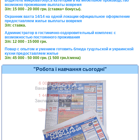
Водитель микроавтобуса категории в на мебельное производство
возможно проживание выплаты вовремя
З/п: 15 000 - 20 000 грн. (ставка+ бонусы).
Охранник вахта 14/14 на одной локации официальное оформление
предоставляем жилье выплаты вовремя
З/п: ставка.
Администратор в гостинично-оздоровительный комплекс с
возможностью постоянного проживания
З/п: 12 000 - 15 000 грн.
Повар с опытом и умением готовить блюда гуцульской и украинской
кухни предоставляем жилье
З/п: 45 000 - 50 000 грн. (1 500 грн./смена)
"Робота і навчання сьогодні"