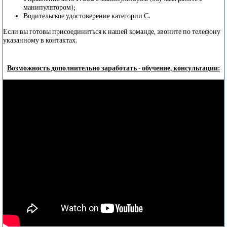
манипулятором);
Водительское удостоверение категории С.
Если вы готовы присоединиться к нашей команде, звоните по телефону
указанному в контактах.
Возможность дополнительно заработать - обучение, консультации: