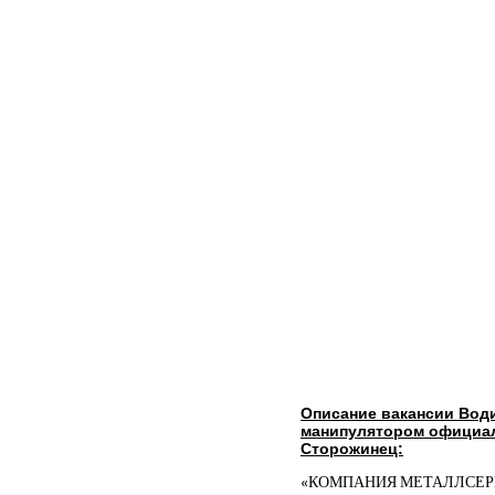
Описание вакансии Води
манипулятором официа
Сторожинец:
«КОМПАНИЯ МЕТАЛЛСЕРВИС» 