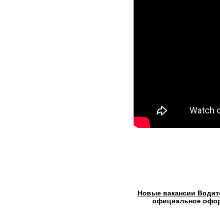
Новые вакансии Водите
официальное офор