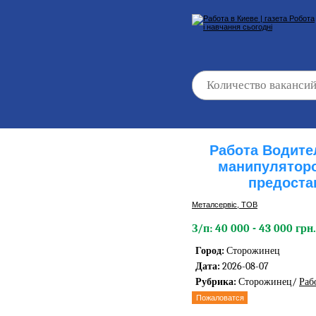
Работа Водител
манипулятор
предоста
Металсервіс, ТОВ
З/п: 40 000 - 43 000 грн.
Город:
Сторожинец
Дата:
2026-08-07
Рубрика:
Сторожинец/
Раб
Пожаловатся