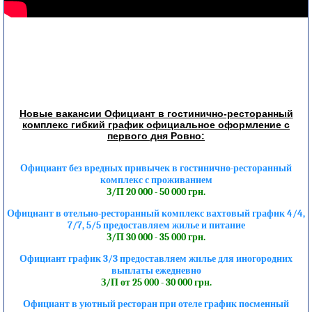
Новые вакансии Официант в гостинично-ресторанный
комплекс гибкий график официальное оформление с
первого дня Ровно:
Официант без вредных привычек в гостинично-ресторанный
комплекс с проживанием
З/П 20 000 - 50 000 грн.
Официант в отельно-ресторанный комплекс вахтовый график 4/4,
7/7, 5/5 предоставляем жилье и питание
З/П 30 000 - 35 000 грн.
Официант график 3/3 предоставляем жилье для иногородних
выплаты ежедневно
З/П от 25 000 - 30 000 грн.
Официант в уютный ресторан при отеле график посменный