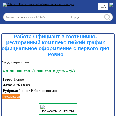
UA
Работа Официант в гостинично-
ресторанный комплекс гибкий график
официальное оформление с первого дня
Ровно
Пуща, конгреc-отель
З/п: 30 000 грн. (1 300 грн. в день + %).
Город:
Ровно
Дата:
2026-08-08
Рубрика:
Ровно/
Работа официант
Пожаловатся
ПОКАЗАТЬ КОНТАНТЫ