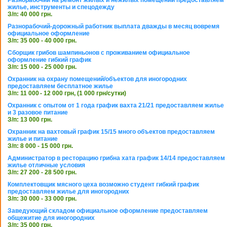
Разнорабочий на ремонт жилых и нежилых помещений предоставляем
жилье, инструменты и спецодежду
З/п: 40 000 грн.
Разнорабочий-дорожный работник выплата дважды в месяц вовремя
официальное оформление
З/п: 35 000 - 40 000 грн.
Сборщик грибов шампиньонов с проживанием официальное
оформление гибкий график
З/п: 15 000 - 25 000 грн.
Охранник на охрану помещений/объектов для иногородних
предоставляем бесплатное жилье
З/п: 11 000 - 12 000 грн, (1 000 грн/сутки)
Охранник с опытом от 1 года график вахта 21/21 предоставляем жилье
и 3 разовое питание
З/п: 13 000 грн.
Охранник на вахтовый график 15/15 много объектов предоставляем
жилье и питание
З/п: 8 000 - 15 000 грн.
Администратор в ресторацию грибна хата график 14/14 предоставляем
жилье отличные условия
З/п: 27 200 - 28 500 грн.
Комплектовщик мясного цеха возможно студент гибкий график
предоставляем жилье для иногородних
З/п: 30 000 - 33 000 грн.
Заведующий складом официальное оформление предоставляем
общежитие для иногородних
З/п: 35 000 грн.