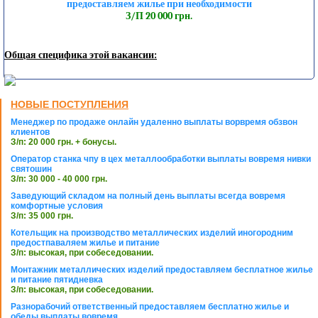
предоставляем жилье при необходимости
З/П 20 000 грн.
Общая специфика этой вакансии:
НОВЫЕ ПОСТУПЛЕНИЯ
Менеджер по продаже онлайн удаленно выплаты ворвремя обзвон
клиентов
З/п: 20 000 грн. + бонусы.
Оператор станка чпу в цех металлообработки выплаты вовремя нивки
святошин
З/п: 30 000 - 40 000 грн.
Заведующий складом на полный день выплаты всегда вовремя
комфортные условия
З/п: 35 000 грн.
Котельщик на производство металлических изделий иногородним
предостпаваляем жилье и питание
З/п: высокая, при собеседовании.
Монтажник металлических изделий предоставляем бесплатное жилье
и питание пятидневка
З/п: высокая, при собеседовании.
Разнорабочий ответственный предоставляем бесплатно жилье и
обеды выплаты вовремя