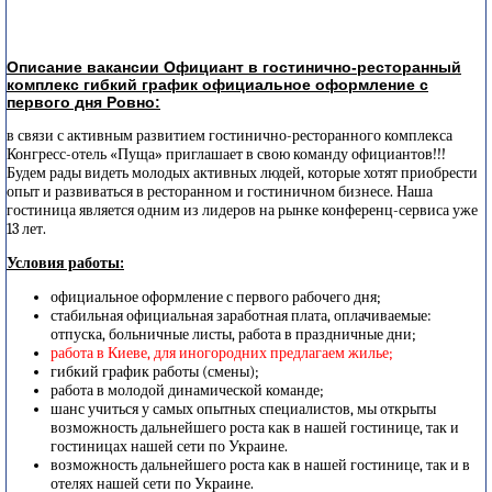
Описание вакансии Официант в гостинично-ресторанный
комплекс гибкий график официальное оформление с
первого дня Ровно:
в связи с активным развитием гостинично-ресторанного комплекса
Конгресс-отель «Пуща» приглашает в свою команду официантов!!!
Будем рады видеть молодых активных людей, которые хотят приобрести
опыт и развиваться в ресторанном и гостиничном бизнесе. Наша
гостиница является одним из лидеров на рынке конференц-сервиса уже
13 лет.
Условия работы:
официальное оформление с первого рабочего дня;
стабильная официальная заработная плата, оплачиваемые:
отпуска, больничные листы, работа в праздничные дни;
работа в Киеве, для иногородних предлагаем жилье;
гибкий график работы (смены);
работа в молодой динамической команде;
шанс учиться у самых опытных специалистов, мы открыты
возможность дальнейшего роста как в нашей гостинице, так и
гостиницах нашей сети по Украине.
возможность дальнейшего роста как в нашей гостинице, так и в
отелях нашей сети по Украине.