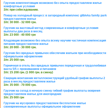
Грузчик-комплектовщик возможно без опыта предоставляем жилье
комфортные условия
З/п: при собеседовании.
Повар на холодный процесс в загородный комплекс glibivka family park
предоставляем жилье
З/п: 30 000 - 32 000 грн.
Грузчик на вахтовый метод современные и комфортные условия
выплаты два раза в месяц
З/п: 23 000 - 40 000 грн
Кладовщик возможно без опыта всему научим частичная компенсация
питания предоставляем жилье
З/п: 20 000 - 30 000 грн.
Грузчик без вредных привычек обеспечим жильем при необходимости
официальное оформление
З/п: 25 000 грн.
Горничная в отель без вредных привычек порядочная и трудолюбивая
вахта 5/5 с проживанием и питанием
З/п: 15 208 грн. (1 000 грн. в смену)
Сварщик-монтажник металлоконструкций удобный график выплаты 2
раза в месяц предоставляем жилье
З/п: 35 000 - 70 000 грн.
Грузчик на склад в ночную смену гибкий график выплаты вовремя
предоставляем жилье для иногородних
З/п: 25 000 грн
Грузчик на мусоровоз предоставляем бесплатное жилье
своевременные выплаты официальное оформление