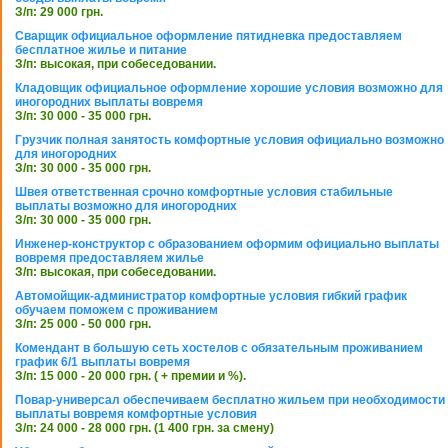
З/п: 29 000 грн.
Сварщик официальное оформление пятидневка предоставляем
бесплатное жилье и питание
З/п: высокая, при собеседовании.
Кладовщик официальное оформление хорошие условия возможно для
иногородних выплаты вовремя
З/п: 30 000 - 35 000 грн.
Грузчик полная занятость комфортные условия официально возможно
для иногородних
З/п: 30 000 - 35 000 грн.
Швея ответственная срочно комфортные условия стабильные
выплаты возможно для иногородних
З/п: 30 000 - 35 000 грн.
Инженер-конструктор с образованием оформим официально выплаты
вовремя предоставляем жилье
З/п: высокая, при собеседовании.
Автомойщик-администратор комфортные условия гибкий график
обучаем поможем с проживанием
З/п: 25 000 - 50 000 грн.
Комендант в большую сеть хостелов с обязательным проживанием
график 6/1 выплаты вовремя
З/п: 15 000 - 20 000 грн. ( + премии и %).
Повар-универсал обеспечиваем бесплатно жильем при необходимости
выплаты вовремя комфортные условия
З/п: 24 000 - 28 000 грн. (1 400 грн. за смену)