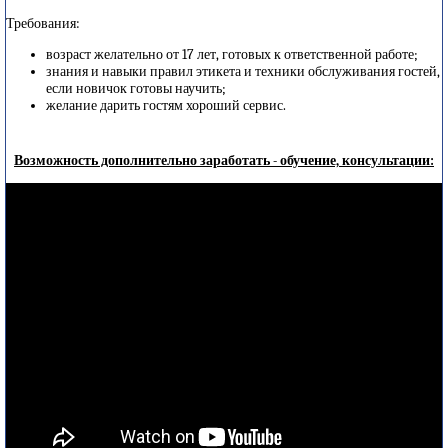
Требования:
возраст желательно от 17 лет, готовых к ответственной работе;
знания и навыки правил этикета и техники обслуживания гостей,
если новичок готовы научить;
желание дарить гостям хороший сервис.
Возможность дополнительно заработать - обучение, консультации: