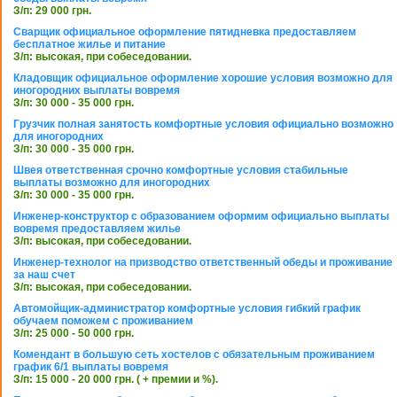
З/п: 29 000 грн.
Сварщик официальное оформление пятидневка предоставляем
бесплатное жилье и питание
З/п: высокая, при собеседовании.
Кладовщик официальное оформление хорошие условия возможно для
иногородних выплаты вовремя
З/п: 30 000 - 35 000 грн.
Грузчик полная занятость комфортные условия официально возможно
для иногородних
З/п: 30 000 - 35 000 грн.
Швея ответственная срочно комфортные условия стабильные
выплаты возможно для иногородних
З/п: 30 000 - 35 000 грн.
Инженер-конструктор с образованием оформим официально выплаты
вовремя предоставляем жилье
З/п: высокая, при собеседовании.
Инженер-технолог на призводство ответственный обеды и проживание
за наш счет
З/п: высокая, при собеседовании.
Автомойщик-администратор комфортные условия гибкий график
обучаем поможем с проживанием
З/п: 25 000 - 50 000 грн.
Комендант в большую сеть хостелов с обязательным проживанием
график 6/1 выплаты вовремя
З/п: 15 000 - 20 000 грн. ( + премии и %).