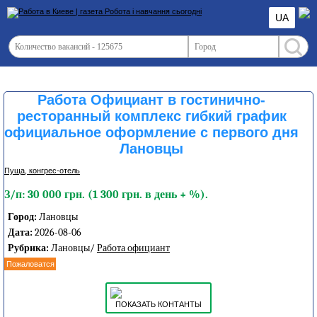
UA
Работа Официант в гостинично-
ресторанный комплекс гибкий график
официальное оформление с первого дня
Лановцы
Пуща, конгреc-отель
З/п: 30 000 грн. (1 300 грн. в день + %).
Город:
Лановцы
Дата:
2026-08-06
Рубрика:
Лановцы/
Работа официант
Пожаловатся
ПОКАЗАТЬ КОНТАНТЫ