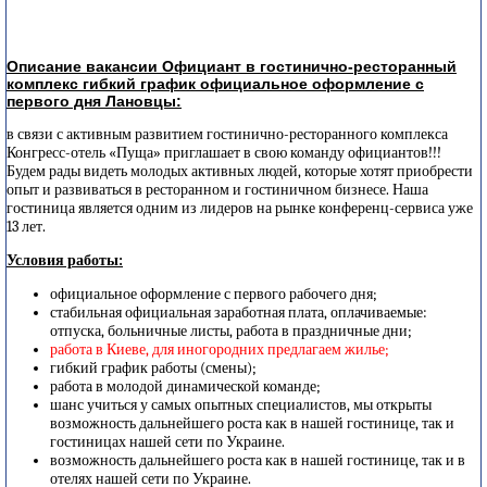
Описание вакансии Официант в гостинично-ресторанный
комплекс гибкий график официальное оформление с
первого дня Лановцы:
в связи с активным развитием гостинично-ресторанного комплекса
Конгресс-отель «Пуща» приглашает в свою команду официантов!!!
Будем рады видеть молодых активных людей, которые хотят приобрести
опыт и развиваться в ресторанном и гостиничном бизнесе. Наша
гостиница является одним из лидеров на рынке конференц-сервиса уже
13 лет.
Условия работы:
официальное оформление с первого рабочего дня;
стабильная официальная заработная плата, оплачиваемые:
отпуска, больничные листы, работа в праздничные дни;
работа в Киеве, для иногородних предлагаем жилье;
гибкий график работы (смены);
работа в молодой динамической команде;
шанс учиться у самых опытных специалистов, мы открыты
возможность дальнейшего роста как в нашей гостинице, так и
гостиницах нашей сети по Украине.
возможность дальнейшего роста как в нашей гостинице, так и в
отелях нашей сети по Украине.