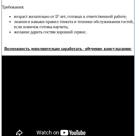
Требования:
возраст желательно от 17 лет, готовых к ответственной работе;
знания и навыки правил этикета и техники обслуживания гостей,
если новичок готовы научить;
желание дарить гостям хороший сервис.
Возможность дополнительно заработать - обучение, консультации: