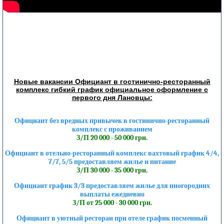
Новые вакансии Официант в гостинично-ресторанный
комплекс гибкий график официальное оформление с
первого дня Лановцы:
Официант без вредных привычек в гостинично-ресторанный
комплекс с проживанием
З/П 20 000 - 50 000 грн.
Официант в отельно-ресторанный комплекс вахтовый график 4/4,
7/7, 5/5 предоставляем жилье и питание
З/П 30 000 - 35 000 грн.
Официант график 3/3 предоставляем жилье для иногородних
выплаты ежедневно
З/П от 25 000 - 30 000 грн.
Официант в уютный ресторан при отеле график посменный