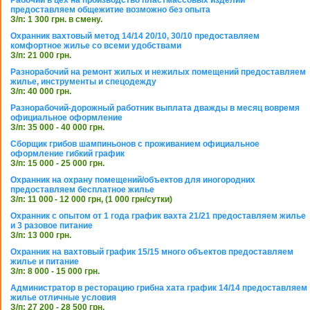
Рабочий в цех на производство пластмассовых изделий
предоставляем общежитие возможно без опыта
З/п: 1 300 грн. в смену.
Охранник вахтовый метод 14/14 20/10, 30/10 предоставляем
комфортное жилье со всеми удобствами
З/п: 21 000 грн.
Разнорабочий на ремонт жилых и нежилых помещений предоставляем
жилье, инструменты и спецодежду
З/п: 40 000 грн.
Разнорабочий-дорожный работник выплата дважды в месяц вовремя
официальное оформление
З/п: 35 000 - 40 000 грн.
Сборщик грибов шампиньонов с проживанием официальное
оформление гибкий график
З/п: 15 000 - 25 000 грн.
Охранник на охрану помещений/объектов для иногородних
предоставляем бесплатное жилье
З/п: 11 000 - 12 000 грн, (1 000 грн/сутки)
Охранник с опытом от 1 года график вахта 21/21 предоставляем жилье
и 3 разовое питание
З/п: 13 000 грн.
Охранник на вахтовый график 15/15 много объектов предоставляем
жилье и питание
З/п: 8 000 - 15 000 грн.
Администратор в ресторацию грибна хата график 14/14 предоставляем
жилье отличные условия
З/п: 27 200 - 28 500 грн.