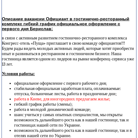
Описание вакансии Официант в гостинично-ресторанный
комплекс гибкий график официальное оформление с
первого дня Берислав:
в связи с активным развитием гостинично-ресторанного комплекса
Конгресс-отель «Пуща» приглашает в свою команду официантов!!!
Будем рады видеть молодых активных людей, которые хотят приобрести
опыт и развиваться в ресторанном и гостиничном бизнесе. Наша
гостиница является одним из лидеров на рынке конференц-сервиса уже
13 лет.
Условия работы:
официальное оформление с первого рабочего дня;
стабильная официальная заработная плата, оплачиваемые:
отпуска, больничные листы, работа в праздничные дни;
работа в Киеве, для иногородних предлагаем жилье;
гибкий график работы (смены);
работа в молодой динамической команде;
шанс учиться у самых опытных специалистов, мы открыты
возможность дальнейшего роста как в нашей гостинице, так и
гостиницах нашей сети по Украине.
возможность дальнейшего роста как в нашей гостинице, так и в
отелях нашей сети по Украине.