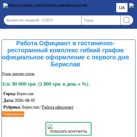
UA
Работа Официант в гостинично-
ресторанный комплекс гибкий график
официальное оформление с первого дня
Берислав
Пуща, конгреc-отель
З/п: 30 000 грн. (1 300 грн. в день + %).
Город:
Берислав
Дата:
2026-08-07
Рубрика:
Берислав/
Работа официант
Пожаловатся
ПОКАЗАТЬ КОНТАНТЫ