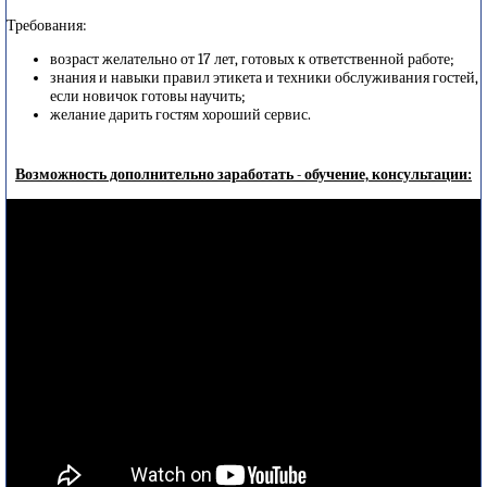
Требования:
возраст желательно от 17 лет, готовых к ответственной работе;
знания и навыки правил этикета и техники обслуживания гостей,
если новичок готовы научить;
желание дарить гостям хороший сервис.
Возможность дополнительно заработать - обучение, консультации: