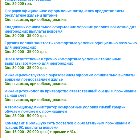
З/п: 29 000 грн.
Сварщик официальное оформление пятидневка предоставляем
бесплатное жилье и питание
З/п: высокая, при собеседовании.
Кладовщик официальное оформление хорошие условия возможно для
иногородних выплаты вовремя
З/п: 30 000 - 35 000 грн.
Грузчик полная занятость комфортные условия официально возможно
для иногородних
З/п: 30 000 - 35 000 грн.
Швея ответственная срочно комфортные условия стабильные
выплаты возможно для иногородних
З/п: 30 000 - 35 000 грн.
Инженер-конструктор с образованием оформим официально выплаты
вовремя предоставляем жилье
З/п: высокая, при собеседовании.
Инженер-технолог на призводство ответственный обеды и проживание
за наш счет
З/п: высокая, при собеседовании.
Автомойщик-администратор комфортные условия гибкий график
обучаем поможем с проживанием
З/п: 25 000 - 50 000 грн.
Комендант в большую сеть хостелов с обязательным проживанием
график 6/1 выплаты вовремя
З/п: 15 000 - 20 000 грн. ( + премии и %).