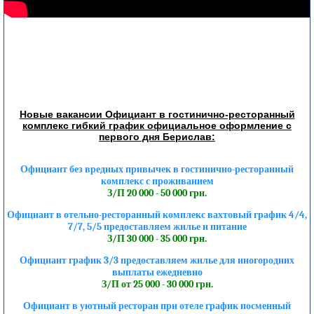
Новые вакансии Официант в гостинично-ресторанный
комплекс гибкий график официальное оформление с
первого дня Берислав:
Официант без вредных привычек в гостинично-ресторанный
комплекс с проживанием
З/П 20 000 - 50 000 грн.
Официант в отельно-ресторанный комплекс вахтовый график 4/4,
7/7, 5/5 предоставляем жилье и питание
З/П 30 000 - 35 000 грн.
Официант график 3/3 предоставляем жилье для иногородних
выплаты ежедневно
З/П от 25 000 - 30 000 грн.
Официант в уютный ресторан при отеле график посменный