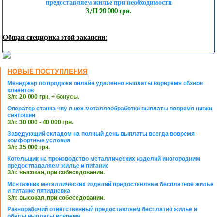
предоставляем жилье при необходимости
З/П 20 000 грн.
Общая специфика этой вакансии:
НОВЫЕ ПОСТУПЛЕНИЯ
Менеджер по продаже онлайн удаленно выплаты ворвремя обзвон
клиентов
З/п: 20 000 грн. + бонусы.
Оператор станка чпу в цех металлообработки выплаты вовремя нивки
святошин
З/п: 30 000 - 40 000 грн.
Заведующий складом на полный день выплаты всегда вовремя
комфортные условия
З/п: 35 000 грн.
Котельщик на производство металлических изделий иногородним
предостпаваляем жилье и питание
З/п: высокая, при собеседовании.
Монтажник металлических изделий предоставляем бесплатное жилье
и питание пятидневка
З/п: высокая, при собеседовании.
Разнорабочий ответственный предоставляем бесплатно жилье и
обеды выплаты вовремя