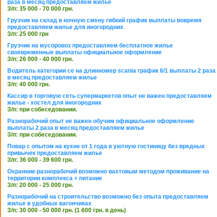
раза в месяц предоставляем жилье
З/п: 35 000 - 70 000 грн.
Грузчик на склад в ночную смену гибкий график выплаты вовремя
предоставляем жилье для иногородних
З/п: 25 000 грн
Грузчик на мусоровоз предоставляем бесплатное жилье
своевременные выплаты официальное оформление
З/п: 26 000 - 40 000 грн.
Водитель категории се на длинномер scania график 6/1 выплаты 2 раза
в месяц предоставляем жилье
З/п: 40 000 грн.
Кассир в торговую сеть супермаркетов опыт не важен предоставляем
жилье - хостел для иногородних
З/п: при собеседовании.
Разнорабочий опыт не важен обучим официальное оформление
выплаты 2 раза в месяц предоставляем жилье
З/п: при собеседовании.
Повар с опытом на кухне от 1 года в уютную гостиницу без вредных
привычек предоставляем жилье
З/п: 36 000 - 39 600 грн.
Охранник-разнорабочий возможно вахтовым методом проживание на
территории комплекса + питание
З/п: 20 000 - 25 000 грн.
Разнорабочий на строительство возможно без опыта предоставляем
жилье в удобных вагончиках
З/п: 30 000 - 50 000 грн. (1 600 грн. в день)