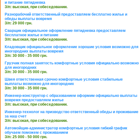
и питание пятидневка
З/п: высокая, при собеседовании.
Разнорабочий ответственный предоставляем бесплатно жилье и
обеды выплаты вовремя
З/п: 29 000 грн.
Сварщик официальное оформление пятидневка предоставляем
бесплатное жилье и питание
З/п: высокая, при собеседовании.
Кладовщик официальное оформление хорошие условия возможно для
иногородних выплаты вовремя
З/п: 30 000 - 35 000 грн.
Грузчик полная занятость комфортные условия официально возможно
для иногородних
З/п: 30 000 - 35 000 грн.
Швея ответственная срочно комфортные условия стабильные
выплаты возможно для иногородних
З/п: 30 000 - 35 000 грн.
Инженер-конструктор с образованием оформим официально выплаты
вовремя предоставляем жилье
З/п: высокая, при собеседовании.
Инженер-технолог на призводство ответственный обеды и проживание
за наш счет
З/п: высокая, при собеседовании.
Автомойщик-администратор комфортные условия гибкий график
обучаем поможем с проживанием
З/п: 25 000 - 50 000 грн.