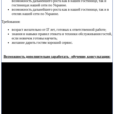
возможность дальнейшего роста как в нашей гостинице, так и
гостиницах нашей сети по Украине.
возможность дальнейшего роста как в нашей гостинице, так и в
отелях нашей сети по Украине.
Требования:
возраст желательно от 17 лет, готовых к ответственной работе;
знания и навыки правил этикета и техники обслуживания гостей,
если новичок готовы научить;
желание дарить гостям хороший сервис.
Возможность дополнительно заработать - обучение, консультации: