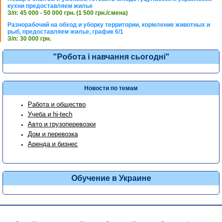
кухни предоставляем жилье
З/п: 45 000 - 50 000 грн. (1 500 грн./смена)
Разнорабочий на обход и уборку территории, кормление животных и
рыб, предоставляем жилье, график 6/1
З/п: 30 000 грн.
"Робота і навчання сьогодні"
Новости по темам
Работа и общество
Учеба и hi-tech
Авто и грузоперевозки
Дом и перевозка
Аренда и бизнес
Обучение в Украине