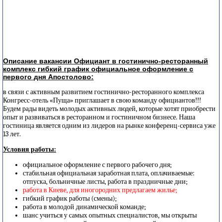
Описание вакансии Официант в гостинично-ресторанный
комплекс гибкий график официальное оформление с
первого дня Апостолово:
в связи с активным развитием гостинично-ресторанного комплекса
Конгресс-отель «Пуща» приглашает в свою команду официантов!!!
Будем рады видеть молодых активных людей, которые хотят приобрести
опыт и развиваться в ресторанном и гостиничном бизнесе. Наша
гостиница является одним из лидеров на рынке конференц-сервиса уже
13 лет.
Условия работы:
официальное оформление с первого рабочего дня;
стабильная официальная заработная плата, оплачиваемые:
отпуска, больничные листы, работа в праздничные дни;
работа в Киеве, для иногородних предлагаем жилье;
гибкий график работы (смены);
работа в молодой динамической команде;
шанс учиться у самых опытных специалистов, мы открыты