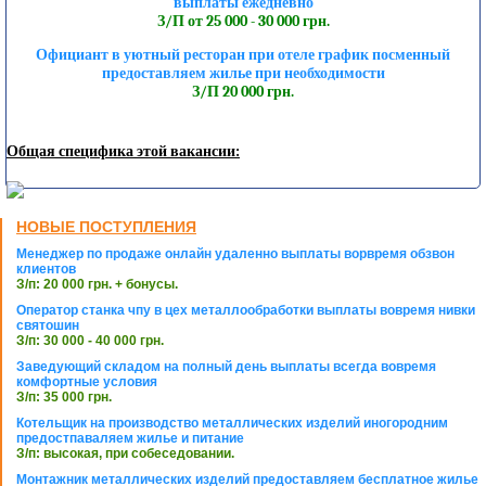
выплаты ежедневно
З/П от 25 000 - 30 000 грн.
Официант в уютный ресторан при отеле график посменный
предоставляем жилье при необходимости
З/П 20 000 грн.
Общая специфика этой вакансии:
НОВЫЕ ПОСТУПЛЕНИЯ
Менеджер по продаже онлайн удаленно выплаты ворвремя обзвон
клиентов
З/п: 20 000 грн. + бонусы.
Оператор станка чпу в цех металлообработки выплаты вовремя нивки
святошин
З/п: 30 000 - 40 000 грн.
Заведующий складом на полный день выплаты всегда вовремя
комфортные условия
З/п: 35 000 грн.
Котельщик на производство металлических изделий иногородним
предостпаваляем жилье и питание
З/п: высокая, при собеседовании.
Монтажник металлических изделий предоставляем бесплатное жилье