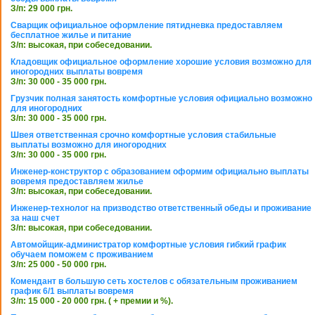
З/п: 29 000 грн.
Сварщик официальное оформление пятидневка предоставляем
бесплатное жилье и питание
З/п: высокая, при собеседовании.
Кладовщик официальное оформление хорошие условия возможно для
иногородних выплаты вовремя
З/п: 30 000 - 35 000 грн.
Грузчик полная занятость комфортные условия официально возможно
для иногородних
З/п: 30 000 - 35 000 грн.
Швея ответственная срочно комфортные условия стабильные
выплаты возможно для иногородних
З/п: 30 000 - 35 000 грн.
Инженер-конструктор с образованием оформим официально выплаты
вовремя предоставляем жилье
З/п: высокая, при собеседовании.
Инженер-технолог на призводство ответственный обеды и проживание
за наш счет
З/п: высокая, при собеседовании.
Автомойщик-администратор комфортные условия гибкий график
обучаем поможем с проживанием
З/п: 25 000 - 50 000 грн.
Комендант в большую сеть хостелов с обязательным проживанием
график 6/1 выплаты вовремя
З/п: 15 000 - 20 000 грн. ( + премии и %).