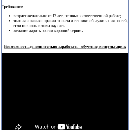
Требования:
возраст желательно от 17 лет, готовых к ответственной работе;
знания и навыки правил этикета и техники обслуживания гостей,
если новичок готовы научить;
желание дарить гостям хороший сервис.
Возможность дополнительно заработать - обучение, консультации: