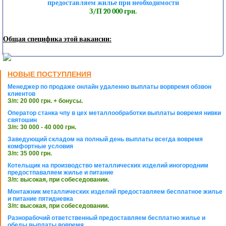
предоставляем жилье при необходимости
З/П 20 000 грн.
Общая специфика этой вакансии:
НОВЫЕ ПОСТУПЛЕНИЯ
Менеджер по продаже онлайн удаленно выплаты ворвремя обзвон
клиентов
З/п: 20 000 грн. + бонусы.
Оператор станка чпу в цех металлообработки выплаты вовремя нивки
святошин
З/п: 30 000 - 40 000 грн.
Заведующий складом на полный день выплаты всегда вовремя
комфортные условия
З/п: 35 000 грн.
Котельщик на производство металлических изделий иногородним
предостпаваляем жилье и питание
З/п: высокая, при собеседовании.
Монтажник металлических изделий предоставляем бесплатное жилье
и питание пятидневка
З/п: высокая, при собеседовании.
Разнорабочий ответственный предоставляем бесплатно жилье и
обеды выплаты вовремя