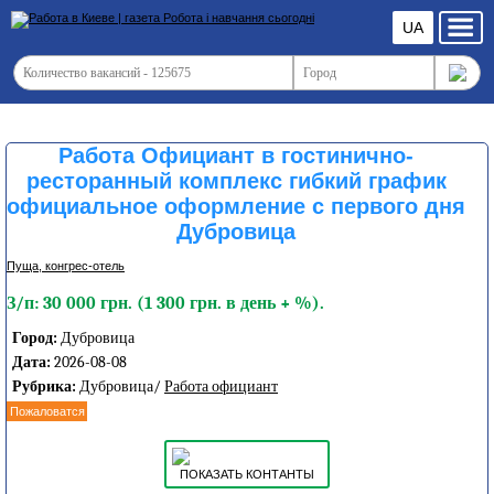
UA
Работа Официант в гостинично-
ресторанный комплекс гибкий график
официальное оформление с первого дня
Дубровица
Пуща, конгреc-отель
З/п: 30 000 грн. (1 300 грн. в день + %).
Город:
Дубровица
Дата:
2026-08-08
Рубрика:
Дубровица/
Работа официант
Пожаловатся
ПОКАЗАТЬ КОНТАНТЫ