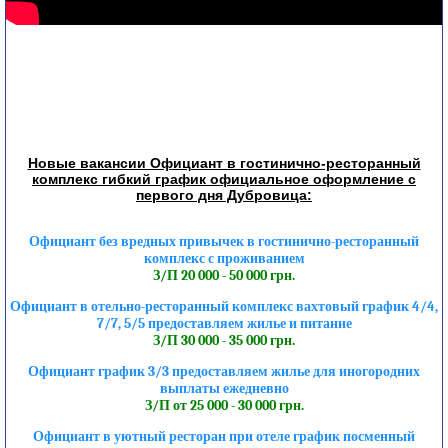
Новые вакансии Официант в гостинично-ресторанный
комплекс гибкий график официальное оформление с
первого дня Дубровица:
Официант без вредных привычек в гостинично-ресторанный
комплекс с проживанием
З/П 20 000 - 50 000 грн.
Официант в отельно-ресторанный комплекс вахтовый график 4/4,
7/7, 5/5 предоставляем жилье и питание
З/П 30 000 - 35 000 грн.
Официант график 3/3 предоставляем жилье для иногородних
выплаты ежедневно
З/П от 25 000 - 30 000 грн.
Официант в уютный ресторан при отеле график посменный