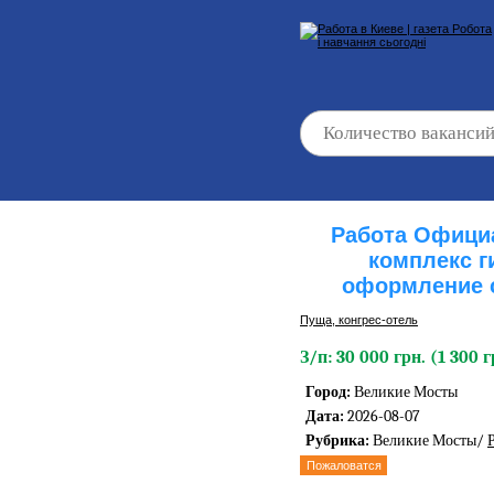
Работа Официа
комплекс г
оформление с
Пуща, конгреc-отель
З/п: 30 000 грн. (1 300 г
Город:
Великие Мосты
Дата:
2026-08-07
Рубрика:
Великие Мосты/
Пожаловатся