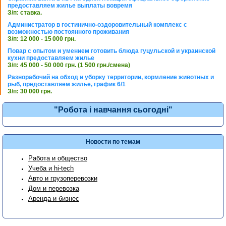
предоставляем жилье выплаты вовремя
З/п: ставка.
Администратор в гостинично-оздоровительный комплекс с
возможностью постоянного проживания
З/п: 12 000 - 15 000 грн.
Повар с опытом и умением готовить блюда гуцульской и украинской
кухни предоставляем жилье
З/п: 45 000 - 50 000 грн. (1 500 грн./смена)
Разнорабочий на обход и уборку территории, кормление животных и
рыб, предоставляем жилье, график 6/1
З/п: 30 000 грн.
"Робота і навчання сьогодні"
Новости по темам
Работа и общество
Учеба и hi-tech
Авто и грузоперевозки
Дом и перевозка
Аренда и бизнес