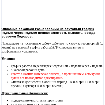
Описание вакансии Разнорабочий на вахтовый график
неделя через неделю полная занятость выплаты всегда
вовремя Ходоров:
Приглашаем на постоянную работу рабочего по уходу за территорией (с.
Козин) на вахтовый график работы 14/14 с проживанием и
комфортными условиями.
Условия:
График работы: неделя через неделю или 2 недели через 2 недели.
8-часовой рабочий день.
Работа в Козине (Киевская область), с проживанием, есть кухня,
душ и все необходимое для стирания.
Оплата за две недели: в осенний период - 17 000 грн + 3 000 грн
премии, с декабря 17 000 грн. в месяц.
Функциональные обязанности:
поддержание чистоты на территории
уход за газоном и за растениями