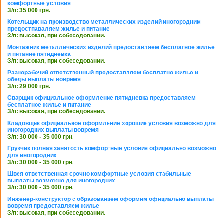
комфортные условия
З/п: 35 000 грн.
Котельщик на производство металлических изделий иногородним
предостпаваляем жилье и питание
З/п: высокая, при собеседовании.
Монтажник металлических изделий предоставляем бесплатное жилье
и питание пятидневка
З/п: высокая, при собеседовании.
Разнорабочий ответственный предоставляем бесплатно жилье и
обеды выплаты вовремя
З/п: 29 000 грн.
Сварщик официальное оформление пятидневка предоставляем
бесплатное жилье и питание
З/п: высокая, при собеседовании.
Кладовщик официальное оформление хорошие условия возможно для
иногородних выплаты вовремя
З/п: 30 000 - 35 000 грн.
Грузчик полная занятость комфортные условия официально возможно
для иногородних
З/п: 30 000 - 35 000 грн.
Швея ответственная срочно комфортные условия стабильные
выплаты возможно для иногородних
З/п: 30 000 - 35 000 грн.
Инженер-конструктор с образованием оформим официально выплаты
вовремя предоставляем жилье
З/п: высокая, при собеседовании.