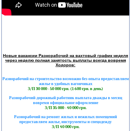
Новые вакансии Разнорабочий на вахтовый график неделя
через неделю полная занятость выплаты всегда вовремя
Ходоров:
Разнорабочий на строительство возможно без опыта предоставляем
жилье в удобных вагончиках
З/П 30 000 - 50 000 грн. (1 600 грн. в день)
Разнорабочий-дорожный работник выплата дважды в месяц
вовремя официальное оформление
З/П 35 000 - 40 000 грн.
Разнорабочий на ремонт жилых и нежилых помещений
предоставляем жилье, инструменты и спецодежду
З/П 40 000 грн.