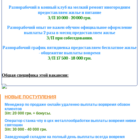
Разнорабочий в конный клуб на мелкий ремонт иногородним
предоставляем жилье и питание
З/П 10 000 - 20 000 грн.
Разнорабочий опыт не важен обучим официальное оформление
выплаты 2 раза в месяц предоставляем жилье
З/П при собеседовании.
Разнорабочий график пятидневка предоставляем бесплатное жилье
- общежитие выплаты вовремя
З/П 17 500 - 18 000 грн.
Общая специфика этой вакансии:
НОВЫЕ ПОСТУПЛЕНИЯ
Менеджер по продаже онлайн удаленно выплаты ворвремя обзвон
клиентов
З/п: 20 000 грн. + бонусы.
Оператор станка чпу в цех металлообработки выплаты вовремя нивки
святошин
З/п: 30 000 - 40 000 грн.
Заведующий складом на полный день выплаты всегда вовремя