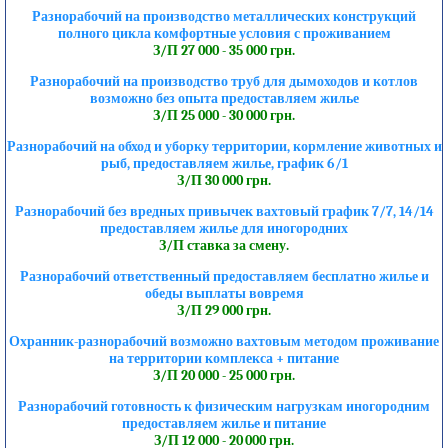
Разнорабочий на производство металлических конструкций
полного цикла комфортные условия с проживанием
З/П 27 000 - 35 000 грн.
Разнорабочий на производство труб для дымоходов и котлов
возможно без опыта предоставляем жилье
З/П 25 000 - 30 000 грн.
Разнорабочий на обход и уборку территории, кормление животных и
рыб, предоставляем жилье, график 6/1
З/П 30 000 грн.
Разнорабочий без вредных привычек вахтовый график 7/7, 14/14
предоставляем жилье для иногородних
З/П ставка за смену.
Разнорабочий ответственный предоставляем бесплатно жилье и
обеды выплаты вовремя
З/П 29 000 грн.
Охранник-разнорабочий возможно вахтовым методом проживание
на территории комплекса + питание
З/П 20 000 - 25 000 грн.
Разнорабочий готовность к физическим нагрузкам иногородним
предоставляем жилье и питание
З/П 12 000 - 20 000 грн.