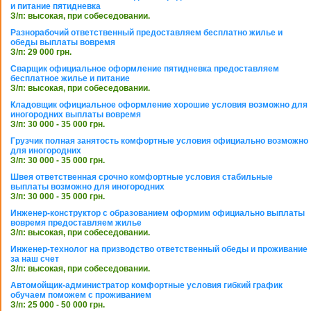
и питание пятидневка
З/п: высокая, при собеседовании.
Разнорабочий ответственный предоставляем бесплатно жилье и
обеды выплаты вовремя
З/п: 29 000 грн.
Сварщик официальное оформление пятидневка предоставляем
бесплатное жилье и питание
З/п: высокая, при собеседовании.
Кладовщик официальное оформление хорошие условия возможно для
иногородних выплаты вовремя
З/п: 30 000 - 35 000 грн.
Грузчик полная занятость комфортные условия официально возможно
для иногородних
З/п: 30 000 - 35 000 грн.
Швея ответственная срочно комфортные условия стабильные
выплаты возможно для иногородних
З/п: 30 000 - 35 000 грн.
Инженер-конструктор с образованием оформим официально выплаты
вовремя предоставляем жилье
З/п: высокая, при собеседовании.
Инженер-технолог на призводство ответственный обеды и проживание
за наш счет
З/п: высокая, при собеседовании.
Автомойщик-администратор комфортные условия гибкий график
обучаем поможем с проживанием
З/п: 25 000 - 50 000 грн.