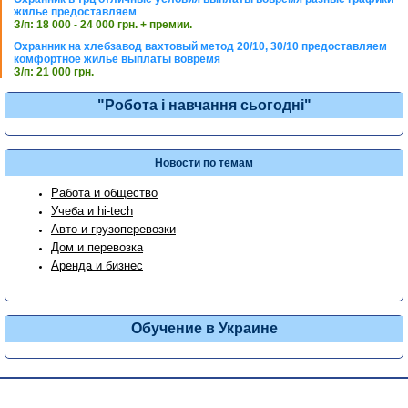
жилье предоставляем
З/п: 18 000 - 24 000 грн. + премии.
Охранник на хлебзавод вахтовый метод 20/10, 30/10 предоставляем
комфортное жилье выплаты вовремя
З/п: 21 000 грн.
"Робота і навчання сьогодні"
Новости по темам
Работа и общество
Учеба и hi-tech
Авто и грузоперевозки
Дом и перевозка
Аренда и бизнес
Обучение в Украине