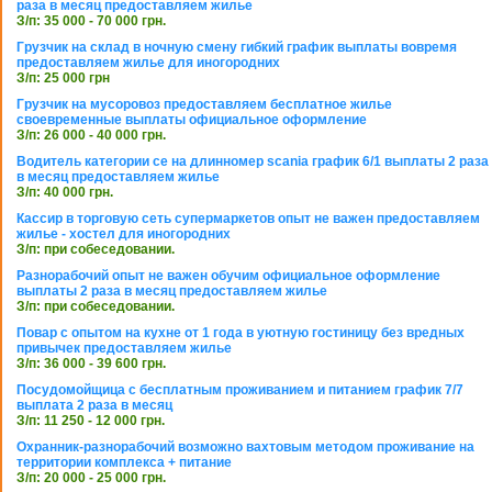
раза в месяц предоставляем жилье
З/п: 35 000 - 70 000 грн.
Грузчик на склад в ночную смену гибкий график выплаты вовремя
предоставляем жилье для иногородних
З/п: 25 000 грн
Грузчик на мусоровоз предоставляем бесплатное жилье
своевременные выплаты официальное оформление
З/п: 26 000 - 40 000 грн.
Водитель категории се на длинномер scania график 6/1 выплаты 2 раза
в месяц предоставляем жилье
З/п: 40 000 грн.
Кассир в торговую сеть супермаркетов опыт не важен предоставляем
жилье - хостел для иногородних
З/п: при собеседовании.
Разнорабочий опыт не важен обучим официальное оформление
выплаты 2 раза в месяц предоставляем жилье
З/п: при собеседовании.
Повар с опытом на кухне от 1 года в уютную гостиницу без вредных
привычек предоставляем жилье
З/п: 36 000 - 39 600 грн.
Посудомойщица с бесплатным проживанием и питанием график 7/7
выплата 2 раза в месяц
З/п: 11 250 - 12 000 грн.
Охранник-разнорабочий возможно вахтовым методом проживание на
территории комплекса + питание
З/п: 20 000 - 25 000 грн.