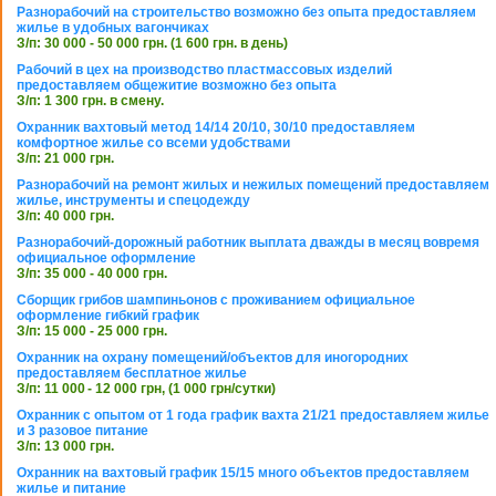
Разнорабочий на строительство возможно без опыта предоставляем
жилье в удобных вагончиках
З/п: 30 000 - 50 000 грн. (1 600 грн. в день)
Рабочий в цех на производство пластмассовых изделий
предоставляем общежитие возможно без опыта
З/п: 1 300 грн. в смену.
Охранник вахтовый метод 14/14 20/10, 30/10 предоставляем
комфортное жилье со всеми удобствами
З/п: 21 000 грн.
Разнорабочий на ремонт жилых и нежилых помещений предоставляем
жилье, инструменты и спецодежду
З/п: 40 000 грн.
Разнорабочий-дорожный работник выплата дважды в месяц вовремя
официальное оформление
З/п: 35 000 - 40 000 грн.
Сборщик грибов шампиньонов с проживанием официальное
оформление гибкий график
З/п: 15 000 - 25 000 грн.
Охранник на охрану помещений/объектов для иногородних
предоставляем бесплатное жилье
З/п: 11 000 - 12 000 грн, (1 000 грн/сутки)
Охранник с опытом от 1 года график вахта 21/21 предоставляем жилье
и 3 разовое питание
З/п: 13 000 грн.
Охранник на вахтовый график 15/15 много объектов предоставляем
жилье и питание