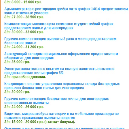
З/п: 8 000 - 15 000 грн.
Администратор в ресторацию грибна хата график 14/14 предоставляем
жилье отличные условия
З/п: 27 200 - 28 500 грн.
Комплектовщик мясного цеха возможно студент гибкий график
предоставляем жилье для иногородних
З/п: 30 000 - 33 000 грн.
Грузчик-комплектовщик выплаты 2 раза в месяц предоставляем
бесплатное жилье
З/п: 24 000 - 31 200 грн.
Заведующий складом официальное оформление предоставляем
общежитие для иногородних
З/п: 35 000 грн.
Электрик желательно с опытом на полную занятость возможно
предоставление жилья график 5/2
З/п: при собеседовании.
Кладовщик с опытом управления персоналом склада без вредных
привычек бесплатное жилье для иногородних
З/п: 30 000 грн.
Грузчик-комплектовщик бесплатное жилье для иногородних
своевременные выплаты
З/п: 24 000 - 26 000 грн.
Водитель микроавтобуса категории в на мебельное производство
возможно проживание выплаты вовремя
З/п: 15 000 - 20 000 грн. (ставка+ бонусы).
Охранник в трц отличные условия выплаты вовремя разные графики