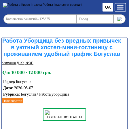
UA
Работа Уборщица без вредных привычек
в уютный хостел-мини-гостиницу с
проживанием удобный график Богуслав
Клименко Д. Ю., ФОП
З/п: 10 000 - 12 000 грн.
Город:
Богуслав
Дата:
2026-08-07
Рубрика:
Богуслав/
Работа уборщица
Пожаловатся
ПОКАЗАТЬ КОНТАНТЫ