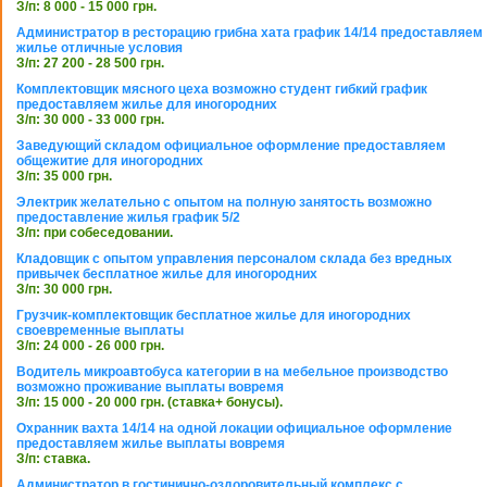
З/п: 8 000 - 15 000 грн.
Администратор в ресторацию грибна хата график 14/14 предоставляем
жилье отличные условия
З/п: 27 200 - 28 500 грн.
Комплектовщик мясного цеха возможно студент гибкий график
предоставляем жилье для иногородних
З/п: 30 000 - 33 000 грн.
Заведующий складом официальное оформление предоставляем
общежитие для иногородних
З/п: 35 000 грн.
Электрик желательно с опытом на полную занятость возможно
предоставление жилья график 5/2
З/п: при собеседовании.
Кладовщик с опытом управления персоналом склада без вредных
привычек бесплатное жилье для иногородних
З/п: 30 000 грн.
Грузчик-комплектовщик бесплатное жилье для иногородних
своевременные выплаты
З/п: 24 000 - 26 000 грн.
Водитель микроавтобуса категории в на мебельное производство
возможно проживание выплаты вовремя
З/п: 15 000 - 20 000 грн. (ставка+ бонусы).
Охранник вахта 14/14 на одной локации официальное оформление
предоставляем жилье выплаты вовремя
З/п: ставка.
Администратор в гостинично-оздоровительный комплекс с