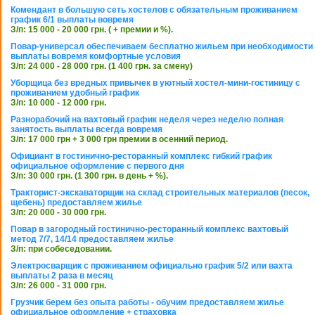
Комендант в большую сеть хостелов с обязательным проживанием
график 6/1 выплаты вовремя
З/п: 15 000 - 20 000 грн. ( + премии и %).
Повар-универсал обеспечиваем бесплатно жильем при необходимости
выплаты вовремя комфортные условия
З/п: 24 000 - 28 000 грн. (1 400 грн. за смену)
Уборщица без вредных привычек в уютный хостел-мини-гостиницу с
проживанием удобный график
З/п: 10 000 - 12 000 грн.
Разнорабочий на вахтовый график неделя через неделю полная
занятость выплаты всегда вовремя
З/п: 17 000 грн + 3 000 грн премии в осенний период.
Официант в гостинично-ресторанный комплекс гибкий график
официальное оформление с первого дня
З/п: 30 000 грн. (1 300 грн. в день + %).
Тракторист-экскаваторщик на склад строительных материалов (песок,
щебень) предоставляем жилье
З/п: 20 000 - 30 000 грн.
Повар в загородный гостинично-ресторанный комплекс вахтовый
метод 7/7, 14/14 предоставляем жилье
З/п: при собеседовании.
Электросварщик с проживанием официально график 5/2 или вахта
выплаты 2 раза в месяц
З/п: 26 000 - 31 000 грн.
Грузчик берем без опыта работы - обучим предоставляем жилье
официальное оформление + страховка