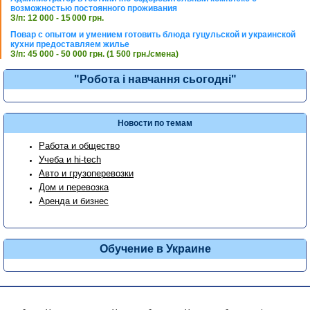
возможностью постоянного проживания
З/п: 12 000 - 15 000 грн.
Повар с опытом и умением готовить блюда гуцульской и украинской
кухни предоставляем жилье
З/п: 45 000 - 50 000 грн. (1 500 грн./смена)
"Робота і навчання сьогодні"
Новости по темам
Работа и общество
Учеба и hi-tech
Авто и грузоперевозки
Дом и перевозка
Аренда и бизнес
Обучение в Украине