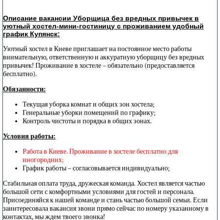
Описание вакансии Уборщица без вредных привычек в
уютный хостел-мини-гостиницу с проживанием удобный
график Купянск:
Уютный хостел в Киеве приглашает на постоянное место работы
внимательную, ответственную и аккуратную уборщицу без вредных
привычек! Проживание в хостеле – обязательно (предоставляется
бесплатно).
Обязанности:
Текущая уборка комнат и общих зон хостела;
Генеральные уборки помещений по графику;
Контроль чистоты и порядка в общих зонах.
Условия работы:
Работа в Киеве. Проживание в хостеле бесплатно для
иногородних;
График работы – согласовывается индивидуально;
Стабильная оплата труда, дружеская команда. Хостел является частью
большой сети с комфортными условиями для гостей и персонала.
Присоединяйся к нашей команде и стань частью большой семьи. Если
заинтересовала вакансия звони прямо сейчас по номеру указанному в
контактах, мы ждем твоего звонка!