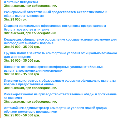
и питание пятидневка
З/п: высокая, при собеседовании.
Разнорабочий ответственный предоставляем бесплатно жилье и
обеды выплаты вовремя
З/п: 29 000 грн.
Сварщик официальное оформление пятидневка предоставляем
бесплатное жилье и питание
З/п: высокая, при собеседовании.
Кладовщик официальное оформление хорошие условия возможно для
иногородних выплаты вовремя
З/п: 30 000 - 35 000 грн.
Грузчик полная занятость комфортные условия официально возможно
для иногородних
З/п: 30 000 - 35 000 грн.
Швея ответственная срочно комфортные условия стабильные
выплаты возможно для иногородних
З/п: 30 000 - 35 000 грн.
Инженер-конструктор с образованием оформим официально выплаты
вовремя предоставляем жилье
З/п: высокая, при собеседовании.
Инженер-технолог на призводство ответственный обеды и проживание
за наш счет
З/п: высокая, при собеседовании.
Автомойщик-администратор комфортные условия гибкий график
обучаем поможем с проживанием
З/п: 25 000 - 50 000 грн.