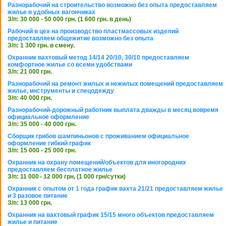
Разнорабочий на строительство возможно без опыта предоставляем
жилье в удобных вагончиках
З/п: 30 000 - 50 000 грн. (1 600 грн. в день)
Рабочий в цех на производство пластмассовых изделий
предоставляем общежитие возможно без опыта
З/п: 1 300 грн. в смену.
Охранник вахтовый метод 14/14 20/10, 30/10 предоставляем
комфортное жилье со всеми удобствами
З/п: 21 000 грн.
Разнорабочий на ремонт жилых и нежилых помещений предоставляем
жилье, инструменты и спецодежду
З/п: 40 000 грн.
Разнорабочий-дорожный работник выплата дважды в месяц вовремя
официальное оформление
З/п: 35 000 - 40 000 грн.
Сборщик грибов шампиньонов с проживанием официальное
оформление гибкий график
З/п: 15 000 - 25 000 грн.
Охранник на охрану помещений/объектов для иногородних
предоставляем бесплатное жилье
З/п: 11 000 - 12 000 грн, (1 000 грн/сутки)
Охранник с опытом от 1 года график вахта 21/21 предоставляем жилье
и 3 разовое питание
З/п: 13 000 грн.
Охранник на вахтовый график 15/15 много объектов предоставляем
жилье и питание