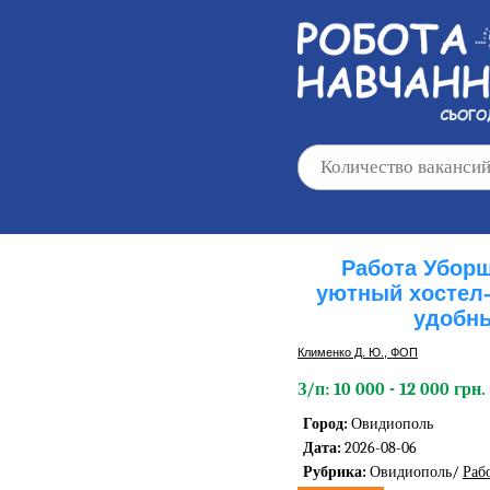
Работа Уборщ
уютный хостел-
удобн
Клименко Д. Ю., ФОП
З/п: 10 000 - 12 000 грн.
Город:
Овидиополь
Дата:
2026-08-06
Рубрика:
Овидиополь/
Раб