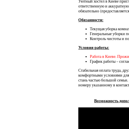
Уютный хостел в Киеве приг
ответственную и аккуратную
обязательно (предоставляется
Обязанности:
Текущая уборка комнат
Генеральные уборки п
Контроль чистоты и по
Условия работы:
Работа в Киеве. Прожи
График работы – согл
Стабильная оплата труда, дру
комфортными условиями для 
стань частью большой семьи.
номеру указанному в контакт
Возможность допол