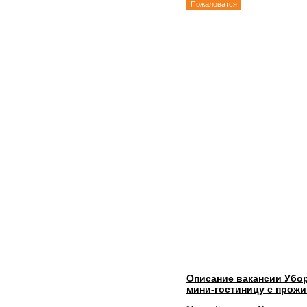
Пожаловатся
Описание вакансии Убо
мини-гостиницу с прож