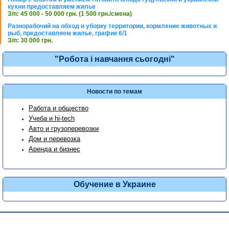
кухни предоставляем жилье
З/п: 45 000 - 50 000 грн. (1 500 грн./смена)
Разнорабочий на обход и уборку территории, кормление животных и
рыб, предоставляем жилье, график 6/1
З/п: 30 000 грн.
"Робота і навчання сьогодні"
Новости по темам
Работа и общество
Учеба и hi-tech
Авто и грузоперевозки
Дом и перевозка
Аренда и бизнес
Обучение в Украине