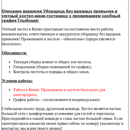
Описание вакансии Уборщица без вредных привычек в
уютный хостел-мини-гостиницу с проживанием удобный
график Глыбокая:
Уютный хостел в Киеве приглашает на постоянное место работы
внимательную, ответственную и аккуратную уборщицу без вредных
привычек! Проживание в хостеле – обязательно (предоставляется
бесплатно).
Обязанности:
Текущая уборка комнат и общих зон хостела;
Генеральные уборки помещений по графику;
Контроль чистоты и порядка в общих зонах.
Условия работы:
Работа в Киеве. Проживание в хостеле бесплатно для
иногородних;
График работы – согласовывается индивидуально;
Стабильная оплата труда, дружеская команда. Хостел является частью
большой сети с комфортными условиями для гостей и персонала.
Присоединяйся к нашей команде и стань частью большой семьи. Если
заинтересовала вакансия звони прямо сейчас по номеру указанному в
контактах, мы ждем твоего звонка!