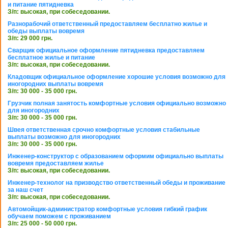
и питание пятидневка
З/п: высокая, при собеседовании.
Разнорабочий ответственный предоставляем бесплатно жилье и
обеды выплаты вовремя
З/п: 29 000 грн.
Сварщик официальное оформление пятидневка предоставляем
бесплатное жилье и питание
З/п: высокая, при собеседовании.
Кладовщик официальное оформление хорошие условия возможно для
иногородних выплаты вовремя
З/п: 30 000 - 35 000 грн.
Грузчик полная занятость комфортные условия официально возможно
для иногородних
З/п: 30 000 - 35 000 грн.
Швея ответственная срочно комфортные условия стабильные
выплаты возможно для иногородних
З/п: 30 000 - 35 000 грн.
Инженер-конструктор с образованием оформим официально выплаты
вовремя предоставляем жилье
З/п: высокая, при собеседовании.
Инженер-технолог на призводство ответственный обеды и проживание
за наш счет
З/п: высокая, при собеседовании.
Автомойщик-администратор комфортные условия гибкий график
обучаем поможем с проживанием
З/п: 25 000 - 50 000 грн.