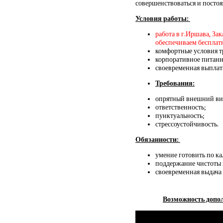
совершенствоваться и постоя
Условия работы:
работа в г.Иршава, За
обеспечиваем бесплат
комфортные условия т
корпоративное питание
своевременная выплата
Требования:
опрятный внешний ви
ответственность;
пунктуальность;
стрессоустойчивость.
Обязанности:
умение готовить по к
поддержание чистоты 
своевременная выдача 
Возможность допол