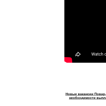
Новые вакансии Повар-
необходимости выпл