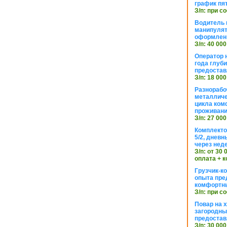
график пя
З/п: при с
Водитель к
манипуля
оформлен
З/п: 40 000
Оператор 
года глуб
предостав
З/п: 18 000
Разнорабо
металличе
цикла ком
проживан
З/п: 27 000
Комплекто
5/2, днев
через нед
З/п: от 30
оплата + к
Грузчик-к
опыта пре
комфортн
З/п: при с
Повар на 
загородный
предостав
З/п: 30 000