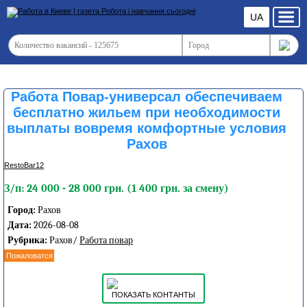
UA
Работа Повар-универсал обеспечиваем
бесплатно жильем при необходимости
выплаты вовремя комфортные условия
Рахов
RestoBar12
З/п: 24 000 - 28 000 грн. (1 400 грн. за смену)
Город:
Рахов
Дата:
2026-08-08
Рубрика:
Рахов/
Работа повар
Пожаловатся
ПОКАЗАТЬ КОНТАНТЫ