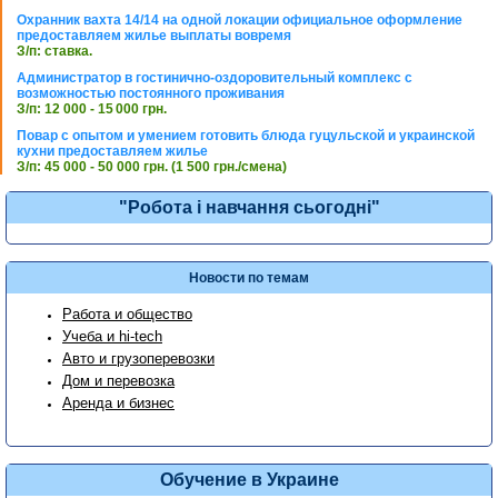
Охранник вахта 14/14 на одной локации официальное оформление
предоставляем жилье выплаты вовремя
З/п: ставка.
Администратор в гостинично-оздоровительный комплекс с
возможностью постоянного проживания
З/п: 12 000 - 15 000 грн.
Повар с опытом и умением готовить блюда гуцульской и украинской
кухни предоставляем жилье
З/п: 45 000 - 50 000 грн. (1 500 грн./смена)
"Робота і навчання сьогодні"
Новости по темам
Работа и общество
Учеба и hi-tech
Авто и грузоперевозки
Дом и перевозка
Аренда и бизнес
Обучение в Украине