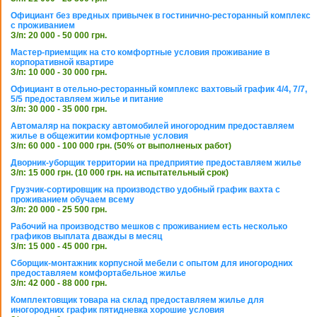
Официант без вредных привычек в гостинично-ресторанный комплекс
с проживанием
З/п: 20 000 - 50 000 грн.
Мастер-приемщик на сто комфортные условия проживание в
корпоративной квартире
З/п: 10 000 - 30 000 грн.
Официант в отельно-ресторанный комплекс вахтовый график 4/4, 7/7,
5/5 предоставляем жилье и питание
З/п: 30 000 - 35 000 грн.
Автомаляр на покраску автомобилей иногородним предоставляем
жилье в общежитии комфортные условия
З/п: 60 000 - 100 000 грн. (50% от выполненых работ)
Дворник-уборщик территории на предприятие предоставляем жилье
З/п: 15 000 грн. (10 000 грн. на испытательный срок)
Грузчик-сортировщик на производство удобный график вахта с
проживанием обучаем всему
З/п: 20 000 - 25 500 грн.
Рабочий на производство мешков с проживанием есть несколько
графиков выплата дважды в месяц
З/п: 15 000 - 45 000 грн.
Сборщик-монтажник корпусной мебели с опытом для иногородних
предоставляем комфортабельное жилье
З/п: 42 000 - 88 000 грн.
Комплектовщик товара на склад предоставляем жилье для
иногородних график пятидневка хорошие условия