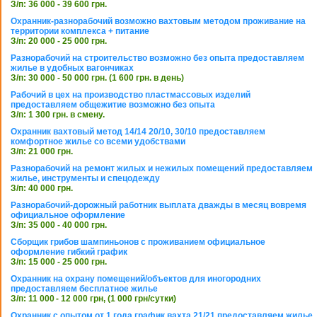
З/п: 36 000 - 39 600 грн.
Охранник-разнорабочий возможно вахтовым методом проживание на
территории комплекса + питание
З/п: 20 000 - 25 000 грн.
Разнорабочий на строительство возможно без опыта предоставляем
жилье в удобных вагончиках
З/п: 30 000 - 50 000 грн. (1 600 грн. в день)
Рабочий в цех на производство пластмассовых изделий
предоставляем общежитие возможно без опыта
З/п: 1 300 грн. в смену.
Охранник вахтовый метод 14/14 20/10, 30/10 предоставляем
комфортное жилье со всеми удобствами
З/п: 21 000 грн.
Разнорабочий на ремонт жилых и нежилых помещений предоставляем
жилье, инструменты и спецодежду
З/п: 40 000 грн.
Разнорабочий-дорожный работник выплата дважды в месяц вовремя
официальное оформление
З/п: 35 000 - 40 000 грн.
Сборщик грибов шампиньонов с проживанием официальное
оформление гибкий график
З/п: 15 000 - 25 000 грн.
Охранник на охрану помещений/объектов для иногородних
предоставляем бесплатное жилье
З/п: 11 000 - 12 000 грн, (1 000 грн/сутки)
Охранник с опытом от 1 года график вахта 21/21 предоставляем жилье