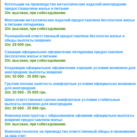
Котельщик на производство металлических изделий иногородним
предостпаваляем жилье и питание
З/п: высокая, при собеседовании.
Монтажник металлических изделий предоставляем бесплатное жилье
и питание пятидневка
З/п: высокая, при собеседовании.
Разнорабочий ответственный предоставляем бесплатно жилье и
обеды выплаты вовремя
З/п: 29 000 грн.
Сварщик официальное оформление пятидневка предоставляем
бесплатное жилье и питание
З/п: высокая, при собеседовании.
Кладовщик официальное оформление хорошие условия возможно для
иногородних выплаты вовремя
З/п: 30 000 - 35 000 грн.
Грузчик полная занятость комфортные условия официально возможно
для иногородних
З/п: 30 000 - 35 000 грн.
Швея ответственная срочно комфортные условия стабильные
выплаты возможно для иногородних
З/п: 30 000 - 35 000 грн.
Инженер-конструктор с образованием оформим официально выплаты
вовремя предоставляем жилье
З/п: высокая, при собеседовании.
Инженер-технолог на призводство ответственный обеды и проживание
за наш счет