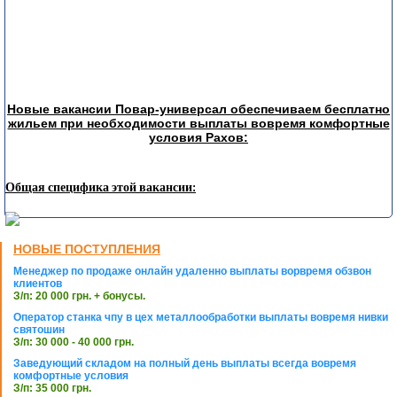
Новые вакансии Повар-универсал обеспечиваем бесплатно
жильем при необходимости выплаты вовремя комфортные
условия Рахов:
Общая специфика этой вакансии:
НОВЫЕ ПОСТУПЛЕНИЯ
Менеджер по продаже онлайн удаленно выплаты ворвремя обзвон
клиентов
З/п: 20 000 грн. + бонусы.
Оператор станка чпу в цех металлообработки выплаты вовремя нивки
святошин
З/п: 30 000 - 40 000 грн.
Заведующий складом на полный день выплаты всегда вовремя
комфортные условия
З/п: 35 000 грн.