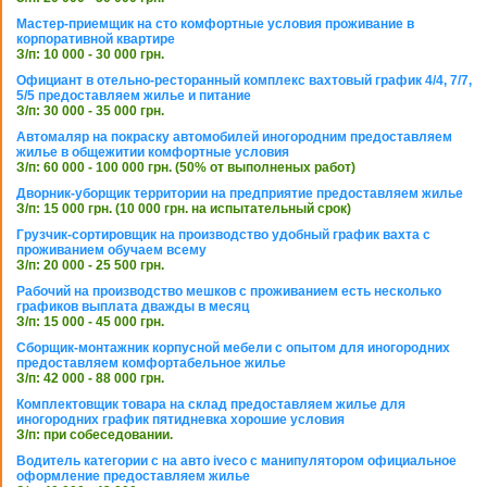
Мастер-приемщик на сто комфортные условия проживание в
корпоративной квартире
З/п: 10 000 - 30 000 грн.
Официант в отельно-ресторанный комплекс вахтовый график 4/4, 7/7,
5/5 предоставляем жилье и питание
З/п: 30 000 - 35 000 грн.
Автомаляр на покраску автомобилей иногородним предоставляем
жилье в общежитии комфортные условия
З/п: 60 000 - 100 000 грн. (50% от выполненых работ)
Дворник-уборщик территории на предприятие предоставляем жилье
З/п: 15 000 грн. (10 000 грн. на испытательный срок)
Грузчик-сортировщик на производство удобный график вахта с
проживанием обучаем всему
З/п: 20 000 - 25 500 грн.
Рабочий на производство мешков с проживанием есть несколько
графиков выплата дважды в месяц
З/п: 15 000 - 45 000 грн.
Сборщик-монтажник корпусной мебели с опытом для иногородних
предоставляем комфортабельное жилье
З/п: 42 000 - 88 000 грн.
Комплектовщик товара на склад предоставляем жилье для
иногородних график пятидневка хорошие условия
З/п: при собеседовании.
Водитель категории с на авто iveco с манипулятором официальное
оформление предоставляем жилье