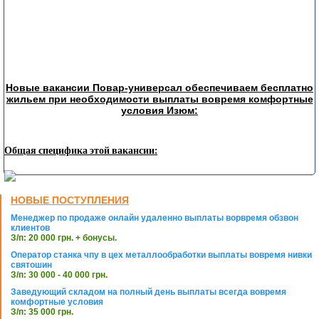
Новые вакансии Повар-универсал обеспечиваем бесплатно
жильем при необходимости выплаты вовремя комфортные
условия Изюм:
Общая специфика этой вакансии:
НОВЫЕ ПОСТУПЛЕНИЯ
Менеджер по продаже онлайн удаленно выплаты ворвремя обзвон
клиентов
З/п: 20 000 грн. + бонусы.
Оператор станка чпу в цех металлообработки выплаты вовремя нивки
святошин
З/п: 30 000 - 40 000 грн.
Заведующий складом на полный день выплаты всегда вовремя
комфортные условия
З/п: 35 000 грн.