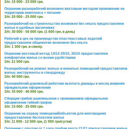
З/п: 15 000 - 23 000 грн.
Охранник-разнорабочий возможно вахтовым методом проживание на
территории комплекса + питание
З/п: 20 000 - 25 000 грн.
Разнорабочий на строительство возможно без опыта предоставляем
жилье в удобных вагончиках
З/п: 30 000 - 50 000 грн. (1 600 грн. в день)
Рабочий в цех на производство пластмассовых изделий
предоставляем общежитие возможно без опыта
З/п: 1 300 грн. в смену.
Охранник вахтовый метод 14/14 20/10, 30/10 предоставляем
комфортное жилье со всеми удобствами
З/п: 21 000 грн.
Разнорабочий на ремонт жилых и нежилых помещений предоставляем
жилье, инструменты и спецодежду
З/п: 40 000 грн.
Разнорабочий-дорожный работник выплата дважды в месяц вовремя
официальное оформление
З/п: 35 000 - 40 000 грн.
Сборщик грибов шампиньонов с проживанием официальное
оформление гибкий график
З/п: 15 000 - 25 000 грн.
Охранник на охрану помещений/объектов для иногородних
предоставляем бесплатное жилье
З/п: 11 000 - 12 000 грн, (1 000 грн/сутки)
Охранник с опытом от 1 года график вахта 21/21 предоставляем жилье