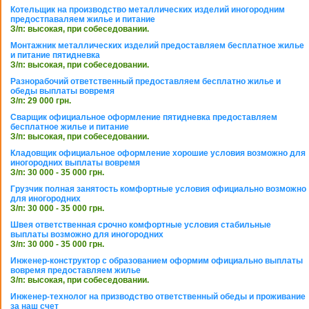
Котельщик на производство металлических изделий иногородним
предостпаваляем жилье и питание
З/п: высокая, при собеседовании.
Монтажник металлических изделий предоставляем бесплатное жилье
и питание пятидневка
З/п: высокая, при собеседовании.
Разнорабочий ответственный предоставляем бесплатно жилье и
обеды выплаты вовремя
З/п: 29 000 грн.
Сварщик официальное оформление пятидневка предоставляем
бесплатное жилье и питание
З/п: высокая, при собеседовании.
Кладовщик официальное оформление хорошие условия возможно для
иногородних выплаты вовремя
З/п: 30 000 - 35 000 грн.
Грузчик полная занятость комфортные условия официально возможно
для иногородних
З/п: 30 000 - 35 000 грн.
Швея ответственная срочно комфортные условия стабильные
выплаты возможно для иногородних
З/п: 30 000 - 35 000 грн.
Инженер-конструктор с образованием оформим официально выплаты
вовремя предоставляем жилье
З/п: высокая, при собеседовании.
Инженер-технолог на призводство ответственный обеды и проживание
за наш счет