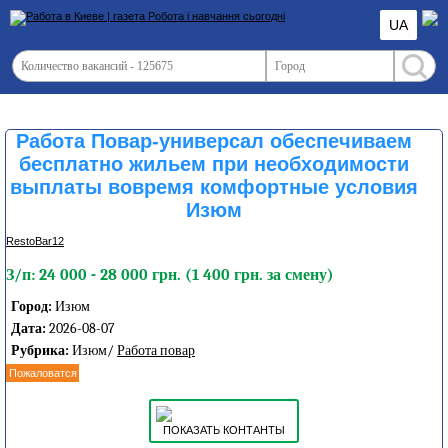
UA
Работа Повар-универсал обеспечиваем
бесплатно жильем при необходимости
выплаты вовремя комфортные условия
Изюм
RestoBar12
З/п: 24 000 - 28 000 грн. (1 400 грн. за смену)
Город:
Изюм
Дата:
2026-08-07
Рубрика:
Изюм/
Работа повар
Пожаловатся
ПОКАЗАТЬ КОНТАНТЫ