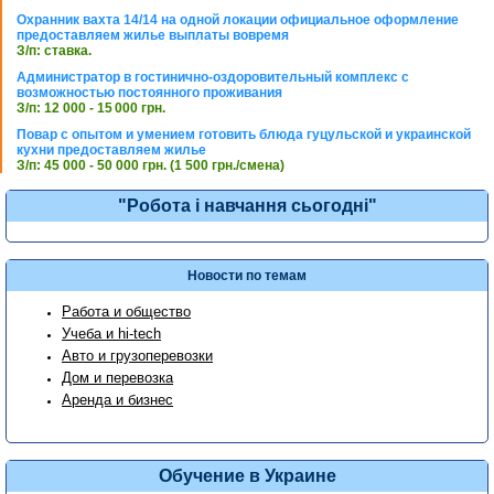
Охранник вахта 14/14 на одной локации официальное оформление
предоставляем жилье выплаты вовремя
З/п: ставка.
Администратор в гостинично-оздоровительный комплекс с
возможностью постоянного проживания
З/п: 12 000 - 15 000 грн.
Повар с опытом и умением готовить блюда гуцульской и украинской
кухни предоставляем жилье
З/п: 45 000 - 50 000 грн. (1 500 грн./смена)
"Робота і навчання сьогодні"
Новости по темам
Работа и общество
Учеба и hi-tech
Авто и грузоперевозки
Дом и перевозка
Аренда и бизнес
Обучение в Украине