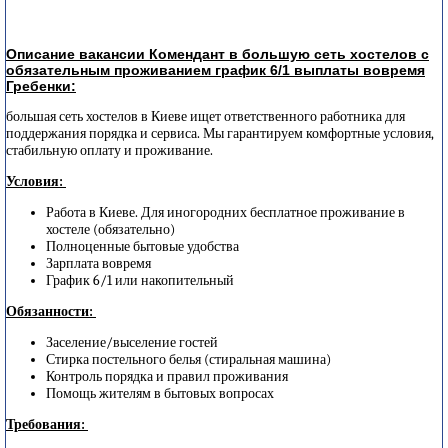
Описание вакансии Комендант в большую сеть хостелов с
обязательным проживанием график 6/1 выплаты вовремя
Гребенки:
большая сеть хостелов в Киеве ищет ответственного работника для
поддержания порядка и сервиса. Мы гарантируем комфортные условия,
стабильную оплату и проживание.
Условия:
Работа в Киеве. Для иногородних бесплатное проживание в
хостеле (обязательно)
Полноценные бытовые удобства
Зарплата вовремя
График 6/1 или накопительный
Обязанности:
Заселение/выселение гостей
Стирка постельного белья (стиральная машина)
Контроль порядка и правил проживания
Помощь жителям в бытовых вопросах
Требования: