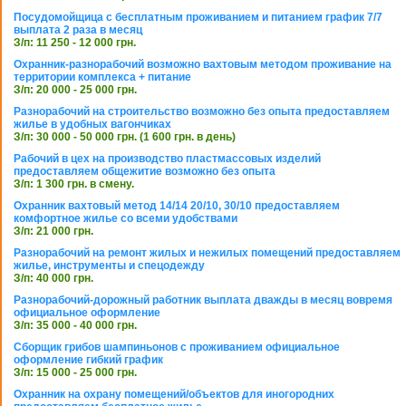
Посудомойщица с бесплатным проживанием и питанием график 7/7
выплата 2 раза в месяц
З/п: 11 250 - 12 000 грн.
Охранник-разнорабочий возможно вахтовым методом проживание на
территории комплекса + питание
З/п: 20 000 - 25 000 грн.
Разнорабочий на строительство возможно без опыта предоставляем
жилье в удобных вагончиках
З/п: 30 000 - 50 000 грн. (1 600 грн. в день)
Рабочий в цех на производство пластмассовых изделий
предоставляем общежитие возможно без опыта
З/п: 1 300 грн. в смену.
Охранник вахтовый метод 14/14 20/10, 30/10 предоставляем
комфортное жилье со всеми удобствами
З/п: 21 000 грн.
Разнорабочий на ремонт жилых и нежилых помещений предоставляем
жилье, инструменты и спецодежду
З/п: 40 000 грн.
Разнорабочий-дорожный работник выплата дважды в месяц вовремя
официальное оформление
З/п: 35 000 - 40 000 грн.
Сборщик грибов шампиньонов с проживанием официальное
оформление гибкий график
З/п: 15 000 - 25 000 грн.
Охранник на охрану помещений/объектов для иногородних