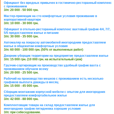
Официант без вредных привычек в гостинично-ресторанный комплекс
с проживанием
З/п: 20 000 - 50 000 грн.
Мастер-приемщик на сто комфортные условия проживание в
корпоративной квартире
З/п: 10 000 - 30 000 грн.
Официант в отельно-ресторанный комплекс вахтовый график 4/4, 7/7,
5/5 предоставляем жилье и питание
З/п: 30 000 - 35 000 грн.
Автомаляр на покраску автомобилей иногородним предоставляем
жилье в общежитии комфортные условия
З/п: 60 000 - 100 000 грн. (50% от выполненых работ)
Дворник-уборщик территории на предприятие предоставляем жилье
З/п: 15 000 грн. (10 000 грн. на испытательный срок)
Грузчик-сортировщик на производство удобный график вахта с
проживанием обучаем всему
З/п: 20 000 - 25 500 грн.
Рабочий на производство мешков с проживанием есть несколько
графиков выплата дважды в месяц
З/п: 15 000 - 45 000 грн.
Сборщик-монтажник корпусной мебели с опытом для иногородних
предоставляем комфортабельное жилье
З/п: 42 000 - 88 000 грн.
Комплектовщик товара на склад предоставляем жилье для
иногородних график пятидневка хорошие условия
З/п: при собеседовании.