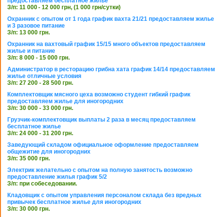
предоставляем бесплатное жилье
З/п: 11 000 - 12 000 грн, (1 000 грн/сутки)
Охранник с опытом от 1 года график вахта 21/21 предоставляем жилье
и 3 разовое питание
З/п: 13 000 грн.
Охранник на вахтовый график 15/15 много объектов предоставляем
жилье и питание
З/п: 8 000 - 15 000 грн.
Администратор в ресторацию грибна хата график 14/14 предоставляем
жилье отличные условия
З/п: 27 200 - 28 500 грн.
Комплектовщик мясного цеха возможно студент гибкий график
предоставляем жилье для иногородних
З/п: 30 000 - 33 000 грн.
Грузчик-комплектовщик выплаты 2 раза в месяц предоставляем
бесплатное жилье
З/п: 24 000 - 31 200 грн.
Заведующий складом официальное оформление предоставляем
общежитие для иногородних
З/п: 35 000 грн.
Электрик желательно с опытом на полную занятость возможно
предоставление жилья график 5/2
З/п: при собеседовании.
Кладовщик с опытом управления персоналом склада без вредных
привычек бесплатное жилье для иногородних
З/п: 30 000 грн.