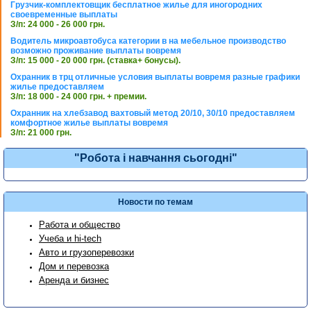
Грузчик-комплектовщик бесплатное жилье для иногородних
своевременные выплаты
З/п: 24 000 - 26 000 грн.
Водитель микроавтобуса категории в на мебельное производство
возможно проживание выплаты вовремя
З/п: 15 000 - 20 000 грн. (ставка+ бонусы).
Охранник в трц отличные условия выплаты вовремя разные графики
жилье предоставляем
З/п: 18 000 - 24 000 грн. + премии.
Охранник на хлебзавод вахтовый метод 20/10, 30/10 предоставляем
комфортное жилье выплаты вовремя
З/п: 21 000 грн.
"Робота і навчання сьогодні"
Новости по темам
Работа и общество
Учеба и hi-tech
Авто и грузоперевозки
Дом и перевозка
Аренда и бизнес