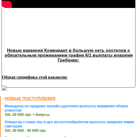
Новые вакансии Комендант в большую сеть хостелов с
обязательным проживанием график 6/1 выплаты вовремя
Гребенки:
Общая специфика этой вакансии:
НОВЫЕ ПОСТУПЛЕНИЯ
Менеджер по продаже онлайн удаленно выплаты ворвремя обзвон
клиентов
З/п: 20 000 грн. + бонусы.
Оператор станка чпу в цех металлообработки выплаты вовремя нивки
святошин
З/п: 30 000 - 40 000 грн.