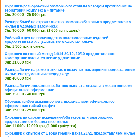
Охранник-разнорабочий возможно вахтовым методом проживание на
территории комплекса + питание
З/п: 20 000 - 25 000 грн.
Разнорабочий на строительство возможно без опыта предоставляем
жилье в удобных вагончиках
З/п: 30 000 - 50 000 грн. (1 600 грн. в день)
Рабочий в цех на производство пластмассовых изделий
предоставляем общежитие возможно без опыта
З/п: 1 300 грн. в смену.
Охранник вахтовый метод 14/14 20/10, 30/10 предоставляем
комфортное жилье со всеми удобствами
З/п: 21 000 грн.
Разнорабочий на ремонт жилых и нежилых помещений предоставляем
жилье, инструменты и спецодежду
З/п: 40 000 грн.
Разнорабочий-дорожный работник выплата дважды в месяц вовремя
официальное оформление
З/п: 35 000 - 40 000 грн.
Сборщик грибов шампиньонов с проживанием официальное
оформление гибкий график
З/п: 15 000 - 25 000 грн.
Охранник на охрану помещений/объектов для иногородних
предоставляем бесплатное жилье
З/п: 11 000 - 12 000 грн, (1 000 грн/сутки)
Охранник с опытом от 1 года график вахта 21/21 предоставляем жилье