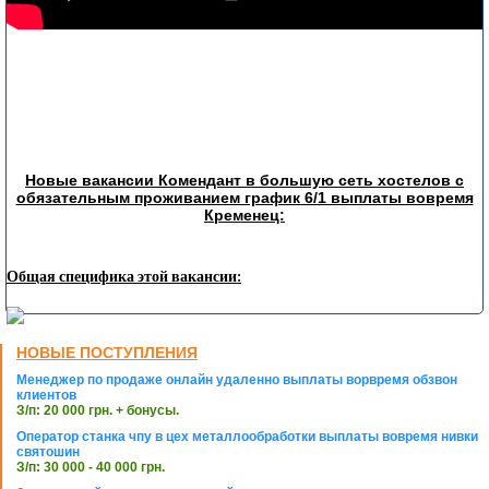
Новые вакансии Комендант в большую сеть хостелов с
обязательным проживанием график 6/1 выплаты вовремя
Кременец:
Общая специфика этой вакансии:
НОВЫЕ ПОСТУПЛЕНИЯ
Менеджер по продаже онлайн удаленно выплаты ворвремя обзвон
клиентов
З/п: 20 000 грн. + бонусы.
Оператор станка чпу в цех металлообработки выплаты вовремя нивки
святошин
З/п: 30 000 - 40 000 грн.