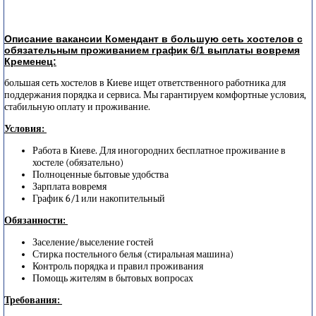
Описание вакансии Комендант в большую сеть хостелов с
обязательным проживанием график 6/1 выплаты вовремя
Кременец:
большая сеть хостелов в Киеве ищет ответственного работника для
поддержания порядка и сервиса. Мы гарантируем комфортные условия,
стабильную оплату и проживание.
Условия:
Работа в Киеве. Для иногородних бесплатное проживание в
хостеле (обязательно)
Полноценные бытовые удобства
Зарплата вовремя
График 6/1 или накопительный
Обязанности:
Заселение/выселение гостей
Стирка постельного белья (стиральная машина)
Контроль порядка и правил проживания
Помощь жителям в бытовых вопросах
Требования: