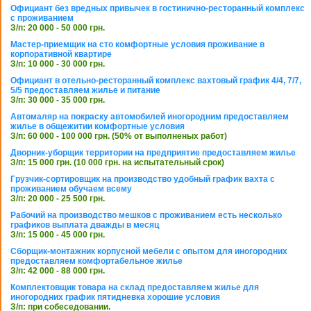
Официант без вредных привычек в гостинично-ресторанный комплекс
с проживанием
З/п: 20 000 - 50 000 грн.
Мастер-приемщик на сто комфортные условия проживание в
корпоративной квартире
З/п: 10 000 - 30 000 грн.
Официант в отельно-ресторанный комплекс вахтовый график 4/4, 7/7,
5/5 предоставляем жилье и питание
З/п: 30 000 - 35 000 грн.
Автомаляр на покраску автомобилей иногородним предоставляем
жилье в общежитии комфортные условия
З/п: 60 000 - 100 000 грн. (50% от выполненых работ)
Дворник-уборщик территории на предприятие предоставляем жилье
З/п: 15 000 грн. (10 000 грн. на испытательный срок)
Грузчик-сортировщик на производство удобный график вахта с
проживанием обучаем всему
З/п: 20 000 - 25 500 грн.
Рабочий на производство мешков с проживанием есть несколько
графиков выплата дважды в месяц
З/п: 15 000 - 45 000 грн.
Сборщик-монтажник корпусной мебели с опытом для иногородних
предоставляем комфортабельное жилье
З/п: 42 000 - 88 000 грн.
Комплектовщик товара на склад предоставляем жилье для
иногородних график пятидневка хорошие условия
З/п: при собеседовании.