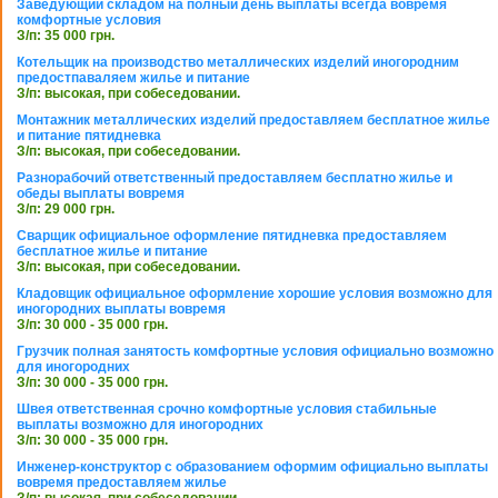
Заведующий складом на полный день выплаты всегда вовремя
комфортные условия
З/п: 35 000 грн.
Котельщик на производство металлических изделий иногородним
предостпаваляем жилье и питание
З/п: высокая, при собеседовании.
Монтажник металлических изделий предоставляем бесплатное жилье
и питание пятидневка
З/п: высокая, при собеседовании.
Разнорабочий ответственный предоставляем бесплатно жилье и
обеды выплаты вовремя
З/п: 29 000 грн.
Сварщик официальное оформление пятидневка предоставляем
бесплатное жилье и питание
З/п: высокая, при собеседовании.
Кладовщик официальное оформление хорошие условия возможно для
иногородних выплаты вовремя
З/п: 30 000 - 35 000 грн.
Грузчик полная занятость комфортные условия официально возможно
для иногородних
З/п: 30 000 - 35 000 грн.
Швея ответственная срочно комфортные условия стабильные
выплаты возможно для иногородних
З/п: 30 000 - 35 000 грн.
Инженер-конструктор с образованием оформим официально выплаты
вовремя предоставляем жилье