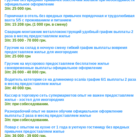
Грузчик без вредных привычек обеспечим жильем при необходимости
официальное оформление
З/п: 25 000 грн.
Горничная в отель без вредных привычек порядочная и трудолюбивая
вахта 5/5 с проживанием и питанием
З/п: 15 208 грн. (1 000 грн. в смену)
Сварщик-монтажник металлоконструкций удобный график выплаты 2
раза в месяц предоставляем жилье
З/п: 35 000 - 70 000 грн.
Грузчик на склад в ночную смену гибкий график выплаты вовремя
предоставляем жилье для иногородних
З/п: 25 000 грн
Грузчик на мусоровоз предоставляем бесплатное жилье
своевременные выплаты официальное оформление
З/п: 26 000 - 40 000 грн.
Водитель категории се на длинномер scania график 6/1 выплаты 2 раза
в месяц предоставляем жилье
З/п: 40 000 грн.
Кассир в торговую сеть супермаркетов опыт не важен предоставляем
жилье - хостел для иногородних
З/п: при собеседовании.
Разнорабочий опыт не важен обучим официальное оформление
выплаты 2 раза в месяц предоставляем жилье
З/п: при собеседовании.
Повар с опытом на кухне от 1 года в уютную гостиницу без вредных
привычек предоставляем жилье
З/п: 36 000 - 39 600 грн.