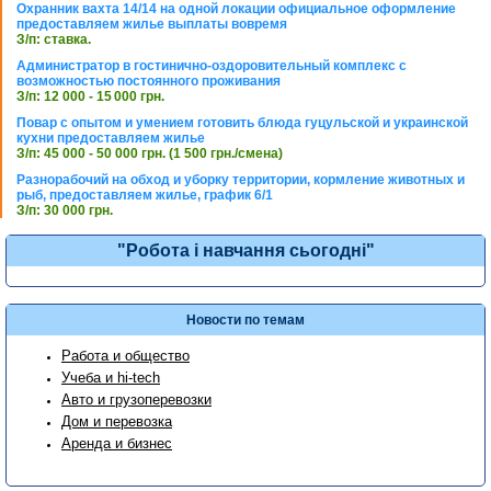
Охранник вахта 14/14 на одной локации официальное оформление
предоставляем жилье выплаты вовремя
З/п: ставка.
Администратор в гостинично-оздоровительный комплекс с
возможностью постоянного проживания
З/п: 12 000 - 15 000 грн.
Повар с опытом и умением готовить блюда гуцульской и украинской
кухни предоставляем жилье
З/п: 45 000 - 50 000 грн. (1 500 грн./смена)
Разнорабочий на обход и уборку территории, кормление животных и
рыб, предоставляем жилье, график 6/1
З/п: 30 000 грн.
"Робота і навчання сьогодні"
Новости по темам
Работа и общество
Учеба и hi-tech
Авто и грузоперевозки
Дом и перевозка
Аренда и бизнес