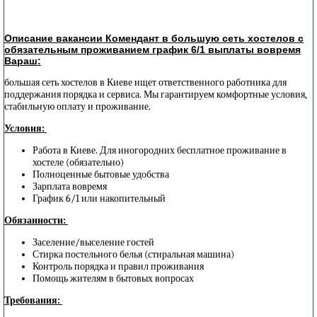
Описание вакансии Комендант в большую сеть хостелов с
обязательным проживанием график 6/1 выплаты вовремя
Вараш:
большая сеть хостелов в Киеве ищет ответственного работника для
поддержания порядка и сервиса. Мы гарантируем комфортные условия,
стабильную оплату и проживание.
Условия:
Работа в Киеве. Для иногородних бесплатное проживание в
хостеле (обязательно)
Полноценные бытовые удобства
Зарплата вовремя
График 6/1 или накопительный
Обязанности:
Заселение/выселение гостей
Стирка постельного белья (стиральная машина)
Контроль порядка и правил проживания
Помощь жителям в бытовых вопросах
Требования: