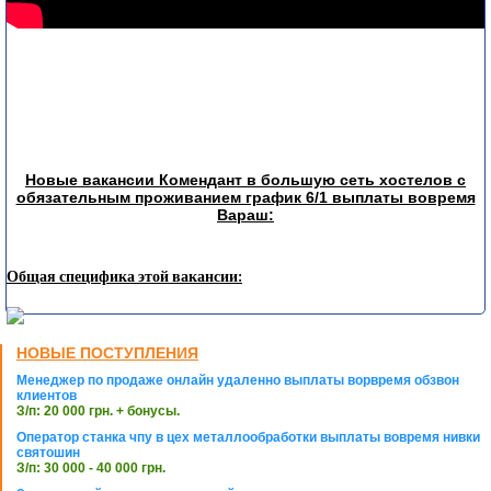
Новые вакансии Комендант в большую сеть хостелов с
обязательным проживанием график 6/1 выплаты вовремя
Вараш:
Общая специфика этой вакансии:
НОВЫЕ ПОСТУПЛЕНИЯ
Менеджер по продаже онлайн удаленно выплаты ворвремя обзвон
клиентов
З/п: 20 000 грн. + бонусы.
Оператор станка чпу в цех металлообработки выплаты вовремя нивки
святошин
З/п: 30 000 - 40 000 грн.