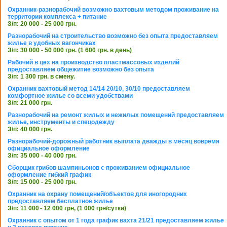
Охранник-разнорабочий возможно вахтовым методом проживание на
территории комплекса + питание
З/п: 20 000 - 25 000 грн.
Разнорабочий на строительство возможно без опыта предоставляем
жилье в удобных вагончиках
З/п: 30 000 - 50 000 грн. (1 600 грн. в день)
Рабочий в цех на производство пластмассовых изделий
предоставляем общежитие возможно без опыта
З/п: 1 300 грн. в смену.
Охранник вахтовый метод 14/14 20/10, 30/10 предоставляем
комфортное жилье со всеми удобствами
З/п: 21 000 грн.
Разнорабочий на ремонт жилых и нежилых помещений предоставляем
жилье, инструменты и спецодежду
З/п: 40 000 грн.
Разнорабочий-дорожный работник выплата дважды в месяц вовремя
официальное оформление
З/п: 35 000 - 40 000 грн.
Сборщик грибов шампиньонов с проживанием официальное
оформление гибкий график
З/п: 15 000 - 25 000 грн.
Охранник на охрану помещений/объектов для иногородних
предоставляем бесплатное жилье
З/п: 11 000 - 12 000 грн, (1 000 грн/сутки)
Охранник с опытом от 1 года график вахта 21/21 предоставляем жилье