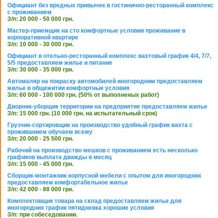
Официант без вредных привычек в гостинично-ресторанный комплекс
с проживанием
З/п: 20 000 - 50 000 грн.
Мастер-приемщик на сто комфортные условия проживание в
корпоративной квартире
З/п: 10 000 - 30 000 грн.
Официант в отельно-ресторанный комплекс вахтовый график 4/4, 7/7,
5/5 предоставляем жилье и питание
З/п: 30 000 - 35 000 грн.
Автомаляр на покраску автомобилей иногородним предоставляем
жилье в общежитии комфортные условия
З/п: 60 000 - 100 000 грн. (50% от выполненых работ)
Дворник-уборщик территории на предприятие предоставляем жилье
З/п: 15 000 грн. (10 000 грн. на испытательный срок)
Грузчик-сортировщик на производство удобный график вахта с
проживанием обучаем всему
З/п: 20 000 - 25 500 грн.
Рабочий на производство мешков с проживанием есть несколько
графиков выплата дважды в месяц
З/п: 15 000 - 45 000 грн.
Сборщик-монтажник корпусной мебели с опытом для иногородних
предоставляем комфортабельное жилье
З/п: 42 000 - 88 000 грн.
Комплектовщик товара на склад предоставляем жилье для
иногородних график пятидневка хорошие условия
З/п: при собеседовании.