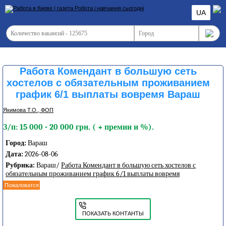
UA
Работа Комендант в большую сеть
хостелов с обязательным проживанием
график 6/1 выплаты вовремя Вараш
Якимова Т.О., ФОП
З/п: 15 000 - 20 000 грн. ( + премии и %).
Город:
Вараш
Дата:
2026-08-06
Рубрика:
Вараш/
Работа Комендант в большую сеть хостелов с
обязательным проживанием график 6/1 выплаты вовремя
Пожаловатся
ПОКАЗАТЬ КОНТАНТЫ