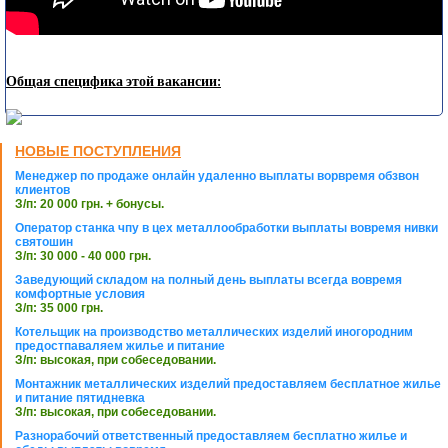
Общая специфика этой вакансии:
НОВЫЕ ПОСТУПЛЕНИЯ
Менеджер по продаже онлайн удаленно выплаты ворвремя обзвон
клиентов
З/п: 20 000 грн. + бонусы.
Оператор станка чпу в цех металлообработки выплаты вовремя нивки
святошин
З/п: 30 000 - 40 000 грн.
Заведующий складом на полный день выплаты всегда вовремя
комфортные условия
З/п: 35 000 грн.
Котельщик на производство металлических изделий иногородним
предостпаваляем жилье и питание
З/п: высокая, при собеседовании.
Монтажник металлических изделий предоставляем бесплатное жилье
и питание пятидневка
З/п: высокая, при собеседовании.
Разнорабочий ответственный предоставляем бесплатно жилье и