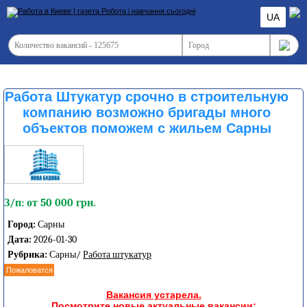
UA
Работа Штукатур срочно в строительную
компанию возможно бригады много
объектов поможем с жильем Сарны
З/п: от 50 000 грн.
Город:
Сарны
Дата:
2026-01-30
Рубрика:
Сарны/
Работа штукатур
Пожаловатся
Вакансия устарела.
Посмотрите новые актуальные вакансии: