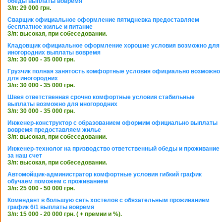
обеды выплаты вовремя
З/п: 29 000 грн.
Сварщик официальное оформление пятидневка предоставляем
бесплатное жилье и питание
З/п: высокая, при собеседовании.
Кладовщик официальное оформление хорошие условия возможно для
иногородних выплаты вовремя
З/п: 30 000 - 35 000 грн.
Грузчик полная занятость комфортные условия официально возможно
для иногородних
З/п: 30 000 - 35 000 грн.
Швея ответственная срочно комфортные условия стабильные
выплаты возможно для иногородних
З/п: 30 000 - 35 000 грн.
Инженер-конструктор с образованием оформим официально выплаты
вовремя предоставляем жилье
З/п: высокая, при собеседовании.
Инженер-технолог на призводство ответственный обеды и проживание
за наш счет
З/п: высокая, при собеседовании.
Автомойщик-администратор комфортные условия гибкий график
обучаем поможем с проживанием
З/п: 25 000 - 50 000 грн.
Комендант в большую сеть хостелов с обязательным проживанием
график 6/1 выплаты вовремя
З/п: 15 000 - 20 000 грн. ( + премии и %).