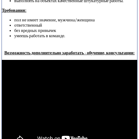
выполнять на объектах качественные штукатурные работы.
Требования:
пол не имеет значение, мужчина/женщина
ответственный
без вредных привычек
умеешь работать в команде.
Возможность дополнительно заработать - обучение, консультации: