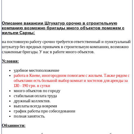
Описание вакансии Штукатур срочно в строительную
компанию возможно бригады много объектов поможем с
жильем Сарны:
на постоянную работу срочно требуется ответственный и пунктуальный
штукатур без вредных привычек в строительную компанию, возможно
слаженные бригады. У нас в работе много объектов.
Условия:
удобное местоположение
работа в Киеве, иногородним помогаем с жильем. Также рядом с
объектами есть большой выбор комнат и хостелов для аренды за
130 - 190 грн. в сутки
много объектов по городу
стабильная оплата труда
дружный коллектив.
выплаты всегда вовремя
график работы при собеседовании
полная занятость.
Обзанности: